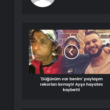
'Düğünüm var benim' paylaşım
rekorları kırmıştı! Ayşo hayatını
kaybetti