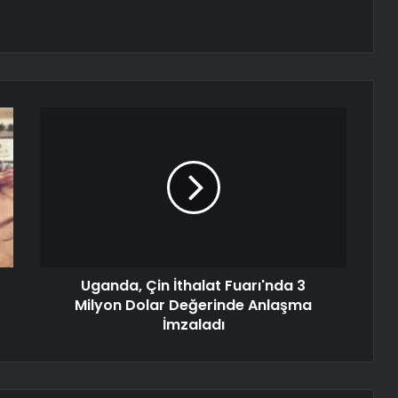
Uganda, Çin İthalat Fuarı'nda 3
Milyon Dolar Değerinde Anlaşma
İmzaladı