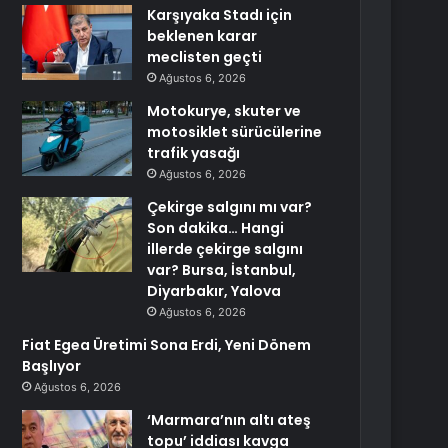
Karşıyaka Stadı için
beklenen karar
meclisten geçti
Ağustos 6, 2026
Motokurye, skuter ve
motosiklet sürücülerine
trafik yasağı
Ağustos 6, 2026
Çekirge salgını mı var?
Son dakika… Hangi
illerde çekirge salgını
var? Bursa, İstanbul,
Diyarbakır, Yalova
Ağustos 6, 2026
Fiat Egea Üretimi Sona Erdi, Yeni Dönem
Başlıyor
Ağustos 6, 2026
‘Marmara’nın altı ateş
topu’ iddiası kavga