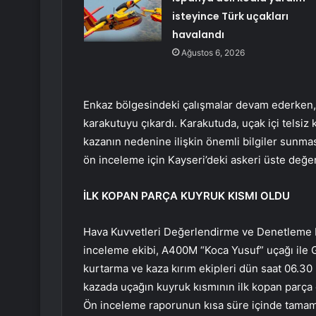
isteyince Türk uçakları
havalandı
Ağustos 6, 2026
Enkaz bölgesindeki çalışmalar devam ederken, 
karakutuyu çıkardı. Karakutuda, uçak içi telsiz k
kazanın nedenine ilişkin önemli bilgiler sunma
ön inceleme için Kayseri’deki askeri üste değer
İLK KOPAN PARÇA KUYRUK KISMI OLDU
Hava Kuvvetleri Değerlendirme ve Denetleme B
inceleme ekibi, A400M “Koca Yusuf” uçağı ile G
kurtarma ve kaza kırım ekipleri dün saat 06.30 it
kazada uçağın kuyruk kısmının ilk kopan parça 
Ön inceleme raporunun kısa süre içinde tamam