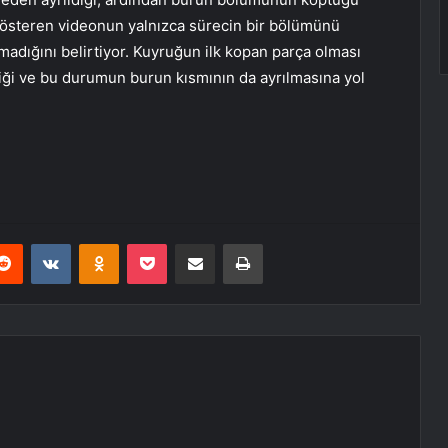
 gösteren videonun yalnızca sürecin bir bölümünü
lmadığını belirtiyor. Kuyruğun ilk kopan parça olması
ği ve bu durumun burun kısmının da ayrılmasına yol
erest
Reddit
VKontakte
Odnoklassniki
Pocket
E-Posta ile paylaş
Yazdır