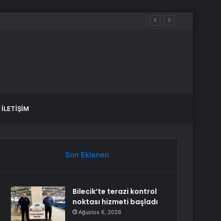
İLETIŞIM
Son Eklenen
Bilecik’te terazi kontrol
noktası hizmeti başladı
Ağustos 6, 2026