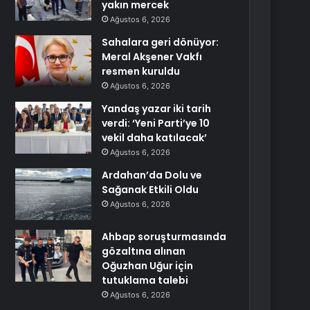
yakın mercek
Ağustos 6, 2026
Sahalara geri dönüyor:
Meral Akşener Vakfı
resmen kuruldu
Ağustos 6, 2026
Yandaş yazar iki tarih
verdi: ‘Yeni Parti’ye 10
vekil daha katılacak’
Ağustos 6, 2026
Ardahan’da Dolu ve
Sağanak Etkili Oldu
Ağustos 6, 2026
Ahbap soruşturmasında
gözaltına alınan
Oğuzhan Uğur için
tutuklama talebi
Ağustos 6, 2026