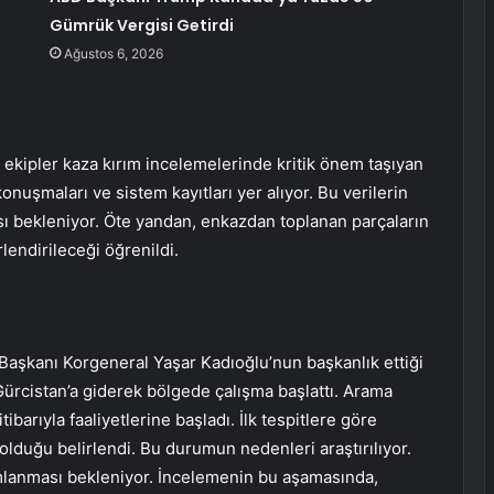
Gümrük Vergisi Getirdi
Ağustos 6, 2026
ekipler kaza kırım incelemelerinde kritik önem taşıyan
onuşmaları ve sistem kayıtları yer alıyor. Bu verilerin
sı bekleniyor. Öte yandan, enkazdan toplanan parçaların
lendirileceği öğrenildi.
aşkanı Korgeneral Yaşar Kadıoğlu’nun başkanlık ettiği
ürcistan’a giderek bölgede çalışma başlattı. Arama
ibarıyla faaliyetlerine başladı. İlk tespitlere göre
olduğu belirlendi. Bu durumun nedenleri araştırılıyor.
lanması bekleniyor. İncelemenin bu aşamasında,