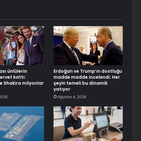
sı ünlülerin
Erdoğan ve Trump’ın dostluğu
ervet kattı:
madde madde incelendi: Her
 Shakira milyonlar
şeyin temeli bu dinamik
yatıyor
2026
Ağustos 4, 2026