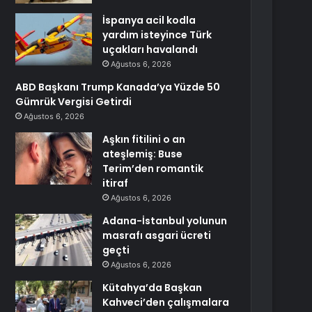
İspanya acil kodla
yardım isteyince Türk
uçakları havalandı
Ağustos 6, 2026
ABD Başkanı Trump Kanada’ya Yüzde 50
Gümrük Vergisi Getirdi
Ağustos 6, 2026
Aşkın fitilini o an
ateşlemiş: Buse
Terim’den romantik
itiraf
Ağustos 6, 2026
Adana-İstanbul yolunun
masrafı asgari ücreti
geçti
Ağustos 6, 2026
Kütahya’da Başkan
Kahveci’den çalışmalara