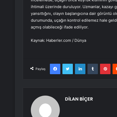
ihtimali üzerinde duruluyor. Uzmanlar, kazayı
yansıttığını, olayın başlangıcına dair görüntü o
durumunda, uçağın kontrol edilemez hale geldi
açmış olabileceği ifade ediliyor.
Kaynak: Haberler.com / Dünya
Facebook
Twitter
LinkedIn
Tumblr
Pint
Paylaş
DİLAN BİÇER