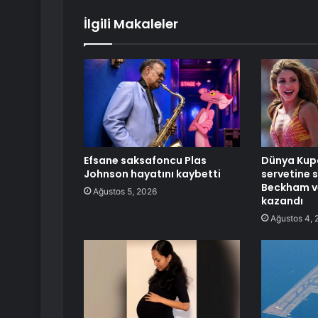
İlgili Makaleler
Efsane saksafoncu Plas
Dünya Kupa
Johnson hayatını kaybetti
servetine s
Beckham ve
Ağustos 5, 2026
kazandı
Ağustos 4, 