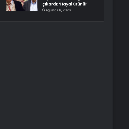
çıkardı: ‘Hayal ürünü!’
Ağustos 6, 2026