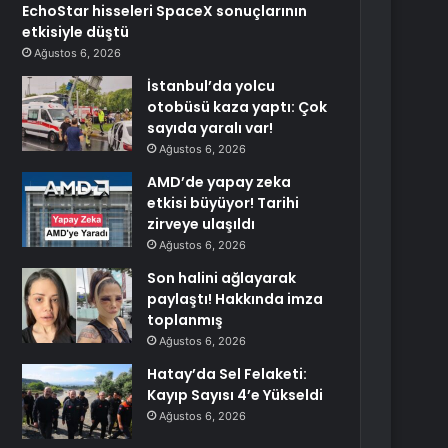
EchoStar hisseleri SpaceX sonuçlarının
etkisiyle düştü
Ağustos 6, 2026
İstanbul’da yolcu
otobüsü kaza yaptı: Çok
sayıda yaralı var!
Ağustos 6, 2026
AMD’de yapay zeka
etkisi büyüyor! Tarihi
zirveye ulaşıldı
Ağustos 6, 2026
Son halini ağlayarak
paylaştı! Hakkında imza
toplanmış
Ağustos 6, 2026
Hatay’da Sel Felaketi:
Kayıp Sayısı 4’e Yükseldi
Ağustos 6, 2026