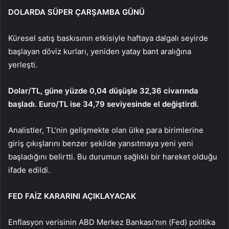
DOLARDA SÜPER ÇARŞAMBA GÜNÜ
Küresel satış baskısının etkisiyle haftaya dalgalı seyirde
başlayan döviz kurları, yeniden yatay bant aralığına
yerleşti.
Dolar/TL, güne yüzde 0,04 düşüşle 32,36 civarında
başladı. Euro/TL ise 34,79 seviyesinde el değiştirdi.
Analistler, TL’nin gelişmekte olan ülke para birimlerine
giriş çıkışlarını benzer şekilde yansıtmaya yeni yeni
başladığını belirtti. Bu durumun sağlıklı bir hareket olduğu
ifade edildi.
FED FAİZ KARARINI AÇIKLAYACAK
Enflasyon verisinin ABD Merkez Bankası’nın (Fed) politika