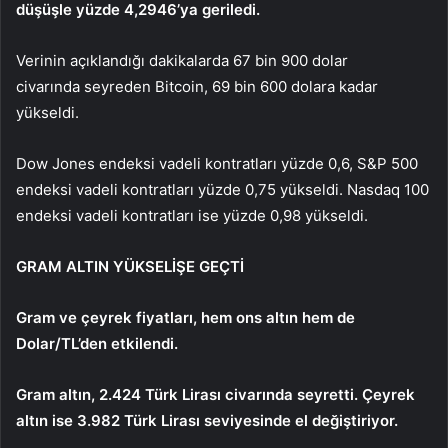
düşüşle yüzde 4,2946’ya geriledi.
Verinin açıklandığı dakikalarda 67 bin 900 dolar
civarında seyreden Bitcoin, 69 bin 600 dolara kadar
yükseldi.
Dow Jones endeksi vadeli kontratları yüzde 0,6, S&P 500
endeksi vadeli kontratları yüzde 0,75 yükseldi. Nasdaq 100
endeksi vadeli kontratları ise yüzde 0,98 yükseldi.
GRAM ALTIN YÜKSELİŞE GEÇTİ
Gram ve çeyrek fiyatları, hem ons altın hem de
Dolar/TL’den etkilendi.
Gram altın, 2.424 Türk Lirası civarında seyretti. Çeyrek
altın ise 3.982 Türk Lirası seviyesinde el değiştiriyor.