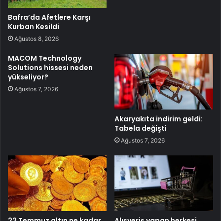
Bafra’da Afetlere Karşı
Kurban Kesildi
Ağustos 8, 2026
MACOM Technology
Solutions hissesi neden
yükseliyor?
Ağustos 7, 2026
Akaryakıta indirim geldi:
Tabela değişti
Ağustos 7, 2026
22 Temmuz altın ne kadar
Alışveriş yapan herkesi