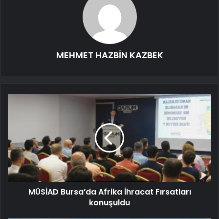
MEHMET HAZBİN KAZBEK
MÜSİAD Bursa’da Afrika İhracat Fırsatları
konuşuldu