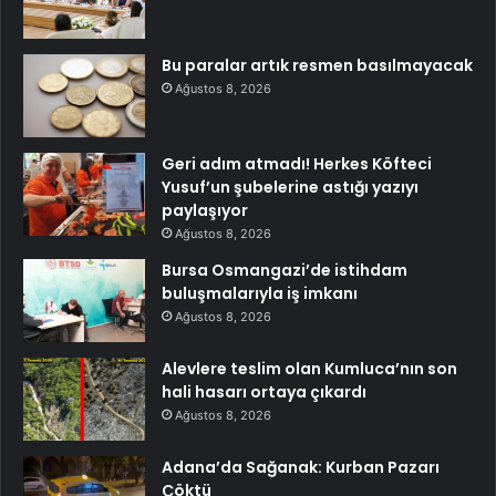
Bu paralar artık resmen basılmayacak
Ağustos 8, 2026
Geri adım atmadı! Herkes Köfteci
Yusuf’un şubelerine astığı yazıyı
paylaşıyor
Ağustos 8, 2026
Bursa Osmangazi’de istihdam
buluşmalarıyla iş imkanı
Ağustos 8, 2026
Alevlere teslim olan Kumluca’nın son
hali hasarı ortaya çıkardı
Ağustos 8, 2026
Adana’da Sağanak: Kurban Pazarı
Çöktü