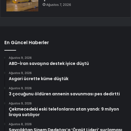
Ağustos 7, 2026
En Güncel Haberler
Ağustos 9, 2026
ABD-İran savaşına destek iyice düştü
Ağustos 9, 2026
Asgari ücrette küme düştük
Ağustos 9, 2026
3 çocuğunu öldüren annenin savunması pes dedirtti
Ağustos 9, 2026
Çekmecedeki eski telefonlarını atan yandı: 9 milyon
liraya satılıyor
Ağustos 8, 2026
Savcılıktan Sinem Dedetaş’a ‘Örgüt Lideri’ suçlaması