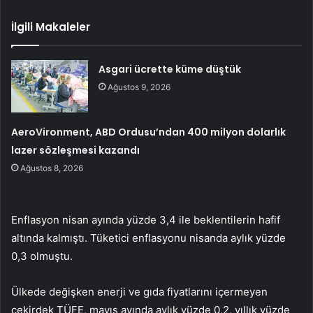
İlgili Makaleler
Asgari ücrette küme düştük
Ağustos 9, 2026
AeroVironment, ABD Ordusu’ndan 400 milyon dolarlık
lazer sözleşmesi kazandı
Ağustos 8, 2026
Enflasyon nisan ayında yüzde 3,4 ile beklentilerin hafif
altında kalmıştı. Tüketici enflasyonu nisanda aylık yüzde
0,3 olmuştu.
Ülkede değişken enerji ve gıda fiyatlarını içermeyen
çekirdek TÜFE, mayıs ayında aylık yüzde 0,2, yıllık yüzde