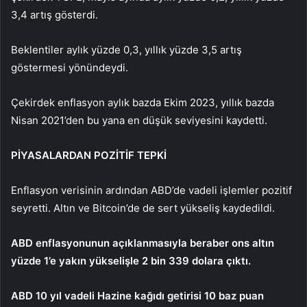
3,4 artış gösterdi.
Beklentiler aylık yüzde 0,3, yıllık yüzde 3,5 artış
göstermesi yönündeydi.
Çekirdek enflasyon aylık bazda Ekim 2023, yıllık bazda
Nisan 2021’den bu yana en düşük seviyesini kaydetti.
PİYASALARDAN POZİTİF TEPKİ
Enflasyon verisinin ardından ABD’de vadeli işlemler pozitif
seyretti. Altın ve Bitcoin’de de sert yükseliş kaydedildi.
ABD enflasyonunun açıklanmasıyla beraber o
ns altın
yüzde 1’e yakın yükselişle 2 bin 339 dolara çıktı.
ABD 10 yıl vadeli Hazine kağıdı getirisi 10 baz puan