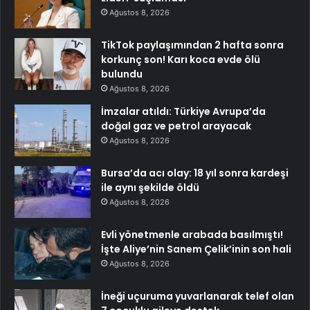
Ağustos 8, 2026
TikTok paylaşımından 2 hafta sonra
korkunç son! Karı koca evde ölü
bulundu
Ağustos 8, 2026
İmzalar atıldı: Türkiye Avrupa’da
doğal gaz ve petrol arayacak
Ağustos 8, 2026
Bursa’da acı olay: 18 yıl sonra kardeşi
ile aynı şekilde öldü
Ağustos 8, 2026
Evli yönetmenle arabada basılmıştı!
İşte Aliye’nin Sanem Çelik’inin son hali
Ağustos 8, 2026
İneği uçuruma yuvarlanarak telef olan