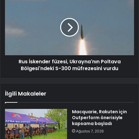
Rus İskender füzesi, Ukrayna'nın Poltava
Bölgesi'ndeki S-300 müfrezesini vurdu
İlgili Makaleler
Macquarie, Rakuten için
Outperform önerisiyle
kapsama başladı
Ağustos 7, 2026