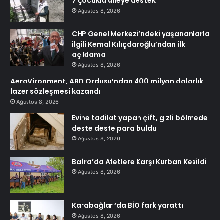
7 çocuklu aileye destek
Ağustos 8, 2026
CHP Genel Merkezi’ndeki yaşananlarla
ilgili Kemal Kılıçdaroğlu’ndan ilk
açıklama
Ağustos 8, 2026
AeroVironment, ABD Ordusu’ndan 400 milyon dolarlık
lazer sözleşmesi kazandı
Ağustos 8, 2026
Evine tadilat yapan çift, gizli bölmede
deste deste para buldu
Ağustos 8, 2026
Bafra’da Afetlere Karşı Kurban Kesildi
Ağustos 8, 2026
Karabağlar ‘da BİO fark yarattı
Ağustos 8, 2026