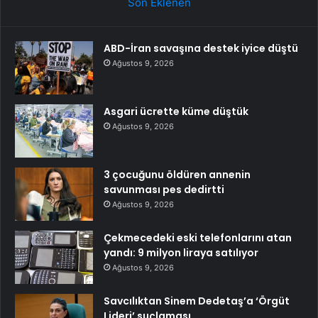
Son Eklenen
ABD-İran savaşına destek iyice düştü
Ağustos 9, 2026
Asgari ücrette küme düştük
Ağustos 9, 2026
3 çocuğunu öldüren annenin
savunması pes dedirtti
Ağustos 9, 2026
Çekmecedeki eski telefonlarını atan
yandı: 9 milyon liraya satılıyor
Ağustos 9, 2026
Savcılıktan Sinem Dedetaş’a ‘Örgüt
Lideri’ suçlaması