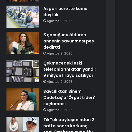
Asgari ücrette küme
düştük
Ağustos 9, 2026
3 çocuğunu öldüren
annenin savunması pes
dedirtti
Ağustos 9, 2026
Çekmecedeki eski
telefonlarını atan yandı:
9 milyon liraya satılıyor
Ağustos 9, 2026
Savcılıktan Sinem
Dedetaş’a ‘Örgüt Lideri’
suçlaması
Ağustos 8, 2026
TikTok paylaşımından 2
hafta sonra korkunç