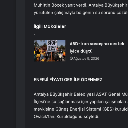
Muhittin Böcek yanıt verdi. Antalya Büyükşehi
yürütülen çalışmayla bölgenin su sorunu çözül
İlgili Makaleler
ABD-İran savaşına destek
iyice düştü
Ağustos 9, 2026
ENERJİ FİYATI GES İLE ÖDENMEZ
Antalya Büyükşehir Belediyesi ASAT Genel Mü
İlçesi’ne su sağlanması için yapılan çalışmaları
mevkisine Güneş Enerjisi Sistemi (GES) kuruld
Ovacık’tan. Kurulduğunu söyledi.