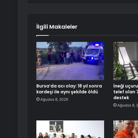
İlgili Makaleler
Bursa’da acı olay: 18 yıl sonra
İneği uçur
kardeşi ile aynı şekilde öldü
telef olan 
destek
Ağustos 8, 2026
Ağustos 8, 