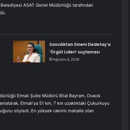
r Belediyesi ASAT Genel Müdürlüğü tarafından
dü.
Savcılıktan Sinem Dedetaş’a
‘Örgüt Lideri’ suçlaması
Ağustos 8, 2026
dürlüğü Elmalı Şube Müdürü Bilal Bayram, Ovacık
 anlatarak, Elmalı’ya 51 km, 7 km uzaklıktaki Çukurkuyu
uğunu söyledi. En yüksek rakımlı mahalle olan