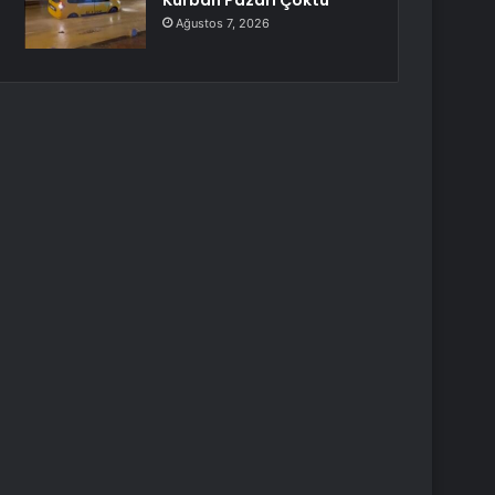
Kurban Pazarı Çöktü
Ağustos 7, 2026