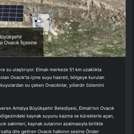
e su ulaştırıyor. Elmalı merkeze 51 km uzaklıkta
 olan Ovacık’ta içme suyu hasreti, bölgeye kurulan
kuyulardan su çeken Ovacıklılar, yıllardır özlemini
veren Antalya Büyükşehir Belediyesi, Elmalı’nın Ovacık
 bölgesindeki kaynak suyunu kazma ve küreklerle açan,
k sakinleri, kaynak sularının azalmasıyla birlikte
satta dile getiren Ovacık halkının sesine Önder