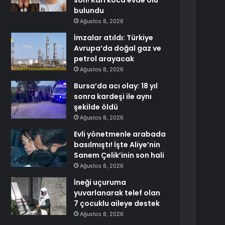
son! Karı koca evde ölü
bulundu
Ağustos 8, 2026
İmzalar atıldı: Türkiye
Avrupa’da doğal gaz ve
petrol arayacak
Ağustos 8, 2026
Bursa’da acı olay: 18 yıl
sonra kardeşi ile aynı
şekilde öldü
Ağustos 8, 2026
Evli yönetmenle arabada
basılmıştı! İşte Aliye’nin
Sanem Çelik’inin son hali
Ağustos 8, 2026
İneği uçuruma
yuvarlanarak telef olan
7 çocuklu aileye destek
Ağustos 8, 2026