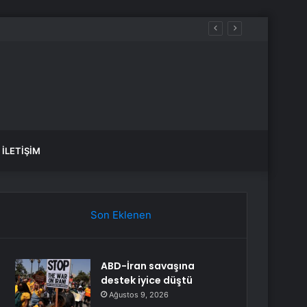
İLETIŞIM
Son Eklenen
ABD-İran savaşına
destek iyice düştü
Ağustos 9, 2026