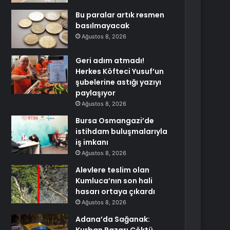
Bu paralar artık resmen
basılmayacak
Ağustos 8, 2026
Geri adım atmadı!
Herkes Köfteci Yusuf’un
şubelerine astığı yazıyı
paylaşıyor
Ağustos 8, 2026
Bursa Osmangazi’de
istihdam buluşmalarıyla
iş imkanı
Ağustos 8, 2026
Alevlere teslim olan
Kumluca’nın son hali
hasarı ortaya çıkardı
Ağustos 8, 2026
Adana’da Sağanak: