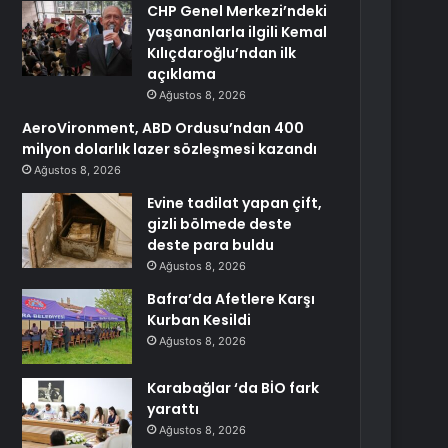
CHP Genel Merkezi’ndeki
yaşananlarla ilgili Kemal
Kılıçdaroğlu’ndan ilk
açıklama
Ağustos 8, 2026
AeroVironment, ABD Ordusu’ndan 400
milyon dolarlık lazer sözleşmesi kazandı
Ağustos 8, 2026
Evine tadilat yapan çift,
gizli bölmede deste
deste para buldu
Ağustos 8, 2026
Bafra’da Afetlere Karşı
Kurban Kesildi
Ağustos 8, 2026
Karabağlar ‘da BİO fark
yarattı
Ağustos 8, 2026