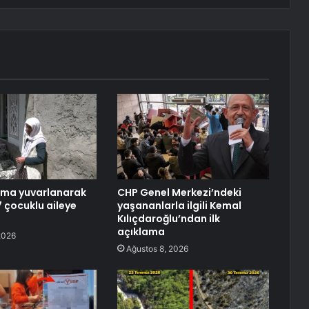
uma yuvarlanarak
CHP Genel Merkezi’ndeki
7 çocuklu aileye
yaşananlarla ilgili Kemal
Kılıçdaroğlu’ndan ilk
açıklama
2026
Ağustos 8, 2026