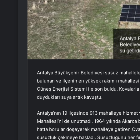
Antalya Büyükşehir Belediyesi susuz mahalleler
bulunan ve ilçenin en yüksek rakımlı mahallesi
Güneş Enerjisi Sistemi ile son buldu. Kovalarla 
duydukları suya artık kavuştu.
Antalya’nın 19 ilçesinde 913 mahalleye hizmet 
Mahallesi’ni de unutmadı. 1964 yılında Akarca
hatta borular döşeyerek mahalleye getiren Ovacı
susuzluk çekmeye başladı. Susuzluğunu her fır