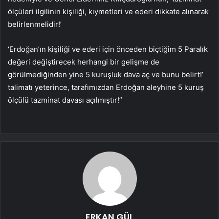
ölçüleri ilgilinin kişiliği, kıymetleri ve ederi dikkate alınarak
belirlenmelidir!’
‘Erdoğan’ın kişiliği ve ederi için önceden biçtiğim 5 Paralık
değeri değiştirecek herhangi bir gelişme de
görülmediğinden yine 5 kuruşluk dava aç ve bunu belirt!’
talimatı yeterince, tarafımızdan Erdoğan aleyhine 5 kuruş
ölçülü tazminat davası açılmıştır!”
ERKAN GÜL