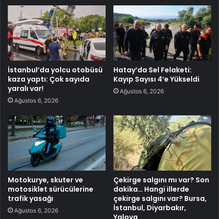
İstanbul’da yolcu otobüsü
Hatay’da Sel Felaketi:
kaza yaptı: Çok sayıda
Kayıp Sayısı 4’e Yükseldi
yaralı var!
Ağustos 6, 2026
Ağustos 6, 2026
Motokurye, skuter ve
Çekirge salgını mı var? Son
motosiklet sürücülerine
dakika… Hangi illerde
trafik yasağı
çekirge salgını var? Bursa,
İstanbul, Diyarbakır,
Ağustos 6, 2026
Yalova