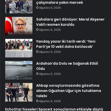
çalışmalara yakın mercek
Ağustos 6, 2026
Sahalara geri dönüyor: Meral Akşener
Vakfı resmen kuruldu
Ağustos 6, 2026
Yandaş yazar iki tarih verdi: ‘Yeni
Parti’ye 10 vekil daha katılacak’
Ağustos 6, 2026
Ardahan’da Dolu ve Sağanak Etkili
Oldu
Ağustos 6, 2026
Ahbap soruşturmasında gözaltına
alınan Oğuzhan Uğur için tutuklama
talebi
Ağustos 6, 2026
EchoStar hisseleri SpaceX sonuçlarının etkisiyle düştü