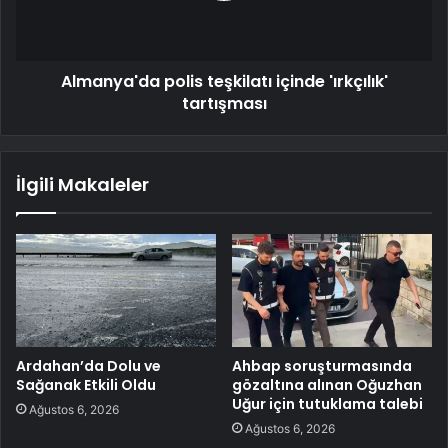
Almanya'da polis teşkilatı içinde 'ırkçılık'
tartışması
İlgili Makaleler
Ardahan’da Dolu ve
Ahbap soruşturmasında
Sağanak Etkili Oldu
gözaltına alınan Oğuzhan
Uğur için tutuklama talebi
Ağustos 6, 2026
Ağustos 6, 2026