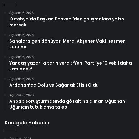
Ağustos 6, 2026
Kütahya’da Başkan Kahveci’den çalışmalara yakın
mercek
Ağustos 6, 2026
Sahalara geri dönüyor: Meral Akşener Vakfı resmen
kuruldu
Ağustos 6, 2026
Yandaş yazar iki tarih verdi: ‘Yeni Parti’ye 10 vekil daha
katılacak’
Ağustos 6, 2026
Ardahan’da Dolu ve Sağanak Etkili Oldu
Ağustos 6, 2026
Ahbap soruşturmasında gözaltına alınan Oğuzhan
Uğur için tutuklama talebi
Rastgele Haberler
Aralık 16, 2024