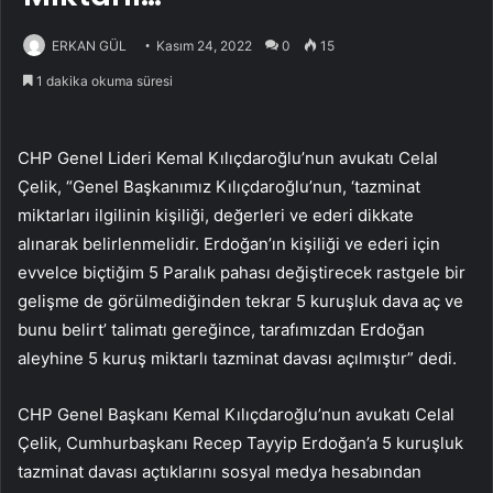
ERKAN GÜL
Kasım 24, 2022
0
15
1 dakika okuma süresi
CHP Genel Lideri Kemal Kılıçdaroğlu’nun avukatı Celal
Çelik, “Genel Başkanımız Kılıçdaroğlu’nun, ‘tazminat
miktarları ilgilinin kişiliği, değerleri ve ederi dikkate
alınarak belirlenmelidir. Erdoğan’ın kişiliği ve ederi için
evvelce biçtiğim 5 Paralık pahası değiştirecek rastgele bir
gelişme de görülmediğinden tekrar 5 kuruşluk dava aç ve
bunu belirt’ talimatı gereğince, tarafımızdan Erdoğan
aleyhine 5 kuruş miktarlı tazminat davası açılmıştır” dedi.
CHP Genel Başkanı Kemal Kılıçdaroğlu’nun avukatı Celal
Çelik, Cumhurbaşkanı Recep Tayyip Erdoğan’a 5 kuruşluk
tazminat davası açtıklarını sosyal medya hesabından