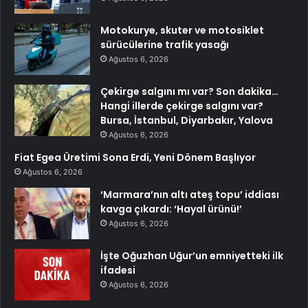
Motokurye, skuter ve motosiklet
sürücülerine trafik yasağı
Ağustos 6, 2026
Çekirge salgını mı var? Son dakika…
Hangi illerde çekirge salgını var?
Bursa, İstanbul, Diyarbakır, Yalova
Ağustos 6, 2026
Fiat Egea Üretimi Sona Erdi, Yeni Dönem Başlıyor
Ağustos 6, 2026
‘Marmara’nın altı ateş topu’ iddiası
kavga çıkardı: ‘Hayal ürünü!’
Ağustos 6, 2026
İşte Oğuzhan Uğur’un emniyetteki ilk
ifadesi
Ağustos 6, 2026