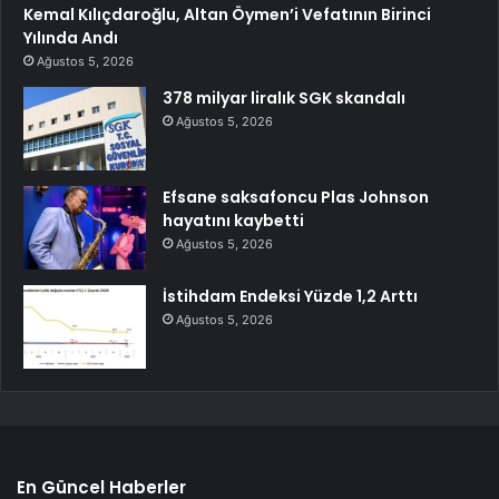
Kemal Kılıçdaroğlu, Altan Öymen’i Vefatının Birinci
Yılında Andı
Ağustos 5, 2026
378 milyar liralık SGK skandalı
Ağustos 5, 2026
Efsane saksafoncu Plas Johnson
hayatını kaybetti
Ağustos 5, 2026
İstihdam Endeksi Yüzde 1,2 Arttı
Ağustos 5, 2026
En Güncel Haberler