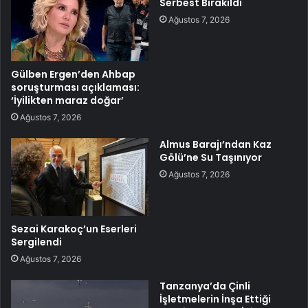
Serbest Bırakıldı
Ağustos 7, 2026
Gülben Ergen’den Ahbap
soruşturması açıklaması:
‘İyilikten maraz doğar’
Ağustos 7, 2026
Almus Barajı’ndan Kaz
Gölü’ne Su Taşınıyor
Ağustos 7, 2026
Sezai Karakoç’un Eserleri
Sergilendi
Ağustos 7, 2026
Tanzanya’da Çinli
İşletmelerin İnşa Ettiği