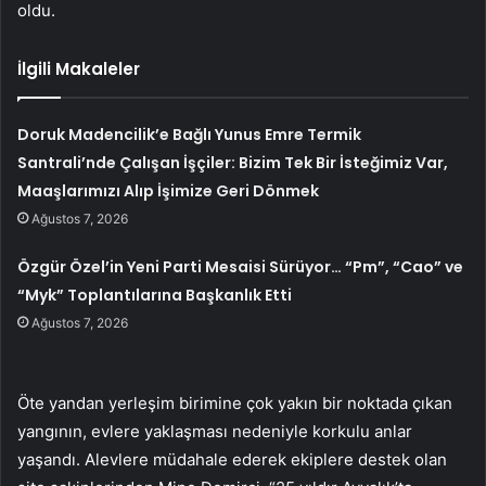
oldu.
İlgili Makaleler
Doruk Madencilik’e Bağlı Yunus Emre Termik
Santrali’nde Çalışan İşçiler: Bizim Tek Bir İsteğimiz Var,
Maaşlarımızı Alıp İşimize Geri Dönmek
Ağustos 7, 2026
Özgür Özel’in Yeni Parti Mesaisi Sürüyor… “Pm”, “Cao” ve
“Myk” Toplantılarına Başkanlık Etti
Ağustos 7, 2026
Öte yandan yerleşim birimine çok yakın bir noktada çıkan
yangının, evlere yaklaşması nedeniyle korkulu anlar
yaşandı. Alevlere müdahale ederek ekiplere destek olan