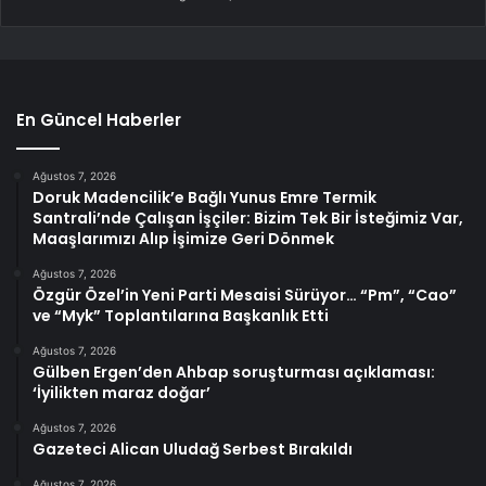
En Güncel Haberler
Ağustos 7, 2026
Doruk Madencilik’e Bağlı Yunus Emre Termik
Santrali’nde Çalışan İşçiler: Bizim Tek Bir İsteğimiz Var,
Maaşlarımızı Alıp İşimize Geri Dönmek
Ağustos 7, 2026
Özgür Özel’in Yeni Parti Mesaisi Sürüyor… “Pm”, “Cao”
ve “Myk” Toplantılarına Başkanlık Etti
Ağustos 7, 2026
Gülben Ergen’den Ahbap soruşturması açıklaması:
‘İyilikten maraz doğar’
Ağustos 7, 2026
Gazeteci Alican Uludağ Serbest Bırakıldı
Ağustos 7, 2026