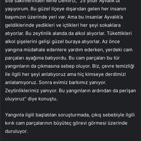
site sakinlerinden Mine Demirci, “25 yıldır Ayvalık’ta
yaşıyorum. Bu güzel ilçeye dışarıdan gelen her insanın
başımızın üzerinde yeri var. Ama bu insanlar Ayvalık’a
geldiklerinde yedikleri ve içtikleri her şeyi sokaklara
atıyorlar. Bu zeytinlik alanda da alkol alıyorlar. Tükettikleri
alkol şişelerini gelişi güzel buraya atıyorlar. Az önce
yangına müdahale edenlere yardım ederken, yerdeki cam
parçaları ayağıma batıyordu. Bu cam parçaları bu tür
yangınların da çıkmasına sebep oluyor. Biz, çevre temizliği
ile ilgili her şeyi anlatıyoruz ama hiç kimseye derdimizi
anlatamıyoruz. Sonra evimiz barkımız yanıyor.
Zeytinliklerimiz yanıyor. Bu yangınların ardından da perişan
oluyoruz” diye konuştu.
Yangınla ilgili başlatılan soruşturmada, çıkış sebebiyle ilgili
kırık cam parçalarının büyüteç görevi görmesi üzerinde
duruluyor.