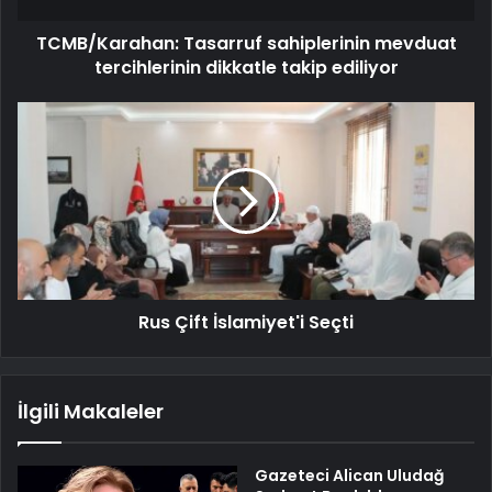
TCMB/Karahan: Tasarruf sahiplerinin mevduat
tercihlerinin dikkatle takip ediliyor
Rus Çift İslamiyet'i Seçti
İlgili Makaleler
Gazeteci Alican Uludağ