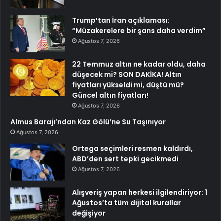
Trump’tan İran açıklaması:
“Müzakerelere bir şans daha verdim”
Ağustos 7, 2026
22 Temmuz altın ne kadar oldu, daha
düşecek mi? SON DAKİKA! Altın
fiyatları yükseldi mi, düştü mü?
Güncel altın fiyatları!
Ağustos 7, 2026
Almus Barajı’ndan Kaz Gölü’ne Su Taşınıyor
Ağustos 7, 2026
Ortega seçimleri resmen kaldırdı,
ABD’den sert tepki gecikmedi
Ağustos 7, 2026
Alışveriş yapan herkesi ilgilendiriyor: 1
Ağustos’ta tüm dijital kurallar
değişiyor