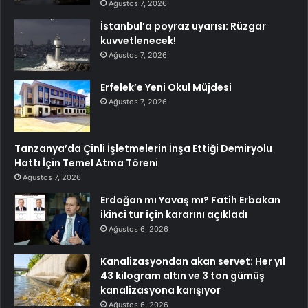
Ağustos 7, 2026
İstanbul’a poyraz uyarısı: Rüzgar
kuvvetlenecek!
Ağustos 7, 2026
Erfelek’e Yeni Okul Müjdesi
Ağustos 7, 2026
Tanzanya’da Çinli İşletmelerin İnşa Ettiği Demiryolu
Hattı İçin Temel Atma Töreni
Ağustos 7, 2026
Erdoğan mı Yavaş mı? Fatih Erbakan
ikinci tur için kararını açıkladı
Ağustos 6, 2026
Kanalizasyondan akan servet: Her yıl
43 kilogram altın ve 3 ton gümüş
kanalizasyona karışıyor
Ağustos 6, 2026