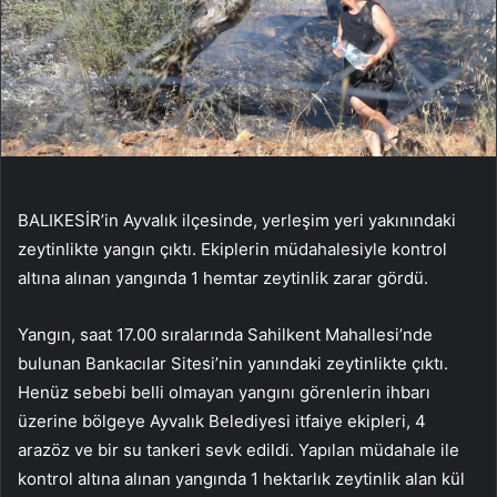
BALIKESİR’in Ayvalık ilçesinde, yerleşim yeri yakınındaki
zeytinlikte yangın çıktı. Ekiplerin müdahalesiyle kontrol
altına alınan yangında 1 hemtar zeytinlik zarar gördü.
Yangın, saat 17.00 sıralarında Sahilkent Mahallesi’nde
bulunan Bankacılar Sitesi’nin yanındaki zeytinlikte çıktı.
Henüz sebebi belli olmayan yangını görenlerin ihbarı
üzerine bölgeye Ayvalık Belediyesi itfaiye ekipleri, 4
arazöz ve bir su tankeri sevk edildi. Yapılan müdahale ile
kontrol altına alınan yangında 1 hektarlık zeytinlik alan kül