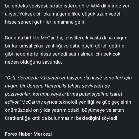
bu endeks seviyesi, stratejistlere göre %94 diliminde yer
alıyor. Yüksek bir okuma genellikle düşük uzun vadeli
hisse senedi getirileri anlamına gelir.
Bununla birlikte McCarthy, tahvillere kıyasla daha uygun
bir kurumsal çıkar yanlılığı ve daha güçlü göreli getiriler
gibi nedenlerle hisse senedi satın almak için pek çok
neden olduğunu savundu.
“Orta derecede yükselen enflasyon da hisse senetleri için
uygun bir dönem. Hanehalkı tahsis seviyeleri de
pozisyonları koruma veya artırma potansiyeline işaret
ediyor.”
McCarthy ayrıca teknoloji yeniliği ve güç geçişinin
önümüzdeki on yılda yatırım odaklı büyümeye ve artan
üretkenliğe katkıda bulunmasını beklediğini söyledi.
Forex Haber Merkezi