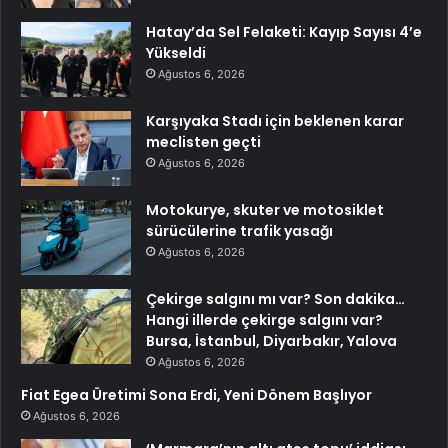
Hatay’da Sel Felaketi: Kayıp Sayısı 4’e
Yükseldi
Ağustos 6, 2026
Karşıyaka Stadı için beklenen karar
meclisten geçti
Ağustos 6, 2026
Motokurye, skuter ve motosiklet
sürücülerine trafik yasağı
Ağustos 6, 2026
Çekirge salgını mı var? Son dakika…
Hangi illerde çekirge salgını var?
Bursa, İstanbul, Diyarbakır, Yalova
Ağustos 6, 2026
Fiat Egea Üretimi Sona Erdi, Yeni Dönem Başlıyor
Ağustos 6, 2026