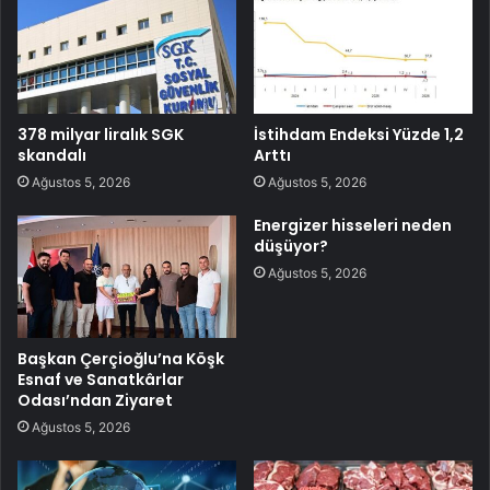
378 milyar liralık SGK
İstihdam Endeksi Yüzde 1,2
skandalı
Arttı
Ağustos 5, 2026
Ağustos 5, 2026
Energizer hisseleri neden
düşüyor?
Ağustos 5, 2026
Başkan Çerçioğlu’na Köşk
Esnaf ve Sanatkârlar
Odası’ndan Ziyaret
Ağustos 5, 2026