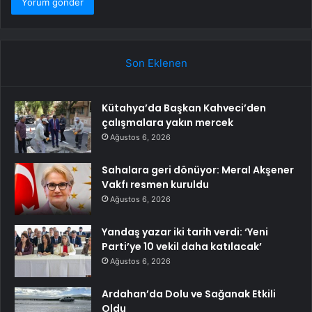
Son Eklenen
Kütahya’da Başkan Kahveci’den
çalışmalara yakın mercek
Ağustos 6, 2026
Sahalara geri dönüyor: Meral Akşener
Vakfı resmen kuruldu
Ağustos 6, 2026
Yandaş yazar iki tarih verdi: ‘Yeni
Parti’ye 10 vekil daha katılacak’
Ağustos 6, 2026
Ardahan’da Dolu ve Sağanak Etkili
Oldu