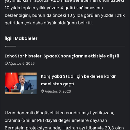
yayınladıkları raporda, ABD hisse senetlerinin önümüzdeki
10 yılda toplam yıllık yüzde 4 getiri sağlamasının
beklendiğini, bunun da önceki 10 yılda görülen yüzde 12’lik
getiriden çok daha düşük olduğunu belirtti.
İlgili Makaleler
EchoStar hisseleri SpaceX sonuçlarının etkisiyle düştü
Ağustos 6, 2026
Karşıyaka Stadı için beklenen karar
meclisten geçti
Ağustos 6, 2026
Uzun dönemli döngüsellikten arındırılmış fiyat/kazanç
oranına (Shiller PE) dayalı değerlemelere dayanan
Bernstein projeksiyonunda, Haziran ayı itibarıyla 29,3 olan