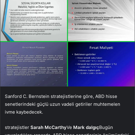
Sanford C. Bernstein stratejistlerine göre, ABD hisse
senetlerindeki güçlü uzun vadeli getiriler muhtemelen
ivme kaybedecek.
stratejistler
Sarah McCarthy
Ve
Mark dalgıç
Bugün