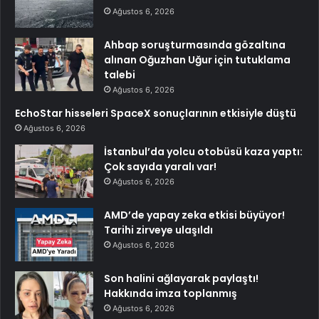
Ağustos 6, 2026
Ahbap soruşturmasında gözaltına
alınan Oğuzhan Uğur için tutuklama
talebi
Ağustos 6, 2026
EchoStar hisseleri SpaceX sonuçlarının etkisiyle düştü
Ağustos 6, 2026
İstanbul’da yolcu otobüsü kaza yaptı:
Çok sayıda yaralı var!
Ağustos 6, 2026
AMD’de yapay zeka etkisi büyüyor!
Tarihi zirveye ulaşıldı
Ağustos 6, 2026
Son halini ağlayarak paylaştı!
Hakkında imza toplanmış
Ağustos 6, 2026