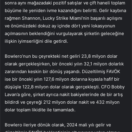
sonra aynı mağazadaki pozitif satışlar ve çift haneli toplam
büyüme ile yeniden ivme kazandığını belirtti. Gelir kaybına
rağmen Shannon, Lucky Strike Miami’nin başarılı açılışını
ve önümüzdeki dokuz ay içinde dört yeni lokasyonun
açılmasının beklendiğini vurgulayarak şirketin geleceğine
ilişkin iyimserliğini dile getirdi.
Bowlero’nun bu çeyrekteki net geliri 23,8 milyon dolar
olarak gerçekleşirken, bir önceki yılın 32,1 milyon dolarlık
zararından keskin bir dönüş yaşandı. Düzeltilmiş FAVÖK
ise bir önceki yılın 127,6 milyon dolarına kıyasla hafif bir
düşüşle 122,8 milyon dolar olarak gerçekleşti. CFO Bobby
Lavan’a göre, şirket ayrıca nakit bakiyelerinde de bir artış
bildirdi ve çeyreği 212 milyon dolar nakit ve 432 milyon
dolar toplam likidite ile tamamladı.
Bowlero ileriye dönük olarak, 2024 mali yılı gelir ve