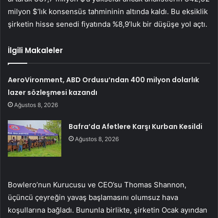
milyon $’lık konsensüs tahmininin altında kaldı. Bu eksiklik
şirketin hisse senedi fiyatında %8,9’luk bir düşüşe yol açtı.
İlgili Makaleler
AeroVironment, ABD Ordusu’ndan 400 milyon dolarlık
lazer sözleşmesi kazandı
Ağustos 8, 2026
Bafra’da Afetlere Karşı Kurban Kesildi
Ağustos 8, 2026
Bowlero’nun Kurucusu ve CEO’su Thomas Shannon,
üçüncü çeyreğin yavaş başlamasını olumsuz hava
koşullarına bağladı. Bununla birlikte, şirketin Ocak ayından