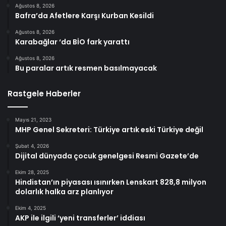
Ağustos 8, 2026
Bafra’da Afetlere Karşı Kurban Kesildi
Ağustos 8, 2026
Karabağlar ‘da BİO fark yarattı
Ağustos 8, 2026
Bu paralar artık resmen basılmayacak
Rastgele Haberler
Mayıs 21, 2023
MHP Genel Sekreteri: Türkiye artık eski Türkiye değil
Şubat 4, 2026
Dijital dünyada çocuk genelgesi Resmi Gazete’de
Ekim 28, 2025
Hindistan’ın piyasası ısınırken Lenskart 828,8 milyon
dolarlık halka arz planlıyor
Ekim 4, 2025
AKP ile ilgili ‘yeni transferler’ iddiası