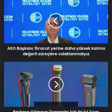
ASO Başkanı: İhracat yerine daha yüksek katma
değerli süreçlere odaklanmalıyız
Berbere Gitmeye Üşenenler İçin En İyi Tıraş