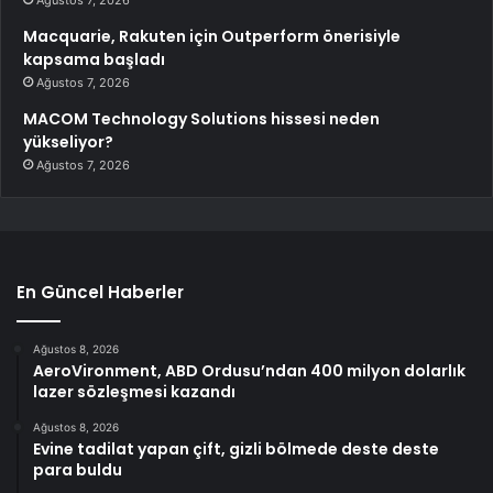
Macquarie, Rakuten için Outperform önerisiyle
kapsama başladı
Ağustos 7, 2026
MACOM Technology Solutions hissesi neden
yükseliyor?
Ağustos 7, 2026
En Güncel Haberler
Ağustos 8, 2026
AeroVironment, ABD Ordusu’ndan 400 milyon dolarlık
lazer sözleşmesi kazandı
Ağustos 8, 2026
Evine tadilat yapan çift, gizli bölmede deste deste
para buldu