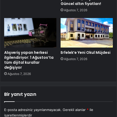
Güncel altın fiyatları!
Ağustos 7, 2026
Alışveriş yapan herkesi
Erfelek’e Yeni Okul Müjdesi
ilgilendiriyor: 1 Ağustos’ta
Ağustos 7, 2026
tüm dijital kurallar
değişiyor
Ağustos 7, 2026
Bir yanıt yazın
E-posta adresiniz yayınlanmayacak.
Gerekli alanlar
*
ile
işaretlenmişlerdir