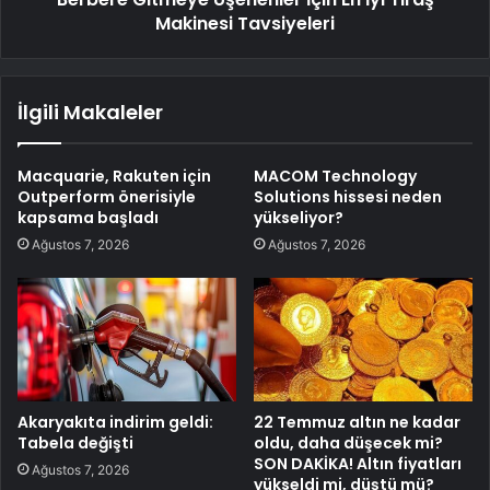
Makinesi Tavsiyeleri
İlgili Makaleler
Macquarie, Rakuten için
MACOM Technology
Outperform önerisiyle
Solutions hissesi neden
kapsama başladı
yükseliyor?
Ağustos 7, 2026
Ağustos 7, 2026
Akaryakıta indirim geldi:
22 Temmuz altın ne kadar
Tabela değişti
oldu, daha düşecek mi?
SON DAKİKA! Altın fiyatları
Ağustos 7, 2026
yükseldi mi, düştü mü?