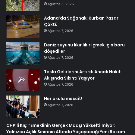
Ağustos 8, 2026
Adana’da Sağanak: Kurban Pazarı
Çöktü
Ağustos 7, 2026
Deniz suyunu lıkır lıkır içmek için boru
döşediler
Ağustos 7, 2026
Tesla Gelirlerini Artırdı Ancak Nakit
Akışında Sıkıntı Yaşıyor
Ağustos 7, 2026
Her okula mescit!
Ağustos 7, 2026
CHP’li Kış: “Emeklinin Gerçek Maaşı Yükseltilmiyor;
Yalnızca Açlık Sınırının Altında Yaşayacağı Yeni Rakam