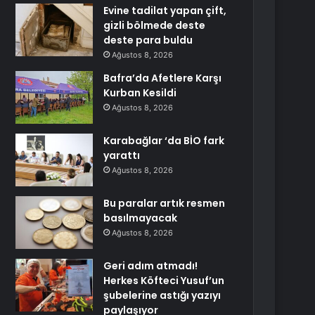
Evine tadilat yapan çift,
gizli bölmede deste
deste para buldu
Ağustos 8, 2026
Bafra’da Afetlere Karşı
Kurban Kesildi
Ağustos 8, 2026
Karabağlar ‘da BİO fark
yarattı
Ağustos 8, 2026
Bu paralar artık resmen
basılmayacak
Ağustos 8, 2026
Geri adım atmadı!
Herkes Köfteci Yusuf’un
şubelerine astığı yazıyı
paylaşıyor