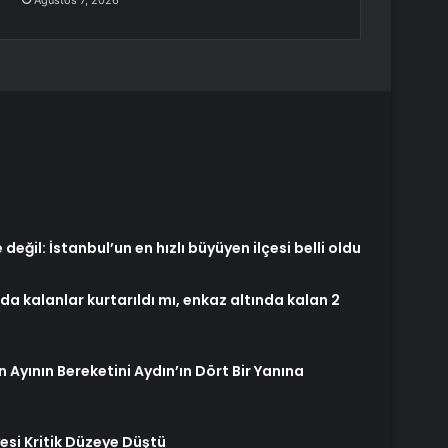
Ağustos 7, 2026
ğil: İstanbul’un en hızlı büyüyen ilçesi belli oldu
da kalanlar kurtarıldı mı, enkaz altında kalan 2
yının Bereketini Aydın’ın Dört Bir Yanına
esi Kritik Düzeye Düştü