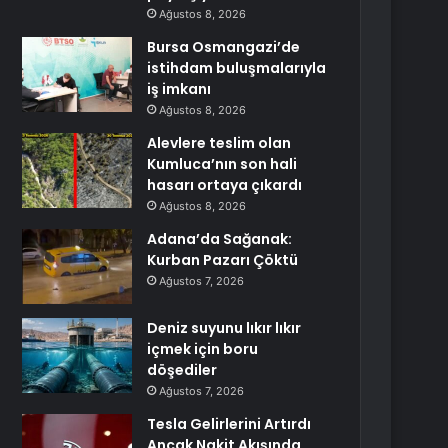
Ağustos 8, 2026
Bursa Osmangazi’de
istihdam buluşmalarıyla
iş imkanı
Ağustos 8, 2026
Alevlere teslim olan
Kumluca’nın son hali
hasarı ortaya çıkardı
Ağustos 8, 2026
Adana’da Sağanak:
Kurban Pazarı Çöktü
Ağustos 7, 2026
Deniz suyunu lıkır lıkır
içmek için boru
döşediler
Ağustos 7, 2026
Tesla Gelirlerini Artırdı
Ancak Nakit Akışında