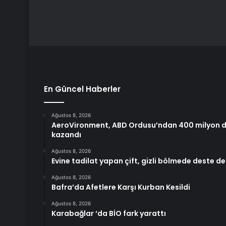
En Güncel Haberler
Ağustos 8, 2026
AeroVironment, ABD Ordusu’ndan 400 milyon do
kazandı
Ağustos 8, 2026
Evine tadilat yapan çift, gizli bölmede deste d
Ağustos 8, 2026
Bafra’da Afetlere Karşı Kurban Kesildi
Ağustos 8, 2026
Karabağlar ‘da BİO fark yarattı