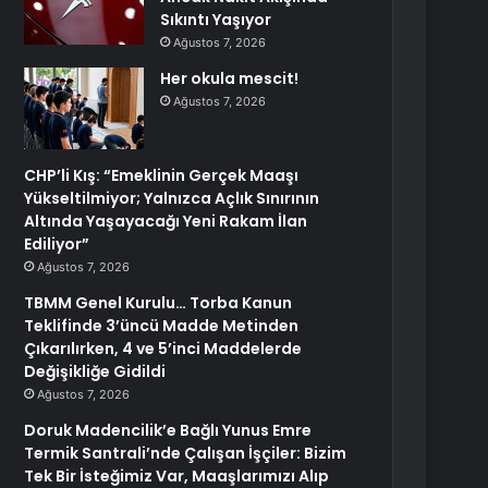
Sıkıntı Yaşıyor
Ağustos 7, 2026
Her okula mescit!
Ağustos 7, 2026
CHP’li Kış: “Emeklinin Gerçek Maaşı
Yükseltilmiyor; Yalnızca Açlık Sınırının
Altında Yaşayacağı Yeni Rakam İlan
Ediliyor”
Ağustos 7, 2026
TBMM Genel Kurulu… Torba Kanun
Teklifinde 3’üncü Madde Metinden
Çıkarılırken, 4 ve 5’inci Maddelerde
Değişikliğe Gidildi
Ağustos 7, 2026
Doruk Madencilik’e Bağlı Yunus Emre
Termik Santrali’nde Çalışan İşçiler: Bizim
Tek Bir İsteğimiz Var, Maaşlarımızı Alıp