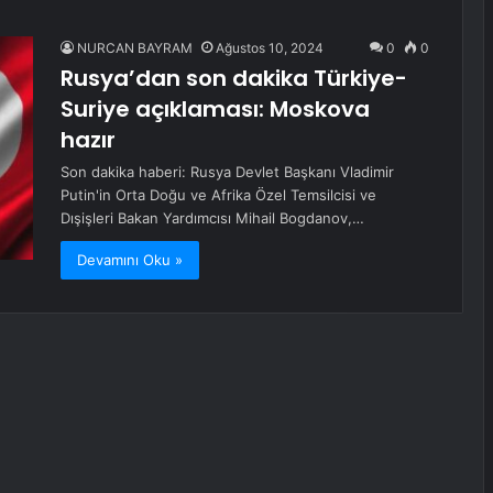
NURCAN BAYRAM
Ağustos 10, 2024
0
0
Rusya’dan son dakika Türkiye-
Suriye açıklaması: Moskova
hazır
Son dakika haberi: Rusya Devlet Başkanı Vladimir
Putin'in Orta Doğu ve Afrika Özel Temsilcisi ve
Dışişleri Bakan Yardımcısı Mihail Bogdanov,…
Devamını Oku »