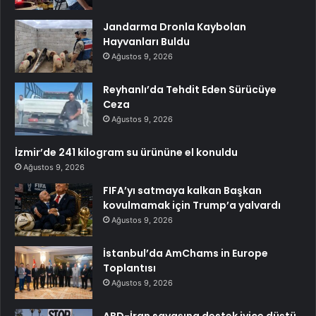
Jandarma Dronla Kaybolan
Hayvanları Buldu
Ağustos 9, 2026
Reyhanlı’da Tehdit Eden Sürücüye
Ceza
Ağustos 9, 2026
İzmir’de 241 kilogram su ürününe el konuldu
Ağustos 9, 2026
FIFA’yı satmaya kalkan Başkan
kovulmamak için Trump’a yalvardı
Ağustos 9, 2026
İstanbul’da AmChams in Europe
Toplantısı
Ağustos 9, 2026
ABD-İran savaşına destek iyice düştü