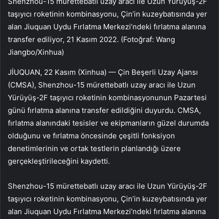
Shenzhou-15 mürettebatlı uzay aracı ile Uzun Yürüyüş-2F
taşıyıcı roketinin kombinasyonu, Çin’in kuzeybatısında yer
alan Jiuquan Uydu Fırlatma Merkezi’ndeki fırlatma alanına
transfer ediliyor, 21 Kasım 2022. (Fotoğraf: Wang
Jiangbo/Xinhua)
JİUQUAN, 22 Kasım (Xinhua) — Çin Beşerli Uzay Ajansı
(CMSA), Shenzhou-15 mürettebatlı uzay aracı ile Uzun
Yürüyüş-2F taşıyıcı roketinin kombinasyonunun Pazartesi
günü fırlatma alanına transfer edildiğini duyurdu. CMSA,
fırlatma alanındaki tesisler ve ekipmanların güzel durumda
olduğunu ve fırlatma öncesinde çeşitli fonksiyon
denetimlerinin ve ortak testlerin planlandığı üzere
gerçekleştirileceğini kaydetti.
Shenzhou-15 mürettebatlı uzay aracı ile Uzun Yürüyüş-2F
taşıyıcı roketinin kombinasyonu, Çin’in kuzeybatısında yer
alan Jiuquan Uydu Fırlatma Merkezi’ndeki fırlatma alanına