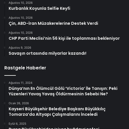
Ağustos 10, 2026
Kurbanlık Koyunla Selfie Keyfi
Ağustos 10, 2026
Çin, ABD-İran Müzakerelerine Destek Verdi
Ağustos 10, 2026
CHP Parti Meclisi’nin 56 kişi ile toplanması bekleniyor
Ağustos 9, 2026
Savaşın ortasında milyarlar kazandı!
Rastgele Haberler
Ağustos 11, 2024
Dünya’nın En Ölümcül Gölü ‘Victoria’ İle Tanışın: Peki
Yüzenleri Yavaş Yavaş Öldürmesinin Sebebi Ne?
Ocak 26, 2026
Kayseri Büyükşehir Belediye Başkanı Büyükkılıç
Tomarza’da Altyapı Çalışmalarını İnceledi
Eylül 6, 2025