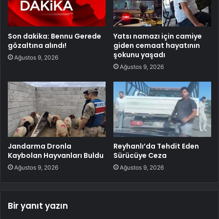
Son dakika: Bennu Gerede
Yatsı namazı için camiye
gözaltına alındı!
giden cemaat hayatının
şokunu yaşadı
Ağustos 9, 2026
Ağustos 9, 2026
Jandarma Dronla
Reyhanlı’da Tehdit Eden
Kaybolan Hayvanları Buldu
Sürücüye Ceza
Ağustos 9, 2026
Ağustos 9, 2026
Bir yanıt yazın