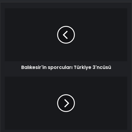
Balıkesir'in sporcuları Türkiye 3'ncüsü