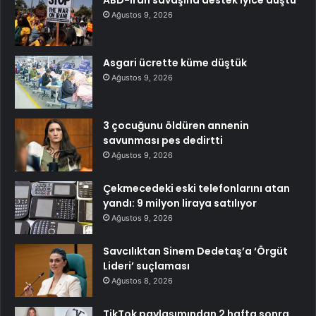
Ağustos 9, 2026
Asgari ücrette küme düştük
Ağustos 9, 2026
3 çocuğunu öldüren annenin
savunması pes dedirtti
Ağustos 9, 2026
Çekmecedeki eski telefonlarını atan
yandı: 9 milyon liraya satılıyor
Ağustos 9, 2026
Savcılıktan Sinem Dedetaş’a ‘Örgüt
Lideri’ suçlaması
Ağustos 8, 2026
TikTok paylaşımından 2 hafta sonra