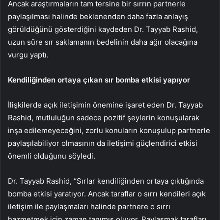
Ancak araştırmaların tam tersine bir sırrın partnerle
paylaşılması halinde beklenenden daha fazla anlayış
görüldüğünü gösterdiğini kaydeden Dr. Tayyab Rashid,
uzun süre sır saklamanın bedelinin daha ağır olacağına
vurgu yaptı.
Kendiliğinden ortaya çıkan sır bomba etkisi yapıyor
İlişkilerde açık iletişimin önemine işaret eden Dr. Tayyab
Rashid, mutluluğun sadece pozitif şeylerin konuşularak
inşa edilemeyeceğini, zorlu konuların konuşulup partnerle
paylaşılabiliyor olmasının da iletişimi güçlendirici etkisi
önemli olduğunu söyledi.
Dr. Tayyab Rashid, “Sırlar kendiliğinden ortaya çıktığında
bomba etkisi yaratıyor. Ancak taraflar o sırrı kendileri açık
iletişim ile paylaşmaları halinde partnere o sırrı
hazmetmek için zaman tanımış oluyor. Paylaşmak tarafları