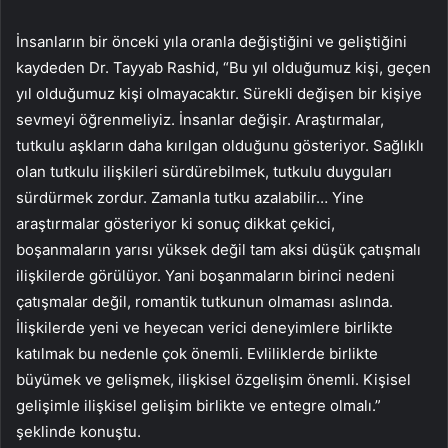
İnsanların bir önceki yıla oranla değiştiğini ve geliştiğini
kaydeden Dr. Tayyab Rashid, “Bu yıl olduğumuz kişi, geçen
yıl olduğumuz kişi olmayacaktır. Sürekli değişen bir kişiye
sevmeyi öğrenmeliyiz. İnsanlar değişir. Araştırmalar,
tutkulu aşkların daha kırılgan olduğunu gösteriyor. Sağlıklı
olan tutkulu ilişkileri sürdürebilmek, tutkulu duyguları
sürdürmek zordur. Zamanla tutku azalabilir… Yine
araştırmalar gösteriyor ki sonuç dikkat çekici,
boşanmaların yarısı yüksek değil tam aksi düşük çatışmalı
ilişkilerde görülüyor. Yani boşanmaların birinci nedeni
çatışmalar değil, romantik tutkunun olmaması aslında.
İlişkilerde yeni ve heyecan verici deneyimlere birlikte
katılmak bu nedenle çok önemli. Evliliklerde birlikte
büyümek ve gelişmek, ilişkisel özgelişim önemli. Kişisel
gelişimle ilişkisel gelişim birlikte ve entegre olmalı.”
şeklinde konuştu.