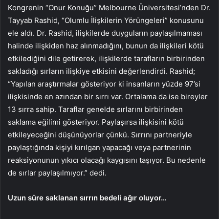
Kongrenin “Onur Konuğu” Melbourne Üniversitesi’nden Dr.
Tayyab Rashid, “Olumlu İlişkilerin Yörüngeleri” konusunu
ele aldı. Dr. Rashid, ilişkilerde duyguların paylaşılmaması
halinde ilişkiden haz alınmadığını, bunun da ilişkileri kötü
etkilediğini dile getirerek, ilişkilerde tarafların birbirinden
sakladığı sırların ilişkiye etkisini değerlendirdi. Rashid;
“Yapılan araştırmalar gösteriyor ki insanların yüzde 97’si
ilişkisinde en azından bir sırrı var. Ortalama da ise bireyler
13 sırra sahip. Taraflar genelde sırlarını birbirinden
saklama eğilimi gösteriyor. Paylaşırsa ilişkisini kötü
etkileyeceğini düşünüyorlar çünkü. Sırrını partneriyle
paylaştığında kişiyi kırılgan yapacağı veya partnerinin
reaksiyonunun yıkıcı olacağı kaygısını taşıyor. Bu nedenle
de sırlar paylaşılmıyor.” dedi.
Uzun süre saklanan sırrın bedeli ağır oluyor…