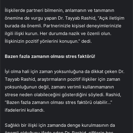
İlişkilerde partneri bilmenin, anlamanın ve tanımanın
önemine de vurgu yapan Dr. Tayyab Rashid, “Açık iletişim
burada da önemli. Partnerinizle kişisel deneyimlerinizle
ilgili ilişki kurun. Her durumda nazik ve özenli olun.
İlişkinizin pozitif yönlerini konuşun.” dedi.
Bazen fazla zamanın olması stres faktörü!
İyi olma hali için zaman yoksunluğuna da dikkat çeken Dr.
Tayyab Rashid, araştırmaların pozitif ilişkiler için zaman
yoksunluğunun değil, zamanı verimli kullanmamanın
strese neden olabileceğini gösterdiğini söyledi. Rashid,
“Bazen fazla zamanın olması stres faktörü olabilir…”
ifadelerini kullandı.
Sağlıklı bir ilişki için zamanda denge kurulmasının da
önemli olduğunu ifade eden Dr. Rashid, çiftlerin boş