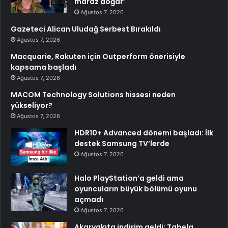
maraz doğar’
Ağustos 7, 2026
Gazeteci Alican Uludağ Serbest Bırakıldı
Ağustos 7, 2026
Macquarie, Rakuten için Outperform önerisiyle
kapsama başladı
Ağustos 7, 2026
MACOM Technology Solutions hissesi neden
yükseliyor?
Ağustos 7, 2026
HDR10+ Advanced dönemi başladı: İlk
destek Samsung TV’lerde
Ağustos 7, 2026
Halo PlayStation’a geldi ama
oyuncuların büyük bölümü oyunu
açmadı
Ağustos 7, 2026
Akaryakıta indirim geldi: Tabela