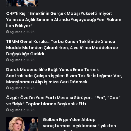
CHP’li Kış: “Emeklinin Gerçek Maaşı Yükseltilmiyor;
Yalnızca Açlık Sınırının Altında Yaşayacağı Yeni Rakam
İlan Ediliyor”
Ağustos 7, 2026
TBMM Genel Kurulu… Torba Kanun Teklifinde 3’üncü
Madde Metinden Çıkarılırken, 4 ve 5’inci Maddelerde
Değişikliğe Gidildi
Ağustos 7, 2026
Doruk Madencilik’e Bağlı Yunus Emre Termik
Santrali’nde Çalışan İşçiler: Bizim Tek Bir İsteğimiz Var,
Maaşlarımızı Alıp İşimize Geri Dönmek
Ağustos 7, 2026
Özgür Özel’in Yeni Parti Mesaisi Sürüyor… “Pm”, “Cao”
ve “Myk” Toplantılarına Başkanlık Etti
Ağustos 7, 2026
Gülben Ergen’den Ahbap
soruşturması açıklaması: ‘İyilikten