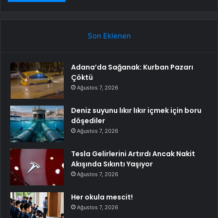
Son Eklenen
Adana’da Sağanak: Kurban Pazarı
Çöktü
Ağustos 7, 2026
Deniz suyunu lıkır lıkır içmek için boru
döşediler
Ağustos 7, 2026
Tesla Gelirlerini Artırdı Ancak Nakit
Akışında Sıkıntı Yaşıyor
Ağustos 7, 2026
Her okula mescit!
Ağustos 7, 2026