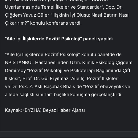
Uyarlanmasında Temel İlkeler ve Standartlar”, Doç. Dr.
Çiğdem Yavuz Güler “İlişkinin İyi Oluşu: Nasıl Batırır, Nasıl
Çıkarırım?” konulu konferans verdi.
“Aile İçi İlişkilerde Pozitif Psikoloji” paneli yapıldı
“Aile İçi İlişkilerde Pozitif Psikoloji” konulu panelde de
NPİSTANBUL Hastanesi’nden Uzm. Klinik Psikolog Çiğdem
Demirsoy “Pozitif Psikoloji ve Psikoterapi Bağlamında Çift
İlişkisi”, Prof. Dr. Gül Eryılmaz “Aile İçi Pozitif İlişkiler”
ve Dr. Psk. Z. Aslı Başabak Bhais de “Pozitif ebeveynlik ve
ailede sağlıklı sınırlar” başlıklı konuşma gerçekleştirdi.
Kaynak: (BYZHA) Beyaz Haber Ajansı