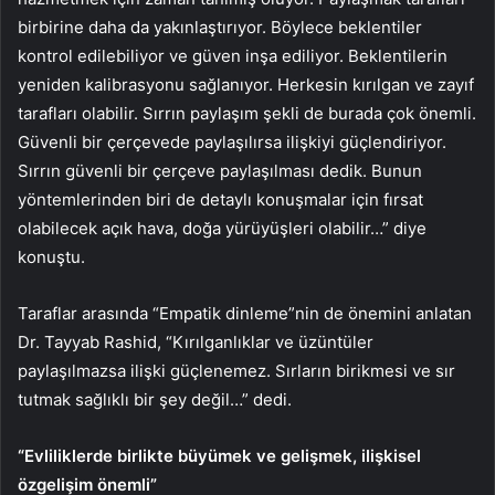
birbirine daha da yakınlaştırıyor. Böylece beklentiler
kontrol edilebiliyor ve güven inşa ediliyor. Beklentilerin
yeniden kalibrasyonu sağlanıyor. Herkesin kırılgan ve zayıf
tarafları olabilir. Sırrın paylaşım şekli de burada çok önemli.
Güvenli bir çerçevede paylaşılırsa ilişkiyi güçlendiriyor.
Sırrın güvenli bir çerçeve paylaşılması dedik. Bunun
yöntemlerinden biri de detaylı konuşmalar için fırsat
olabilecek açık hava, doğa yürüyüşleri olabilir…” diye
konuştu.
Taraflar arasında “Empatik dinleme”nin de önemini anlatan
Dr. Tayyab Rashid, “Kırılganlıklar ve üzüntüler
paylaşılmazsa ilişki güçlenemez. Sırların birikmesi ve sır
tutmak sağlıklı bir şey değil…” dedi.
“Evliliklerde birlikte büyümek ve gelişmek, ilişkisel
özgelişim önemli”