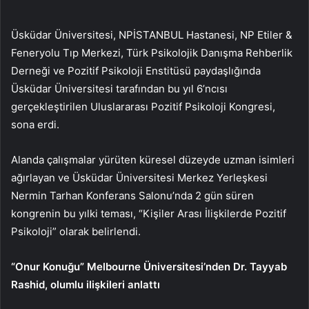
Üsküdar Üniversitesi, NPİSTANBUL Hastanesi, NP Etiler &
Feneryolu Tıp Merkezi, Türk Psikolojik Danışma Rehberlik
Derneği ve Pozitif Psikoloji Enstitüsü paydaşlığında
Üsküdar Üniversitesi tarafından bu yıl 6’ncısı
gerçekleştirilen Uluslararası Pozitif Psikoloji Kongresi,
sona erdi.
Alanda çalışmalar yürüten küresel düzeyde uzman isimleri
ağırlayan ve
Üsküdar Üniversitesi Merkez Yerleşkesi
Nermin Tarhan Konferans Salonu’nda 2 gün
süren
kongrenin bu yılki teması, “Kişiler Arası İlişkilerde Pozitif
Psikoloji” olarak belirlendi.
“Onur Konuğu” Melbourne Üniversitesi’nden Dr. Tayyab
Rashid, olumlu ilişkileri anlattı