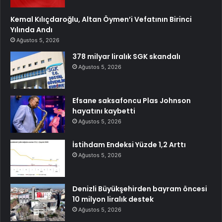
Kemal Kılıçdaroğlu, Altan Öymen’i Vefatının Birinci
Yılında Andı
Ağustos 5, 2026
378 milyar liralık SGK skandalı
Ağustos 5, 2026
Efsane saksafoncu Plas Johnson
hayatını kaybetti
Ağustos 5, 2026
İstihdam Endeksi Yüzde 1,2 Arttı
Ağustos 5, 2026
Denizli Büyükşehirden bayram öncesi
10 milyon liralık destek
Ağustos 5, 2026