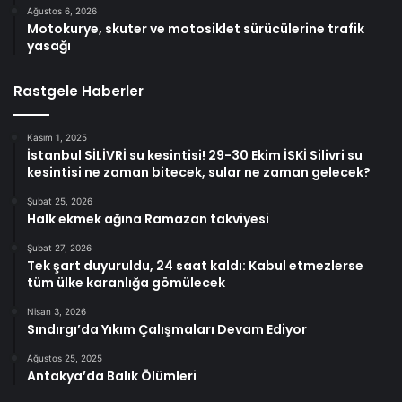
Ağustos 6, 2026
Motokurye, skuter ve motosiklet sürücülerine trafik
yasağı
Rastgele Haberler
Kasım 1, 2025
İstanbul SİLİVRİ su kesintisi! 29-30 Ekim İSKİ Silivri su
kesintisi ne zaman bitecek, sular ne zaman gelecek?
Şubat 25, 2026
Halk ekmek ağına Ramazan takviyesi
Şubat 27, 2026
Tek şart duyuruldu, 24 saat kaldı: Kabul etmezlerse
tüm ülke karanlığa gömülecek
Nisan 3, 2026
Sındırgı’da Yıkım Çalışmaları Devam Ediyor
Ağustos 25, 2025
Antakya’da Balık Ölümleri