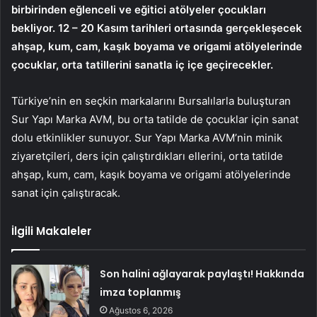
birbirinden eğlenceli ve eğitici atölyeler çocukları
bekliyor. 12 – 20 Kasım tarihleri ortasında gerçekleşecek
ahşap, kum, cam, kaşık boyama ve origami atölyelerinde
çocuklar, orta tatillerini sanatla iç içe geçirecekler.
Türkiye’nin en seçkin markalarını Bursalılarla buluşturan
Sur Yapı Marka AVM, bu orta tatilde de çocuklar için sanat
dolu etkinlikler sunuyor. Sur Yapı Marka AVM’nin minik
ziyaretçileri, ders için çalıştırdıkları ellerini, orta tatilde
ahşap, kum, cam, kaşık boyama ve origami atölyelerinde
sanat için çalıştıracak.
İlgili Makaleler
Son halini ağlayarak paylaştı! Hakkında
imza toplanmış
Ağustos 6, 2026