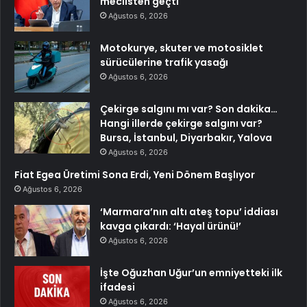
meclisten geçti
Ağustos 6, 2026
Motokurye, skuter ve motosiklet
sürücülerine trafik yasağı
Ağustos 6, 2026
Çekirge salgını mı var? Son dakika…
Hangi illerde çekirge salgını var?
Bursa, İstanbul, Diyarbakır, Yalova
Ağustos 6, 2026
Fiat Egea Üretimi Sona Erdi, Yeni Dönem Başlıyor
Ağustos 6, 2026
‘Marmara’nın altı ateş topu’ iddiası
kavga çıkardı: ‘Hayal ürünü!’
Ağustos 6, 2026
İşte Oğuzhan Uğur’un emniyetteki ilk
ifadesi
Ağustos 6, 2026