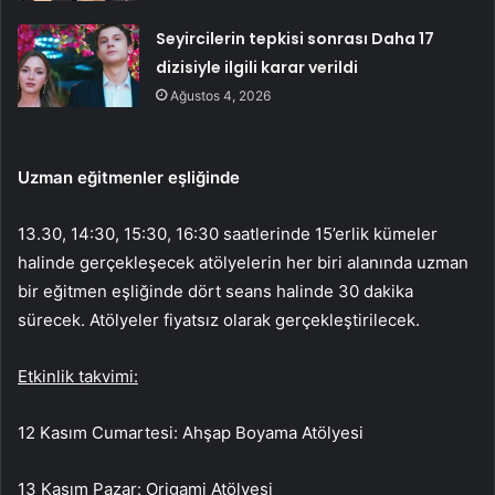
Seyircilerin tepkisi sonrası Daha 17
dizisiyle ilgili karar verildi
Ağustos 4, 2026
Uzman eğitmenler eşliğinde
13.30, 14:30, 15:30, 16:30 saatlerinde 15’erlik kümeler
halinde gerçekleşecek atölyelerin her biri alanında uzman
bir eğitmen eşliğinde dört seans halinde 30 dakika
sürecek. Atölyeler fiyatsız olarak gerçekleştirilecek.
Etkinlik takvimi:
12 Kasım Cumartesi: Ahşap Boyama Atölyesi
13 Kasım Pazar: Origami Atölyesi