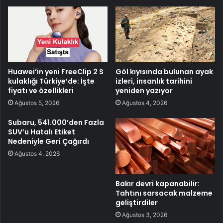
Huawei’in yeni FreeClip 2 S
Göl kıyısında bulunan ayak
kulaklığı Türkiye’de: İşte
izleri, insanlık tarihini
fiyatı ve özellikleri
yeniden yazıyor
Ağustos 5, 2026
Ağustos 4, 2026
Subaru, 541.000’den Fazla
SUV’u Hatalı Etiket
Nedeniyle Geri Çağırdı
Ağustos 4, 2026
Bakır devri kapanabilir:
Tahtını sarsacak malzeme
geliştirdiler
Ağustos 3, 2026