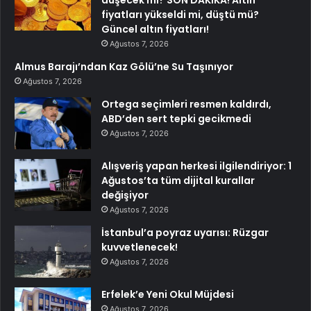
düşecek mi? SON DAKİKA! Altın
fiyatları yükseldi mi, düştü mü?
Güncel altın fiyatları!
Ağustos 7, 2026
Almus Barajı’ndan Kaz Gölü’ne Su Taşınıyor
Ağustos 7, 2026
Ortega seçimleri resmen kaldırdı,
ABD’den sert tepki gecikmedi
Ağustos 7, 2026
Alışveriş yapan herkesi ilgilendiriyor: 1
Ağustos’ta tüm dijital kurallar
değişiyor
Ağustos 7, 2026
İstanbul’a poyraz uyarısı: Rüzgar
kuvvetlenecek!
Ağustos 7, 2026
Erfelek’e Yeni Okul Müjdesi
Ağustos 7, 2026