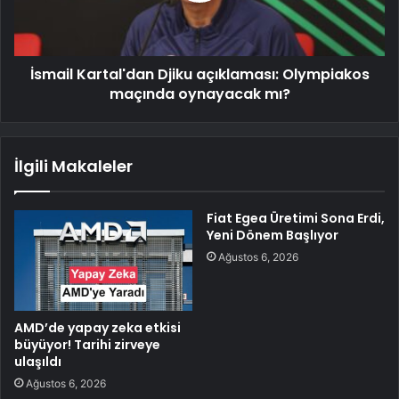
İsmail Kartal'dan Djiku açıklaması: Olympiakos
maçında oynayacak mı?
İlgili Makaleler
Fiat Egea Üretimi Sona Erdi,
Yeni Dönem Başlıyor
Ağustos 6, 2026
AMD’de yapay zeka etkisi
büyüyor! Tarihi zirveye
ulaşıldı
Ağustos 6, 2026