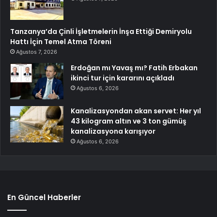
Tanzanya’da Çinli İşletmelerin İnşa Ettiği Demiryolu
Hattı İçin Temel Atma Töreni
Ağustos 7, 2026
Erdoğan mı Yavaş mı? Fatih Erbakan
ikinci tur için kararını açıkladı
Ağustos 6, 2026
Kanalizasyondan akan servet: Her yıl
43 kilogram altın ve 3 ton gümüş
kanalizasyona karışıyor
Ağustos 6, 2026
En Güncel Haberler