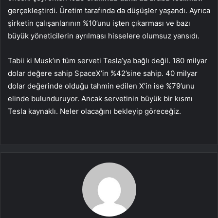
gerçekleştirdi. Üretim tarafında da düşüşler yaşandı. Ayrıca
şirketin çalışanlarının %10’unu işten çıkarması ve bazı
büyük yöneticilerin ayrılması hisselere olumsuz yansıdı.
Tabii ki Musk’ın tüm serveti Tesla’ya bağlı değil. 180 milyar
dolar değere sahip SpaceX’in %42’sine sahip. 40 milyar
dolar değerinde olduğu tahmin edilen X’in ise %79’unu
elinde bulunduruyor. Ancak servetinin büyük bir kısmı
Tesla kaynaklı. Neler olacağını bekleyip göreceğiz.