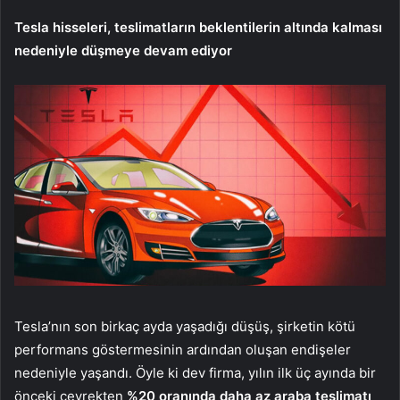
Tesla hisseleri, teslimatların beklentilerin altında kalması
nedeniyle düşmeye devam ediyor
Tesla’nın son birkaç ayda yaşadığı düşüş, şirketin kötü
performans göstermesinin ardından oluşan endişeler
nedeniyle yaşandı. Öyle ki dev firma, yılın ilk üç ayında bir
önceki çeyrekten
%20 oranında daha az araba teslimatı