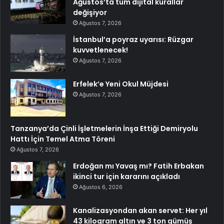
Ağustos’ta tüm dijital kurallar
değişiyor
Ağustos 7, 2026
İstanbul’a poyraz uyarısı: Rüzgar
kuvvetlenecek!
Ağustos 7, 2026
Erfelek’e Yeni Okul Müjdesi
Ağustos 7, 2026
Tanzanya’da Çinli İşletmelerin İnşa Ettiği Demiryolu
Hattı İçin Temel Atma Töreni
Ağustos 7, 2026
Erdoğan mı Yavaş mı? Fatih Erbakan
ikinci tur için kararını açıkladı
Ağustos 6, 2026
Kanalizasyondan akan servet: Her yıl
43 kilogram altın ve 3 ton gümüş