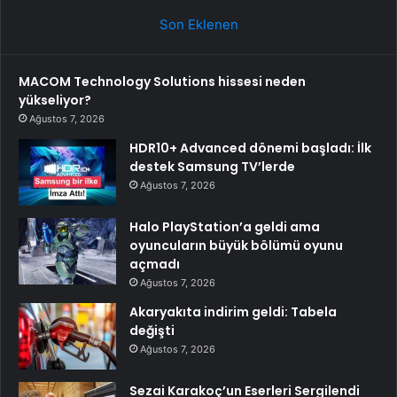
Son Eklenen
MACOM Technology Solutions hissesi neden
yükseliyor?
Ağustos 7, 2026
HDR10+ Advanced dönemi başladı: İlk
destek Samsung TV’lerde
Ağustos 7, 2026
Halo PlayStation’a geldi ama
oyuncuların büyük bölümü oyunu
açmadı
Ağustos 7, 2026
Akaryakıta indirim geldi: Tabela
değişti
Ağustos 7, 2026
Sezai Karakoç’un Eserleri Sergilendi