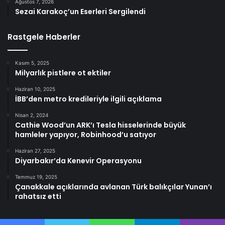
Ağustos 7, 2026
Sezai Karakoç’un Eserleri Sergilendi
Rastgele Haberler
Kasım 5, 2025
Milyarlık pistlere ot ektiler
Haziran 10, 2025
İBB’den metro kredileriyle ilgili açıklama
Nisan 2, 2024
Cathie Wood’un ARK’ı Tesla hisselerinde büyük
hamleler yapıyor, Robinhood’u satıyor
Haziran 27, 2025
Diyarbakır’da Kenevir Operasyonu
Temmuz 19, 2025
Çanakkale açıklarında avlanan Türk balıkçılar Yunan’ı
rahatsız etti