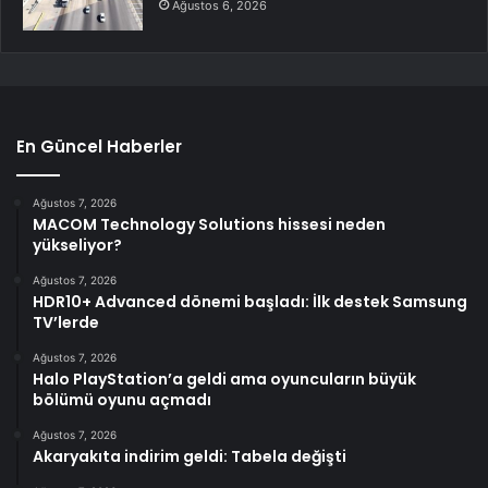
Ağustos 6, 2026
En Güncel Haberler
Ağustos 7, 2026
MACOM Technology Solutions hissesi neden
yükseliyor?
Ağustos 7, 2026
HDR10+ Advanced dönemi başladı: İlk destek Samsung
TV’lerde
Ağustos 7, 2026
Halo PlayStation’a geldi ama oyuncuların büyük
bölümü oyunu açmadı
Ağustos 7, 2026
Akaryakıta indirim geldi: Tabela değişti