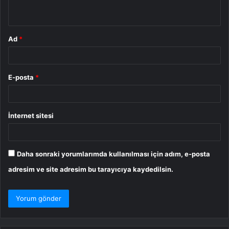
*
Ad
*
E-posta
*
İnternet sitesi
Daha sonraki yorumlarımda kullanılması için adım, e-posta
adresim ve site adresim bu tarayıcıya kaydedilsin.