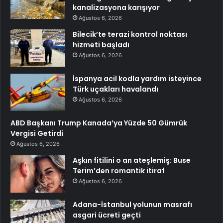
kanalizasyona karışıyor
Ağustos 6, 2026
Bilecik’te terazi kontrol noktası
hizmeti başladı
Ağustos 6, 2026
İspanya acil kodla yardım isteyince
Türk uçakları havalandı
Ağustos 6, 2026
ABD Başkanı Trump Kanada’ya Yüzde 50 Gümrük
Vergisi Getirdi
Ağustos 6, 2026
Aşkın fitilini o an ateşlemiş: Buse
Terim’den romantik itiraf
Ağustos 6, 2026
Adana-İstanbul yolunun masrafı
asgari ücreti geçti