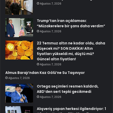
Ağustos 7, 2026
Trump’tan İran açıklaması:
“Müzakerelere bir şans daha verdim”
Ağustos 7, 2026
22 Temmuz altın ne kadar oldu, daha
düşecek mi? SON DAKİKA! Altın
fiyatları yükseldi mi, düştü mü?
Güncel altın fiyatları!
Ağustos 7, 2026
Almus Barajı’ndan Kaz Gölü’ne Su Taşınıyor
Ağustos 7, 2026
Ortega seçimleri resmen kaldırdı,
ABD’den sert tepki gecikmedi
Ağustos 7, 2026
Alışveriş yapan herkesi ilgilendiriyor: 1