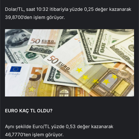
Dolar/TL, saat 10:32 itibariyla yüzde 0,25 değer kazanarak
39,8700’den işlem görüyor.
EURO KAÇ TL OLDU?
Aynı şekilde Euro/TL yüzde 0,53 değer kazanarak
46,7770’ten işlem görüyor.