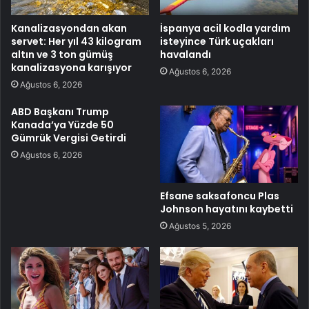
Kanalizasyondan akan
İspanya acil kodla yardım
servet: Her yıl 43 kilogram
isteyince Türk uçakları
altın ve 3 ton gümüş
havalandı
kanalizasyona karışıyor
Ağustos 6, 2026
Ağustos 6, 2026
ABD Başkanı Trump
Kanada’ya Yüzde 50
Gümrük Vergisi Getirdi
Ağustos 6, 2026
Efsane saksafoncu Plas
Johnson hayatını kaybetti
Ağustos 5, 2026