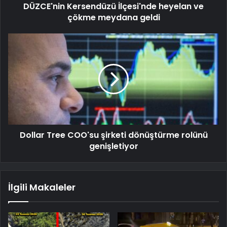
DÜZCE'nin Kersendüzü İlçesi'nde heyelan ve
çökme meydana geldi
Dollar Tree COO'su şirketi dönüştürme rolünü
genişletiyor
İlgili Makaleler