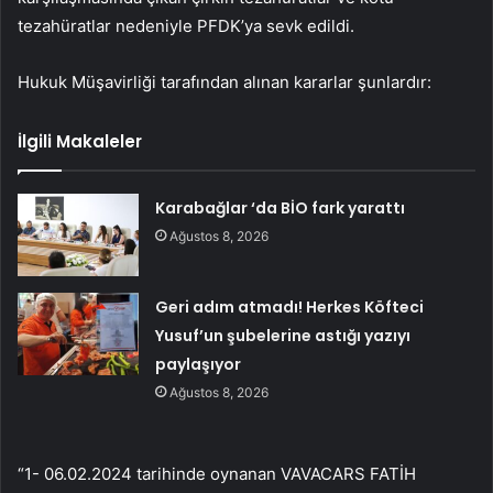
tezahüratlar nedeniyle PFDK’ya sevk edildi.
Hukuk Müşavirliği tarafından alınan kararlar şunlardır:
İlgili Makaleler
Karabağlar ‘da BİO fark yarattı
Ağustos 8, 2026
Geri adım atmadı! Herkes Köfteci
Yusuf’un şubelerine astığı yazıyı
paylaşıyor
Ağustos 8, 2026
“1- 06.02.2024 tarihinde oynanan VAVACARS FATİH