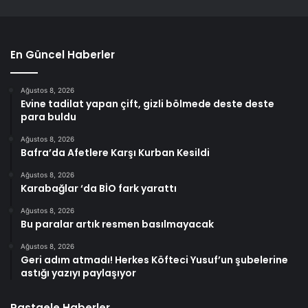
En Güncel Haberler
Ağustos 8, 2026
Evine tadilat yapan çift, gizli bölmede deste deste
para buldu
Ağustos 8, 2026
Bafra’da Afetlere Karşı Kurban Kesildi
Ağustos 8, 2026
Karabağlar ‘da BİO fark yarattı
Ağustos 8, 2026
Bu paralar artık resmen basılmayacak
Ağustos 8, 2026
Geri adım atmadı! Herkes Köfteci Yusuf’un şubelerine
astığı yazıyı paylaşıyor
Rastgele Haberler