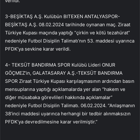
verildi.
3-BEŞİKTAŞ A.Ş. Kulübün BITEXEN ANTALYASPOR-
BEŞİKTAŞ A.Ş. 08.02.2024 tarihinde oynanan maç. Ziraat
Türkiye Kupası maçında yaptığı “çirkin ve kötü tezahürat”
nedeniyle Futbol Disiplin Talimatı’nın 53. maddesi uyarınca
PFDK’ya sevkine karar verildi.
4- TEKSÜT BANDIRMA SPOR Kulübü Lideri ONUR
GÖÇMEZ’in, GALATASARAY A.Ş.-TEKSÜT BANDIRMA
SPOR Ziraat Türkiye Kupası karşılaşmasının ardından basın
mensuplarına yaptığı açıklamalarda yer alan “hakem ve
diğer müsabaka görevlileri hakkında açıklamalar”
nedeniyle Futbol Disiplin Talimatı. 06.02.2024. “Anlaşmanın
38’inci maddesi uyarınca herhangi bir tedbir alınmaksızın
PFDK’ya devredilmesine karar verilmiştir.”