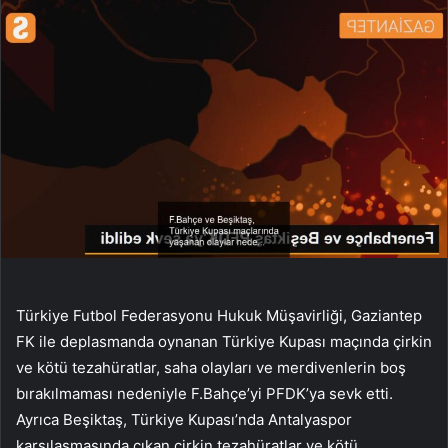
Türkiye Futbol Federasyonu Hukuk Müşavirliği, Gaziantep
FK ile deplasmanda oynanan Türkiye Kupası maçında çirkin
ve kötü tezahüratlar, saha olayları ve merdivenlerin boş
bırakılmaması nedeniyle F.Bahçe’yi PFDK’ya sevk etti.
Ayrıca Beşiktaş, Türkiye Kupası’nda Antalyaspor
karşılaşmasında çıkan çirkin tezahüratlar ve kötü