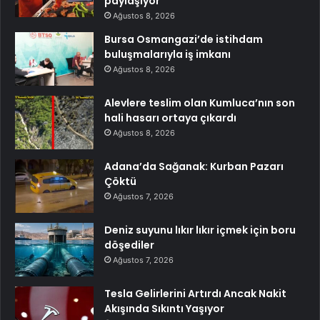
paylaşıyor
Ağustos 8, 2026
Bursa Osmangazi’de istihdam
buluşmalarıyla iş imkanı
Ağustos 8, 2026
Alevlere teslim olan Kumluca’nın son
hali hasarı ortaya çıkardı
Ağustos 8, 2026
Adana’da Sağanak: Kurban Pazarı
Çöktü
Ağustos 7, 2026
Deniz suyunu lıkır lıkır içmek için boru
döşediler
Ağustos 7, 2026
Tesla Gelirlerini Artırdı Ancak Nakit
Akışında Sıkıntı Yaşıyor