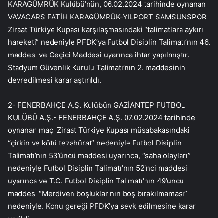
KARAGÜMRÜK Kulübü’nün, 06.02.2024 tarihinde oynanan
VAVACARS FATİH KARAGÜMRÜK-YILPORT SAMSUNSPOR
Ziraat Türkiye Kupası karşılaşmasındaki “talimatlara aykırı
hareketi” nedeniyle PFDK’ya Futbol Disiplin Talimatı’nın 46.
maddesi ve Geçici Maddesi uyarınca ihtar yapılmıştır.
Stadyum Güvenlik Kurulu Talimatı’nın 2. maddesinin
devredilmesi kararlaştırıldı.
2- FENERBAHÇE A.Ş. Kulübün GAZİANTEP FUTBOL
KULÜBÜ A.Ş.- FENERBAHÇE A.Ş. 07.02.2024 tarihinde
oynanan maç. Ziraat Türkiye Kupası müsabakasındaki
“çirkin ve kötü tezahürat” nedeniyle Futbol Disiplin
Talimatı’nın 53’üncü maddesi uyarınca, “saha olayları”
nedeniyle Futbol Disiplin Talimatı’nın 52’nci maddesi
uyarınca ve T.C. Futbol Disiplin Talimatı’nın 49’uncu
maddesi “Merdiven boşluklarının boş bırakılmaması”
nedeniyle. Konu gereği PFDK’ya sevk edilmesine karar