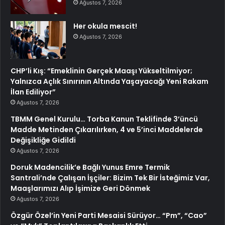
Ağustos 7, 2026
Her okula mescit!
Ağustos 7, 2026
CHP’li Kış: “Emeklinin Gerçek Maaşı Yükseltilmiyor;
Yalnızca Açlık Sınırının Altında Yaşayacağı Yeni Rakam
İlan Ediliyor”
Ağustos 7, 2026
TBMM Genel Kurulu… Torba Kanun Teklifinde 3’üncü
Madde Metinden Çıkarılırken, 4 ve 5’inci Maddelerde
Değişikliğe Gidildi
Ağustos 7, 2026
Doruk Madencilik’e Bağlı Yunus Emre Termik
Santrali’nde Çalışan İşçiler: Bizim Tek Bir İsteğimiz Var,
Maaşlarımızı Alıp İşimize Geri Dönmek
Ağustos 7, 2026
Özgür Özel’in Yeni Parti Mesaisi Sürüyor… “Pm”, “Cao”