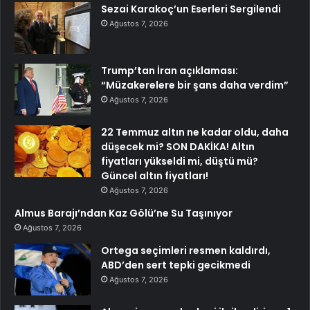
Sezai Karakoç’un Eserleri Sergilendi
Ağustos 7, 2026
Trump’tan İran açıklaması:
“Müzakerelere bir şans daha verdim”
Ağustos 7, 2026
22 Temmuz altın ne kadar oldu, daha
düşecek mi? SON DAKİKA! Altın
fiyatları yükseldi mi, düştü mü?
Güncel altın fiyatları!
Ağustos 7, 2026
Almus Barajı’ndan Kaz Gölü’ne Su Taşınıyor
Ağustos 7, 2026
Ortega seçimleri resmen kaldırdı,
ABD’den sert tepki gecikmedi
Ağustos 7, 2026