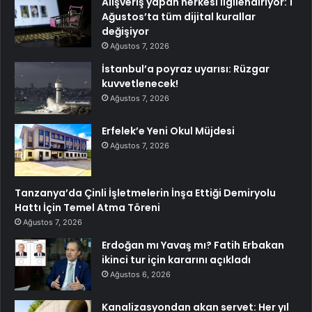
Alışveriş yapan herkesi ilgilendiriyor: 1
Ağustos’ta tüm dijital kurallar
değişiyor
Ağustos 7, 2026
İstanbul’a poyraz uyarısı: Rüzgar
kuvvetlenecek!
Ağustos 7, 2026
Erfelek’e Yeni Okul Müjdesi
Ağustos 7, 2026
Tanzanya’da Çinli İşletmelerin İnşa Ettiği Demiryolu
Hattı İçin Temel Atma Töreni
Ağustos 7, 2026
Erdoğan mı Yavaş mı? Fatih Erbakan
ikinci tur için kararını açıkladı
Ağustos 6, 2026
Kanalizasyondan akan servet: Her yıl