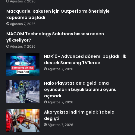
Ağustos 7, 2026
Macquarie, Rakuten için Outperform önerisiyle
kapsama başladı
Ağustos 7, 2026
MACOM Technology Solutions hissesi neden
yükseliyor?
Ağustos 7, 2026
HDR10+ Advanced dönemi başladı: İlk
destek Samsung TV’lerde
Ağustos 7, 2026
Halo PlayStation’a geldi ama
oyuncuların büyük bölümü oyunu
açmadı
Ağustos 7, 2026
Akaryakıta indirim geldi: Tabela
değişti
Ağustos 7, 2026