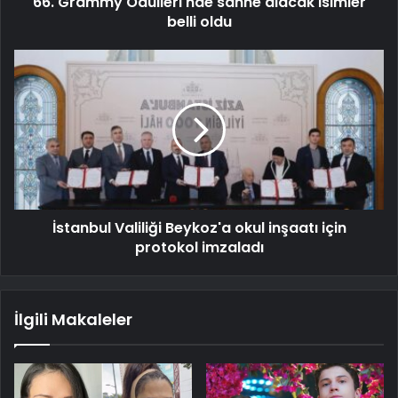
66. Grammy Ödülleri'nde sahne alacak isimler
belli oldu
İstanbul Valiliği Beykoz'a okul inşaatı için
protokol imzaladı
İlgili Makaleler