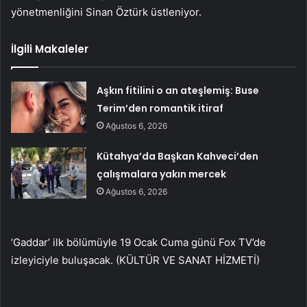
yönetmenliğini Sinan Öztürk üstleniyor.
İlgili Makaleler
Aşkın fitilini o an ateşlemiş: Buse
Terim’den romantik itiraf
Ağustos 6, 2026
Kütahya’da Başkan Kahveci’den
çalışmalara yakın mercek
Ağustos 6, 2026
‘Gaddar’ ilk bölümüyle 19 Ocak Cuma günü Fox TV’de
izleyiciyle buluşacak. (KÜLTÜR VE SANAT HİZMETİ)