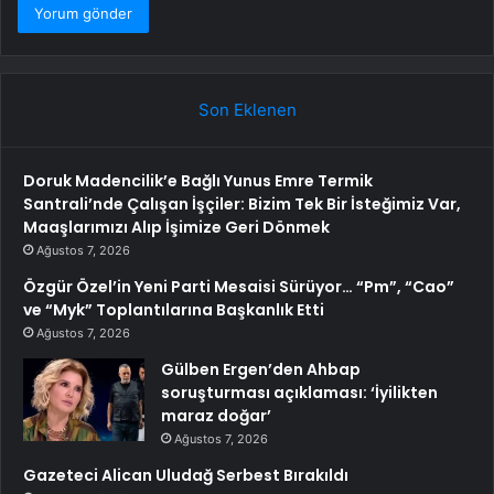
Son Eklenen
Doruk Madencilik’e Bağlı Yunus Emre Termik
Santrali’nde Çalışan İşçiler: Bizim Tek Bir İsteğimiz Var,
Maaşlarımızı Alıp İşimize Geri Dönmek
Ağustos 7, 2026
Özgür Özel’in Yeni Parti Mesaisi Sürüyor… “Pm”, “Cao”
ve “Myk” Toplantılarına Başkanlık Etti
Ağustos 7, 2026
Gülben Ergen’den Ahbap
soruşturması açıklaması: ‘İyilikten
maraz doğar’
Ağustos 7, 2026
Gazeteci Alican Uludağ Serbest Bırakıldı