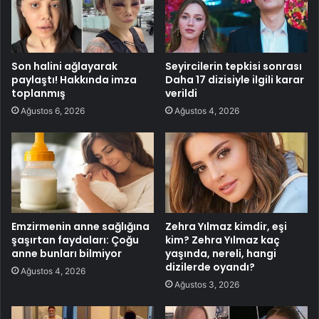
Son halini ağlayarak
Seyircilerin tepkisi sonrası
paylaştı! Hakkında imza
Daha 17 dizisiyle ilgili karar
toplanmış
verildi
Ağustos 6, 2026
Ağustos 4, 2026
Emzirmenin anne sağlığına
Zehra Yılmaz kimdir, eşi
şaşırtan faydaları: Çoğu
kim? Zehra Yılmaz kaç
anne bunları bilmiyor
yaşında, nereli, hangi
dizilerde oyandı?
Ağustos 4, 2026
Ağustos 3, 2026