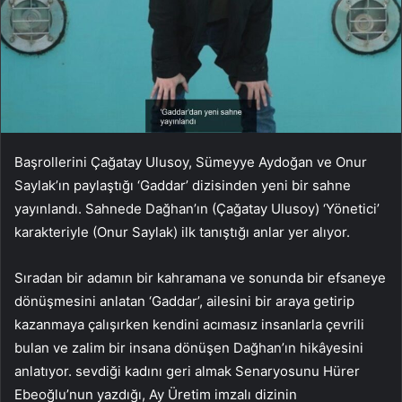
Başrollerini Çağatay Ulusoy, Sümeyye Aydoğan ve Onur
Saylak’ın paylaştığı ‘Gaddar’ dizisinden yeni bir sahne
yayınlandı. Sahnede Dağhan’ın (Çağatay Ulusoy) ‘Yönetici’
karakteriyle (Onur Saylak) ilk tanıştığı anlar yer alıyor.
Sıradan bir adamın bir kahramana ve sonunda bir efsaneye
dönüşmesini anlatan ‘Gaddar’, ailesini bir araya getirip
kazanmaya çalışırken kendini acımasız insanlarla çevrili
bulan ve zalim bir insana dönüşen Dağhan’ın hikâyesini
anlatıyor. sevdiği kadını geri almak Senaryosunu Hürer
Ebeoğlu’nun yazdığı, Ay Üretim imzalı dizinin