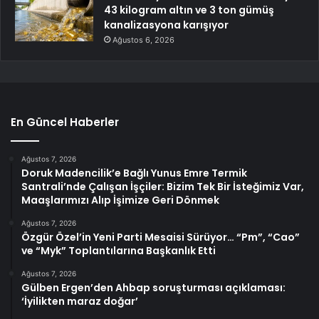
43 kilogram altın ve 3 ton gümüş
kanalizasyona karışıyor
Ağustos 6, 2026
En Güncel Haberler
Ağustos 7, 2026
Doruk Madencilik’e Bağlı Yunus Emre Termik
Santrali’nde Çalışan İşçiler: Bizim Tek Bir İsteğimiz Var,
Maaşlarımızı Alıp İşimize Geri Dönmek
Ağustos 7, 2026
Özgür Özel’in Yeni Parti Mesaisi Sürüyor… “Pm”, “Cao”
ve “Myk” Toplantılarına Başkanlık Etti
Ağustos 7, 2026
Gülben Ergen’den Ahbap soruşturması açıklaması:
‘İyilikten maraz doğar’