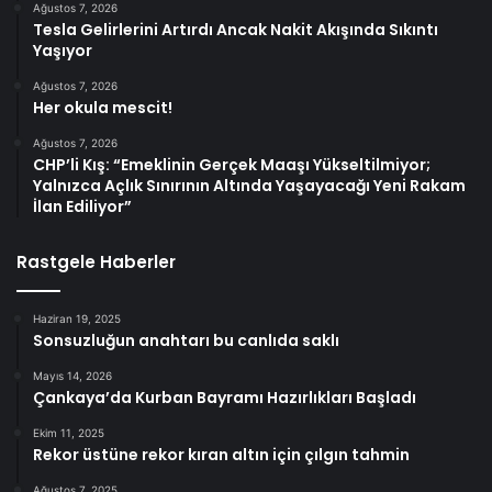
Ağustos 7, 2026
Tesla Gelirlerini Artırdı Ancak Nakit Akışında Sıkıntı
Yaşıyor
Ağustos 7, 2026
Her okula mescit!
Ağustos 7, 2026
CHP’li Kış: “Emeklinin Gerçek Maaşı Yükseltilmiyor;
Yalnızca Açlık Sınırının Altında Yaşayacağı Yeni Rakam
İlan Ediliyor”
Rastgele Haberler
Haziran 19, 2025
Sonsuzluğun anahtarı bu canlıda saklı
Mayıs 14, 2026
Çankaya’da Kurban Bayramı Hazırlıkları Başladı
Ekim 11, 2025
Rekor üstüne rekor kıran altın için çılgın tahmin
Ağustos 7, 2025