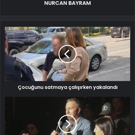
NURCAN BAYRAM
Çocuğunu satmaya çalışırken yakalandı