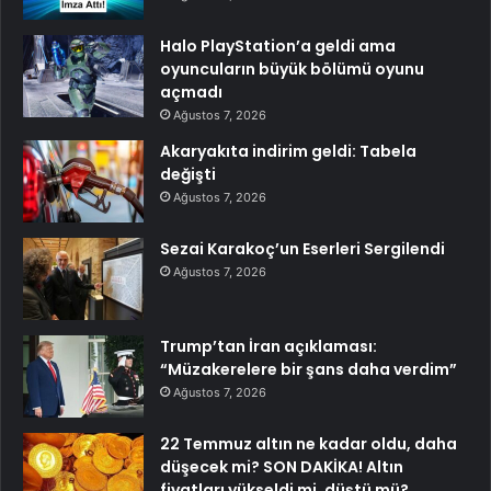
Halo PlayStation’a geldi ama
oyuncuların büyük bölümü oyunu
açmadı
Ağustos 7, 2026
Akaryakıta indirim geldi: Tabela
değişti
Ağustos 7, 2026
Sezai Karakoç’un Eserleri Sergilendi
Ağustos 7, 2026
Trump’tan İran açıklaması:
“Müzakerelere bir şans daha verdim”
Ağustos 7, 2026
22 Temmuz altın ne kadar oldu, daha
düşecek mi? SON DAKİKA! Altın
fiyatları yükseldi mi, düştü mü?