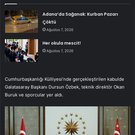
Adana’da Sağanak: Kurban Pazarı
Çöktü
Ağustos 7, 2026
Her okula mescit!
Ağustos 7, 2026
Cumhurbaşkanlığı Külliyesi’nde gerçekleştirilen kabulde
Galatasaray Başkanı Dursun Özbek, teknik direktör Okan
Buruk ve sporcular yer aldı.