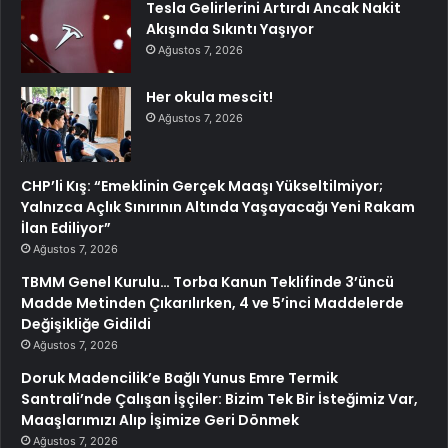
Tesla Gelirlerini Artırdı Ancak Nakit
Akışında Sıkıntı Yaşıyor
Ağustos 7, 2026
Her okula mescit!
Ağustos 7, 2026
CHP’li Kış: “Emeklinin Gerçek Maaşı Yükseltilmiyor;
Yalnızca Açlık Sınırının Altında Yaşayacağı Yeni Rakam
İlan Ediliyor”
Ağustos 7, 2026
TBMM Genel Kurulu… Torba Kanun Teklifinde 3’üncü
Madde Metinden Çıkarılırken, 4 ve 5’inci Maddelerde
Değişikliğe Gidildi
Ağustos 7, 2026
Doruk Madencilik’e Bağlı Yunus Emre Termik
Santrali’nde Çalışan İşçiler: Bizim Tek Bir İsteğimiz Var,
Maaşlarımızı Alıp İşimize Geri Dönmek
Ağustos 7, 2026