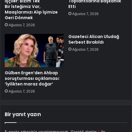
İşçiler: Bizim Tek
Toplantılarına Başkanlık
Bir İsteğimiz Var,
Etti
Maaşlarımızı Alıp İşimize
Ağustos 7, 2026
Geri Dönmek
Ağustos 7, 2026
Gazeteci Alican Uludağ
Serbest Bırakıldı
Ağustos 7, 2026
Gülben Ergen’den Ahbap
soruşturması açıklaması:
‘İyilikten maraz doğar’
Ağustos 7, 2026
Bir yanıt yazın
E-posta adresiniz yayınlanmayacak.
Gerekli alanlar
*
ile