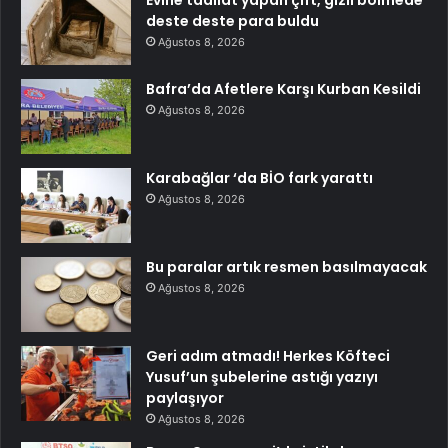
Evine tadilat yapan çift, gizli bölmede
deste deste para buldu
Ağustos 8, 2026
Bafra’da Afetlere Karşı Kurban Kesildi
Ağustos 8, 2026
Karabağlar ‘da BİO fark yarattı
Ağustos 8, 2026
Bu paralar artık resmen basılmayacak
Ağustos 8, 2026
Geri adım atmadı! Herkes Köfteci
Yusuf’un şubelerine astığı yazıyı
paylaşıyor
Ağustos 8, 2026