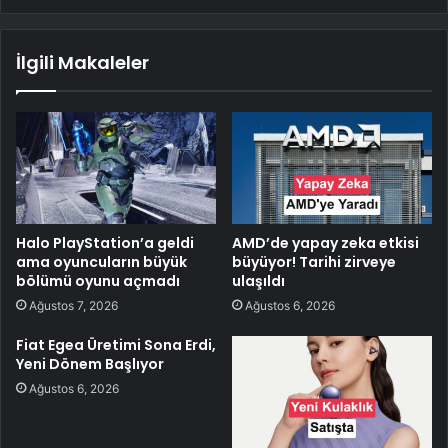
İlgili Makaleler
Halo PlayStation’a geldi
AMD’de yapay zeka etkisi
ama oyuncuların büyük
büyüyor! Tarihi zirveye
bölümü oyunu açmadı
ulaşıldı
Ağustos 7, 2026
Ağustos 6, 2026
Fiat Egea Üretimi Sona Erdi,
Yeni Dönem Başlıyor
Ağustos 6, 2026