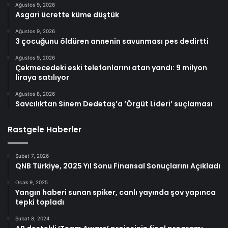
Ağustos 9, 2026
Asgari ücrette küme düştük
Ağustos 9, 2026
3 çocuğunu öldüren annenin savunması pes dedirtti
Ağustos 9, 2026
Çekmecedeki eski telefonlarını atan yandı: 9 milyon
liraya satılıyor
Ağustos 8, 2026
Savcılıktan Sinem Dedetaş’a ‘Örgüt Lideri’ suçlaması
Rastgele Haberler
Şubat 7, 2026
QNB Türkiye, 2025 Yıl Sonu Finansal Sonuçlarını Açıkladı
Ocak 9, 2025
Yangın haberi sunan spiker, canlı yayında şov yapınca
tepki topladı
Şubat 8, 2024