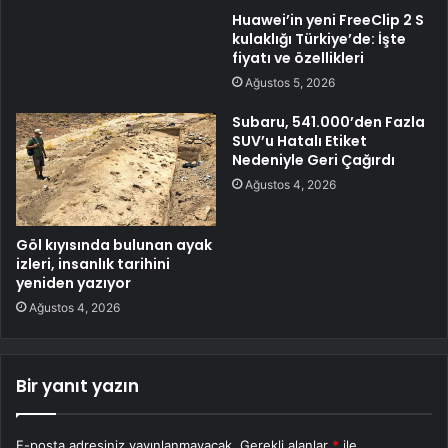
Huawei’in yeni FreeClip 2 S
kulaklığı Türkiye’de: İşte
fiyatı ve özellikleri
Ağustos 5, 2026
Subaru, 541.000’den Fazla
SUV’u Hatalı Etiket
Nedeniyle Geri Çağırdı
Ağustos 4, 2026
Göl kıyısında bulunan ayak
izleri, insanlık tarihini
yeniden yazıyor
Ağustos 4, 2026
Bir yanıt yazın
E-posta adresiniz yayınlanmayacak.
Gerekli alanlar
*
ile