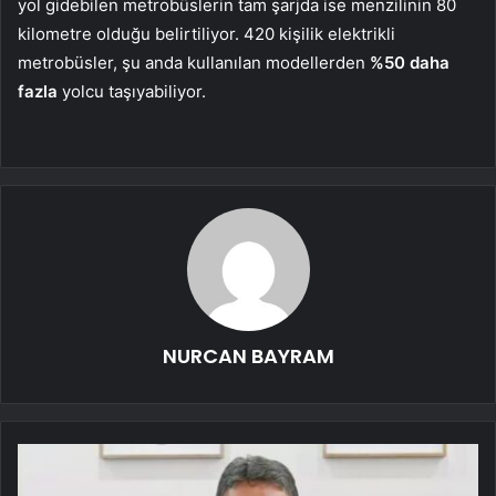
yol gidebilen metrobüslerin tam şarjda ise menzilinin 80
kilometre olduğu belirtiliyor. 420 kişilik elektrikli
metrobüsler, şu anda kullanılan modellerden
%50 daha
fazla
yolcu taşıyabiliyor.
NURCAN BAYRAM