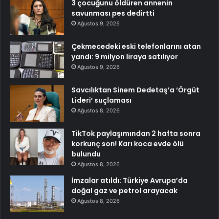
3 çocuğunu öldüren annenin
savunması pes dedirtti
Ağustos 9, 2026
Çekmecedeki eski telefonlarını atan
yandı: 9 milyon liraya satılıyor
Ağustos 9, 2026
Savcılıktan Sinem Dedetaş’a ‘Örgüt
Lideri’ suçlaması
Ağustos 8, 2026
TikTok paylaşımından 2 hafta sonra
korkunç son! Karı koca evde ölü
bulundu
Ağustos 8, 2026
İmzalar atıldı: Türkiye Avrupa’da
doğal gaz ve petrol arayacak
Ağustos 8, 2026