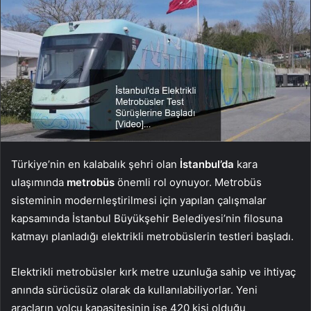
Türkiye’nin en kalabalık şehri olan
İstanbul’da
kara
ulaşımında
metrobüs
önemli rol oynuyor. Metrobüs
sisteminin modernleştirilmesi için yapılan çalışmalar
kapsamında İstanbul Büyükşehir Belediyesi’nin filosuna
katmayı planladığı elektrikli metrobüslerin testleri başladı.
Elektrikli metrobüsler kırk metre uzunluğa sahip ve ihtiyaç
anında sürücüsüz olarak da kullanılabiliyorlar. Yeni
araçların yolcu kapasitesinin ise 420 kişi olduğu