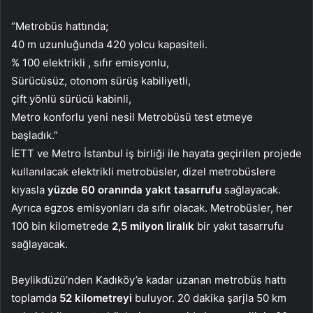
“Metrobüs hattında;
40 m uzunluğunda 420 yolcu kapasiteli.
% 100 elektrikli , sıfır emisyonlu,
Sürücüsüz, otonom sürüş kabiliyetli,
çift yönlü sürücü kabinli,
Metro konforlu yeni nesil Metrobüsü test etmeye
başladık.”
İETT ve Metro İstanbul iş birliği ile hayata geçirilen projede
kullanılacak elektrikli metrobüsler, dizel metrobüslere
kıyasla
yüzde 60 oranında yakıt tasarrufu
sağlayacak.
Ayrıca egzos emisyonları da sıfır olacak. Metrobüsler, her
100 bin kilometrede
2,5 milyon liralık
bir yakıt tasarrufu
sağlayacak.
Beylikdüzü’nden Kadıköy’e kadar uzanan metrobüs hattı
toplamda
52 kilometreyi
buluyor. 20 dakika şarjla 50 km