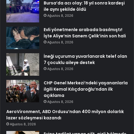
Bursa’da acı olay: 18 yıl sonra kardeşi
ile aynı şekilde öldü
Ağustos 8, 2026
Evli yönetmenle arabada basılmıştı!
İşte Aliye’nin Sanem Çelik’inin son hali
Ağustos 8, 2026
İneği uçuruma yuvarlanarak telef olan
7 çocuklu aileye destek
Ağustos 8, 2026
CHP Genel Merkezi’ndeki yaşananlarla
ilgili Kemal Kılıçdaroğlu’ndan ilk
açıklama
Ağustos 8, 2026
AeroVironment, ABD Ordusu’ndan 400 milyon dolarlık
lazer sözleşmesi kazandı
Ağustos 8, 2026