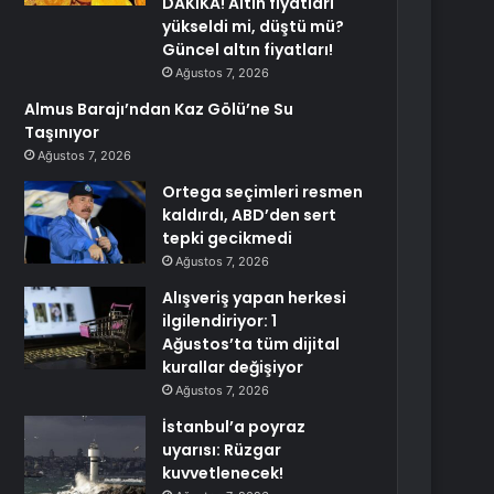
DAKİKA! Altın fiyatları
yükseldi mi, düştü mü?
Güncel altın fiyatları!
Ağustos 7, 2026
Almus Barajı’ndan Kaz Gölü’ne Su
Taşınıyor
Ağustos 7, 2026
Ortega seçimleri resmen
kaldırdı, ABD’den sert
tepki gecikmedi
Ağustos 7, 2026
Alışveriş yapan herkesi
ilgilendiriyor: 1
Ağustos’ta tüm dijital
kurallar değişiyor
Ağustos 7, 2026
İstanbul’a poyraz
uyarısı: Rüzgar
kuvvetlenecek!