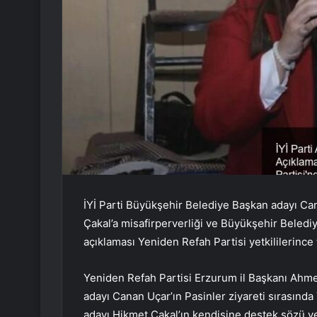
İYİ Parti Büyükşehir Belediye Başkan adayı Ca
Çakal’a misafirperverliği ve Büyükşehir Beledi
açıklaması Yeniden Refah Partisi yetkililerince 
Yeniden Refah Partisi Erzurum il Başkanı Ahme
adayı Canan Uçar’ın Pasinler ziyareti sırasınd
adayı Hikmet Çakal’ın kendisine destek sözü ve