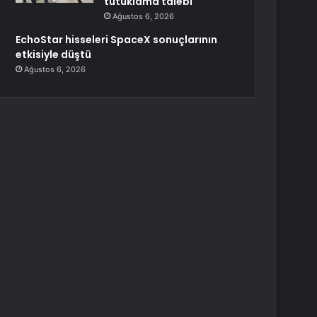
tutuklama talebi
Ağustos 6, 2026
EchoStar hisseleri SpaceX sonuçlarının
etkisiyle düştü
Ağustos 6, 2026