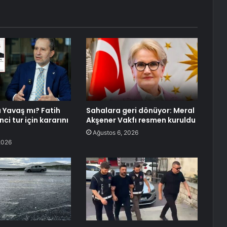
 Yavaş mı? Fatih
Sahalara geri dönüyor: Meral
nci tur için kararını
Akşener Vakfı resmen kuruldu
Ağustos 6, 2026
2026