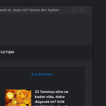
İLETIŞIM
Son Eklenen
22 Temmuz altın ne
kadar oldu, daha
düşecek mi? SON