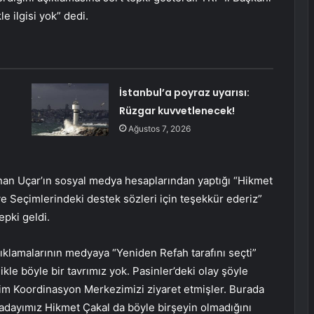
 ilgisi yok” dedi.
İstanbul’a poyraz uyarısı:
Rüzgar kuvvetlenecek!
Ağustos 7, 2026
nan Uçar’ın sosyal medya hesaplarından yaptığı “Hikmet
ye Seçimlerindeki destek sözleri için teşekkür ederiz”
epki geldi.
ıklamalarının medyaya “Yeniden Refah tarafını seçti”
ikle böyle bir tavrımız yok. Pasinler’deki olay şöyle
im Koordinasyon Merkezimizi ziyaret etmişler. Burada
r adayımız Hikmet Çakal da böyle birşeyin olmadığını