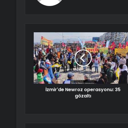
İzmir'de Newroz operasyonu: 35
gözaltı