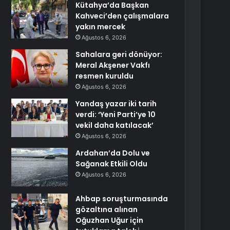
Kütahya’da Başkan
Kahveci’den çalışmalara
yakın mercek
Ağustos 6, 2026
Sahalara geri dönüyor:
Meral Akşener Vakfı
resmen kuruldu
Ağustos 6, 2026
Yandaş yazar iki tarih
verdi: ‘Yeni Parti’ye 10
vekil daha katılacak’
Ağustos 6, 2026
Ardahan’da Dolu ve
Sağanak Etkili Oldu
Ağustos 6, 2026
Ahbap soruşturmasında
gözaltına alınan
Oğuzhan Uğur için