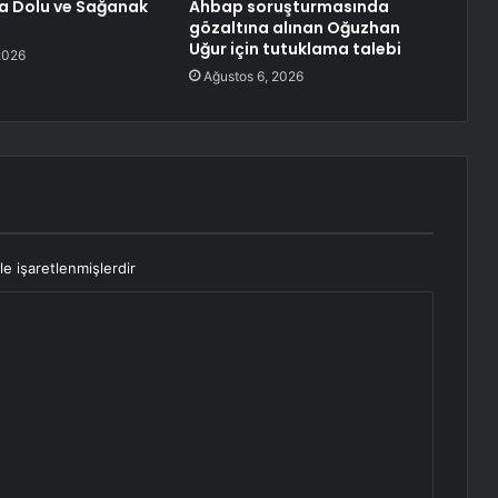
a Dolu ve Sağanak
Ahbap soruşturmasında
gözaltına alınan Oğuzhan
Uğur için tutuklama talebi
2026
Ağustos 6, 2026
le işaretlenmişlerdir