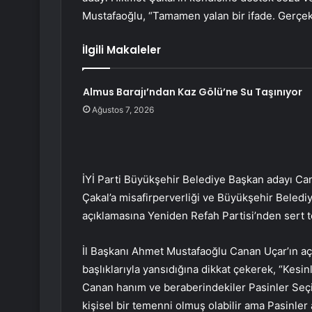
Mustafaoğlu, “Tamamen yalan bir ifade. Gerçekle
İlgili Makaleler
Almus Barajı’ndan Kaz Gölü’ne Su Taşınıyor
Ağustos 7, 2026
İYİ Parti Büyükşehir Belediye Başkan adayı Ca
Çakal’a misafirperverliği ve Büyükşehir Beledi
açıklamasına Yeniden Refah Partisi’nden sert t
İl Başkanı Ahmet Mustafaoğlu Canan Uçar’ın aç
başlıklarıyla yansıdığına dikkat çekerek, “Kesinl
Canan hanım ve beraberindekiler Pasinler Seç
kişisel bir temenni olmuş olabilir ama Pasinle