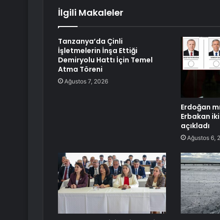
İlgili Makaleler
Tanzanya’da Çinli
İşletmelerin İnşa Ettiği
Demiryolu Hattı İçin Temel
Atma Töreni
Ağustos 7, 2026
Erdoğan mı
Erbakan iki
açıkladı
Ağustos 6, 