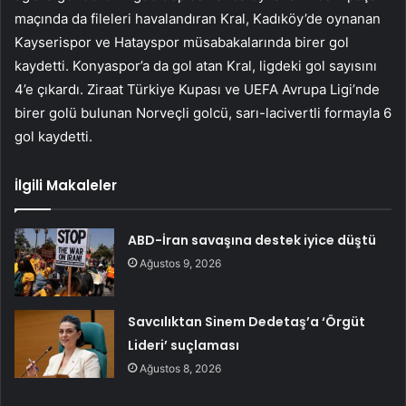
maçında da fileleri havalandıran Kral, Kadıköy’de oynanan
Kayserispor ve Hatayspor müsabakalarında birer gol
kaydetti. Konyaspor’a da gol atan Kral, ligdeki gol sayısını
4’e çıkardı. Ziraat Türkiye Kupası ve UEFA Avrupa Ligi’nde
birer golü bulunan Norveçli golcü, sarı-lacivertli formayla 6
gol kaydetti.
İlgili Makaleler
ABD-İran savaşına destek iyice düştü
Ağustos 9, 2026
Savcılıktan Sinem Dedetaş’a ‘Örgüt
Lideri’ suçlaması
Ağustos 8, 2026