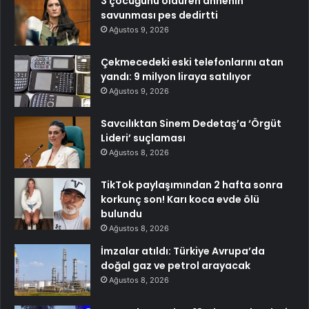
3 çocuğunu öldüren annenin
savunması pes dedirtti
Ağustos 9, 2026
Çekmecedeki eski telefonlarını atan
yandı: 9 milyon liraya satılıyor
Ağustos 9, 2026
Savcılıktan Sinem Dedetaş’a ‘Örgüt
Lideri’ suçlaması
Ağustos 8, 2026
TikTok paylaşımından 2 hafta sonra
korkunç son! Karı koca evde ölü
bulundu
Ağustos 8, 2026
İmzalar atıldı: Türkiye Avrupa’da
doğal gaz ve petrol arayacak
Ağustos 8, 2026