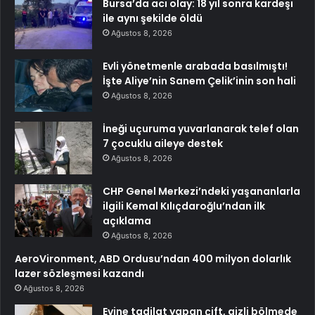
Bursa’da acı olay: 18 yıl sonra kardeşi
ile aynı şekilde öldü
Ağustos 8, 2026
Evli yönetmenle arabada basılmıştı!
İşte Aliye’nin Sanem Çelik’inin son hali
Ağustos 8, 2026
İneği uçuruma yuvarlanarak telef olan
7 çocuklu aileye destek
Ağustos 8, 2026
CHP Genel Merkezi’ndeki yaşananlarla
ilgili Kemal Kılıçdaroğlu’ndan ilk
açıklama
Ağustos 8, 2026
AeroVironment, ABD Ordusu’ndan 400 milyon dolarlık
lazer sözleşmesi kazandı
Ağustos 8, 2026
Evine tadilat yapan çift, gizli bölmede