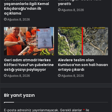
yaşananlarla ilgili Kemal
yarattı
Kılıçdaroğlu’ndan ilk
Ağustos 8, 2026
açıklama
Ağustos 8, 2026
Geri adım atmadı! Herkes
Alevlere teslim olan
Köfteci Yusuf’un şubelerine
Kumluca’nın son hali hasarı
astığı yazıyı paylaşıyor
ortaya çıkardı
Ağustos 8, 2026
Ağustos 8, 2026
Bir yanıt yazın
E-posta adresiniz yayınlanmayacak.
Gerekli alanlar
*
ile