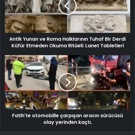
Antik Yunan ve Roma Halklarının Tuhaf Bir Derdi
Küfür Etmeden Okuma Ritüeli: Lanet Tabletleri
Fatih'te otomobille çarpışan aracın sürücüsü
olay yerinden kaçtı.