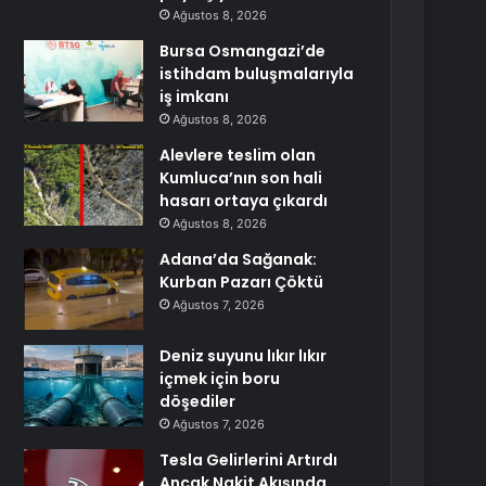
Ağustos 8, 2026
Bursa Osmangazi’de
istihdam buluşmalarıyla
iş imkanı
Ağustos 8, 2026
Alevlere teslim olan
Kumluca’nın son hali
hasarı ortaya çıkardı
Ağustos 8, 2026
Adana’da Sağanak:
Kurban Pazarı Çöktü
Ağustos 7, 2026
Deniz suyunu lıkır lıkır
içmek için boru
döşediler
Ağustos 7, 2026
Tesla Gelirlerini Artırdı
Ancak Nakit Akışında