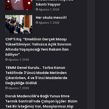
Sıkıntı Yaşıyor
Ağustos 7, 2026
Her okula mescit!
Ağustos 7, 2026
CHP’li Kış: “Emeklinin Gerçek Maaşı
Yükseltilmiyor; Yalnızca Açlık Sınırının
Altında Yaşayacağı Yeni Rakam İlan
Ediliyor”
Ağustos 7, 2026
TBMM Genel Kurulu… Torba Kanun
Teklifinde 3’üncü Madde Metinden
Çıkarılırken, 4 ve 5’inci Maddelerde
Değişikliğe Gidildi
Ağustos 7, 2026
Doruk Madencilik’e Bağlı Yunus Emre
Termik Santrali’nde Çalışan İşçiler: Bizim
Tek Bir İsteğimiz Var, Maaşlarımızı Alıp