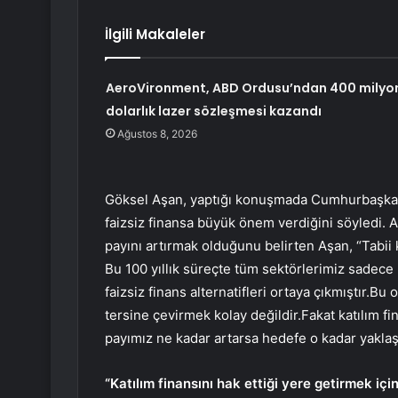
İlgili Makaleler
AeroVironment, ABD Ordusu’ndan 400 milyo
dolarlık lazer sözleşmesi kazandı
Ağustos 8, 2026
Göksel Aşan, yaptığı konuşmada Cumhurbaşkanı
faizsiz finansa büyük önem verdiğini söyledi. A
payını artırmak olduğunu belirten Aşan, “Tabii k
Bu 100 yıllık süreçte tüm sektörlerimiz sadece
faizsiz finans alternatifleri ortaya çıkmıştır.B
tersine çevirmek kolay değildir.Fakat katılım fi
payımız ne kadar artarsa ​​hedefe o kadar yakla
“Katılım finansını hak ettiği yere getirmek içi