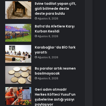
Evine tadilat yapan çift,
gizli bölmede deste
deste para buldu
Ağustos 8, 2026
Bafra’da Afetlere Karşı
Kurban Kesildi
Ağustos 8, 2026
Karabağlar ‘da BİO fark
yarattı
Ağustos 8, 2026
Bu paralar artık resmen
basılmayacak
Ağustos 8, 2026
Geri adım atmadı!
Herkes Köfteci Yusuf’un
şubelerine astığı yazıyı
paylaşıyor