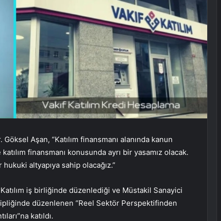
. Göksel Aşan, “Katılım finansmanı alanında kanun
 katılım finansmanı konusunda ayrı bir yasamız olacak.
r hukuki altyapıya sahip olacağız.”
Katılım iş birliğinde düzenlediği ve Müstakil Sanayici
ipliğinde düzenlenen “Reel Sektör Perspektifinden
ıları”na katıldı.