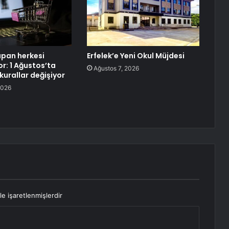
apan herkesi
Erfelek’e Yeni Okul Müjdesi
yor: 1 Ağustos’ta
Ağustos 7, 2026
 kurallar değişiyor
2026
le işaretlenmişlerdir