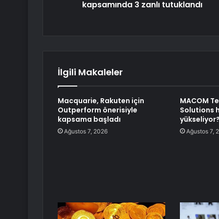
kapsamında 3 zanlı tutuklandı
İlgili Makaleler
Macquarie, Rakuten için
MACOM Te
Outperform önerisiyle
Solutions 
kapsama başladı
yükseliyor
Ağustos 7, 2026
Ağustos 7, 