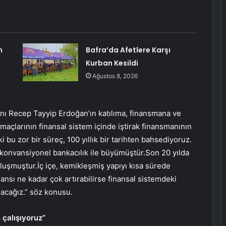
n
Bafra’da Afetlere Karşı
Kurban Kesildi
Ağustos 8, 2026
 Recep Tayyip Erdoğan’ın katılıma, finansmana ve
maçlarının finansal sistem içinde iştirak finansmanının
i bu zor bir süreç, 100 yıllık bir tarihten bahsediyoruz.
 konvansiyonel bankacılık ile büyümüştür.Son 20 yılda
u oluşmuştur.İç içe, kemikleşmiş yapıyı kısa sürede
nansı ne kadar çok artırabilirse finansal sistemdeki
şacağız.” söz konusu.
n çalışıyoruz”