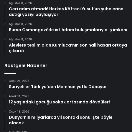
Ağustos 8, 2026
Geri adım atmadı! Herkes Köfteci Yusuf’un şubelerine
astığı yazıyı paylaşıyor
Ağustos 8, 2026
Bursa Osmangazi’de istihdam buluşmalarıyla iş imkanı
Ağustos 8, 2026
Alevlere teslim olan Kumluca’nın son hali hasarı ortaya
çıkardı
Rastgele Haberler
Ocak 21, 2025
Suriyeliler Türkiye’den Memnuniyetle Dönüyor
Aralık 11, 2025
12 yaşındaki çocuğu sokak ortasında dövdüler!
Ocak 18, 2026
Dünya’nın milyarlarca yıl sonraki sonu işte böyle
olacak