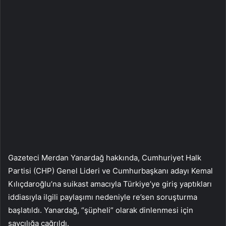
Gazeteci Merdan Yanardağ hakkında, Cumhuriyet Halk
Partisi (CHP) Genel Lideri ve Cumhurbaşkanı adayı Kemal
Kılıçdaroğlu’na suikast amacıyla Türkiye’ye giriş yaptıkları
iddiasıyla ilgili paylaşımı nedeniyle re’sen soruşturma
başlatıldı. Yanardağ, “şüpheli” olarak dinlenmesi için
savcılığa çağrıldı.