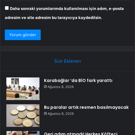
Daha sonraki yorumlarımda kullanılması için adım, e-posta
adresim ve site adresim bu tarayıcıya kaydedilsin.
Son Eklenen
Karabağlar ‘da BİO fark yarattı
Ağustos 8, 2026
Bu paralar artık resmen basılmayacak
Ağustos 8, 2026
Geri adım atmadı! Herkes Köfteci