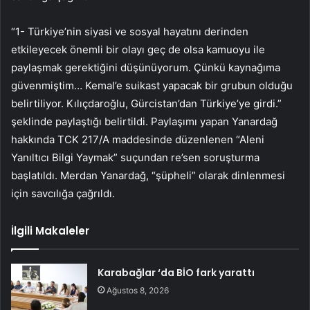
“1- Türkiye’nin siyasi ve sosyal hayatını derinden
etkileyecek önemli bir olayı geç de olsa kamuoyu ile
paylaşmak gerektiğini düşünüyorum. Çünkü kaynağıma
güvenmiştim… Kemal’e suikast yapacak bir grubun olduğu
belirtiliyor. Kılıçdaroğlu, Gürcistan’dan Türkiye’ye girdi.”
şeklinde paylaştığı belirtildi. Paylaşımı yapan Yanardağ
hakkında TCK 217/A maddesinde düzenlenen “Aleni
Yanıltıcı Bilgi Yaymak” suçundan re’sen soruşturma
başlatıldı. Merdan Yanardağ, “şüpheli” olarak dinlenmesi
için savcılığa çağrıldı.
İlgili Makaleler
Karabağlar ‘da BİO fark yarattı
Ağustos 8, 2026