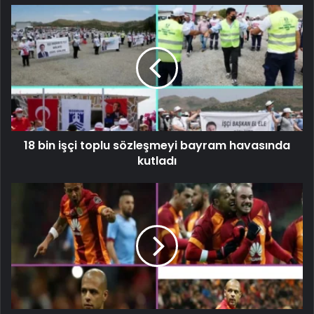
18 bin işçi toplu sözleşmeyi bayram havasında
kutladı