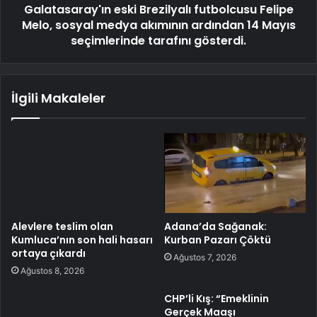
Galatasaray'ın eski Brezilyalı futbolcusu Felipe
Melo, sosyal medya akımının ardından 14 Mayıs
seçimlerinde tarafını gösterdi.
İlgili Makaleler
Alevlere teslim olan
Adana’da Sağanak:
Kumluca’nın son hali hasarı
Kurban Pazarı Çöktü
ortaya çıkardı
Ağustos 7, 2026
Ağustos 8, 2026
CHP’li Kış: “Emeklinin
Gerçek Maaşı