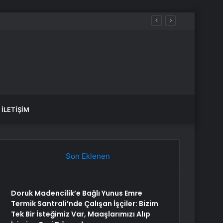
İLETIŞIM
Son Eklenen
Doruk Madencilik’e Bağlı Yunus Emre
Termik Santrali’nde Çalışan İşçiler: Bizim
Tek Bir İsteğimiz Var, Maaşlarımızı Alıp