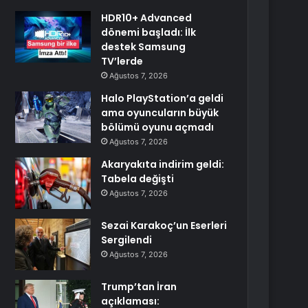
HDR10+ Advanced
dönemi başladı: İlk
destek Samsung
TV’lerde
Ağustos 7, 2026
Halo PlayStation’a geldi
ama oyuncuların büyük
bölümü oyunu açmadı
Ağustos 7, 2026
Akaryakıta indirim geldi:
Tabela değişti
Ağustos 7, 2026
Sezai Karakoç’un Eserleri
Sergilendi
Ağustos 7, 2026
Trump’tan İran
açıklaması: