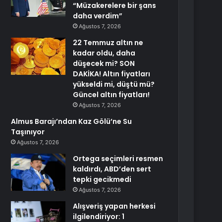
“Müzakerelere bir şans
daha verdim”
Ağustos 7, 2026
22 Temmuz altın ne
kadar oldu, daha
düşecek mi? SON
DAKİKA! Altın fiyatları
yükseldi mi, düştü mü?
Güncel altın fiyatları!
Ağustos 7, 2026
Almus Barajı’ndan Kaz Gölü’ne Su
Taşınıyor
Ağustos 7, 2026
Ortega seçimleri resmen
kaldırdı, ABD’den sert
tepki gecikmedi
Ağustos 7, 2026
Alışveriş yapan herkesi
ilgilendiriyor: 1