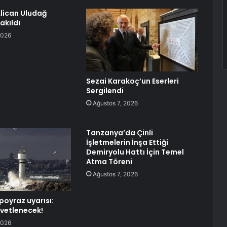
lican Uludağ
akıldı
2026
Sezai Karakoç’un Eserleri
Sergilendi
Ağustos 7, 2026
Tanzanya’da Çinli
İşletmelerin İnşa Ettiği
Demiryolu Hattı İçin Temel
Atma Töreni
Ağustos 7, 2026
poyraz uyarısı:
vetlenecek!
2026