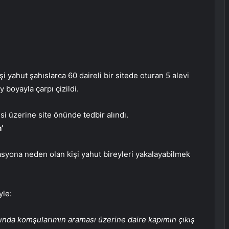
şi yahut şahıslarca 60 daireli bir sitede oturan 5 alevi
 boyayla çarpı çizildi.
i üzerine site önünde tedbir alındı.
’
syona neden olan kişi yahut bireyleri yakalayabilmek
yle:
rında komşularımın araması üzerine daire kapımın çıkış