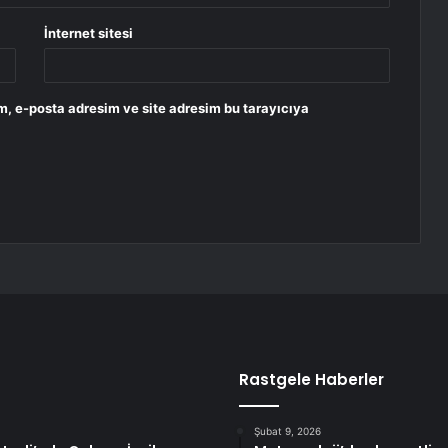
İnternet sitesi
m, e-posta adresim ve site adresim bu tarayıcıya
Rastgele Haberler
Şubat 9, 2026