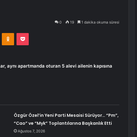
0
19
1 dakika okuma süresi
VKontakte
Odnoklassniki
Pocket
ar, aynı apartmanda oturan 5 alevi ailenin kapısına
Özgür Özel’in Yeni Parti Mesaisi Sürüyor… “Pm”,
“Cao” ve “Myk” Toplantılarına Başkanlık Etti
Ağustos 7, 2026