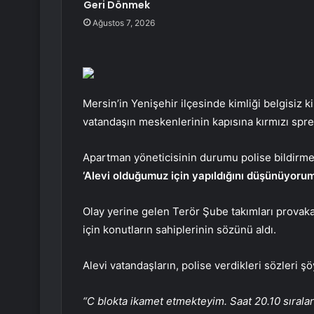
Geri Dönmek
Ağustos 7, 2026
Mersin’in Yenişehir ilçesinde kimliği belgisiz ki
vatandaşın meskenlerinin kapısına kırmızı sprey
Apartman yöneticisinin durumu polise bildirmes
‘Alevi olduğumuz için yapıldığını düşünüyorum
Olay yerine gelen Terör Şube takımları provaka
için konutların sahiplerinin sözünü aldı.
Alevi vatandaşların, polise verdikleri sözleri şö
“C blokta ikamet etmekteyim. Saat 20.10 sırala