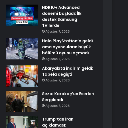
HDR10+ Advanced
dönemi başladı: İlk
destek Samsung
TV’lerde
Ağustos 7, 2026
Halo PlayStation’a geldi
ama oyuncuların büyük
bölümü oyunu açmadı
Ağustos 7, 2026
Akaryakıta indirim geldi:
Tabela değişti
Ağustos 7, 2026
Sezai Karakoç’un Eserleri
Sergilendi
Ağustos 7, 2026
Trump’tan İran
açıklaması: