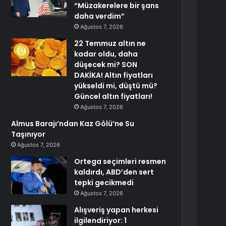
“Müzakerelere bir şans
daha verdim”
Ağustos 7, 2026
22 Temmuz altın ne
kadar oldu, daha
düşecek mi? SON
DAKİKA! Altın fiyatları
yükseldi mi, düştü mü?
Güncel altın fiyatları!
Ağustos 7, 2026
Almus Barajı’ndan Kaz Gölü’ne Su
Taşınıyor
Ağustos 7, 2026
Ortega seçimleri resmen
kaldırdı, ABD’den sert
tepki gecikmedi
Ağustos 7, 2026
Alışveriş yapan herkesi
ilgilendiriyor: 1