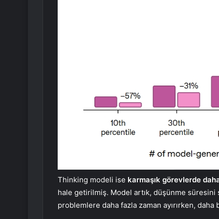
Thinking modeli ise
karmaşık görevlerde daha k
hale getirilmiş. Model artık, düşünme süresini 
problemlere daha fazla zaman ayırırken, daha ba