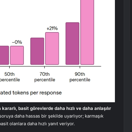
ararlı, basit görevlerde daha hızlı ve daha anlaşılır
soruya daha hassas bir şekilde uyarlıyor; karmaşık
sit olanlara daha hızlı yanıt veriyor.