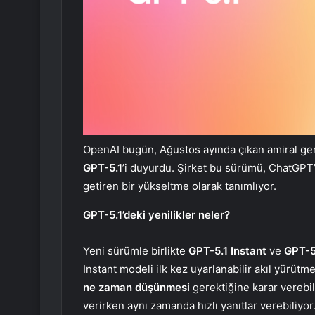
OpenAI bugün, Ağustos ayında çıkan amiral ge
GPT-5.1
’i duyurdu. Şirket bu sürümü, ChatGPT’
getiren bir yükseltme olarak tanımlıyor.
GPT-5.1’deki yenilikler neler?
Yeni sürümle birlikte
GPT-5.1 Instant
ve
GPT-5
Instant modeli ilk kez uyarlanabilir akıl yürütm
ne zaman düşünmesi
gerektiğine karar verebi
verirken aynı zamanda hızlı yanıtlar verebiliyor