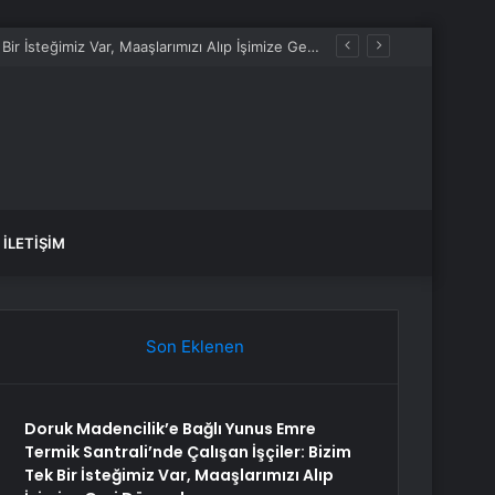
anlık Etti
İLETIŞIM
Son Eklenen
Doruk Madencilik’e Bağlı Yunus Emre
Termik Santrali’nde Çalışan İşçiler: Bizim
Tek Bir İsteğimiz Var, Maaşlarımızı Alıp