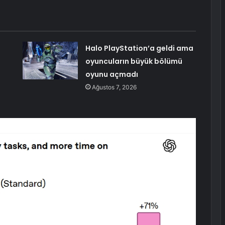
Halo PlayStation’a geldi ama
g
oyuncuların büyük bölümü
oyunu açmadı
Ağustos 7, 2026