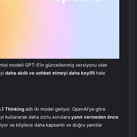
misi modeli GPT-5’in güncellenmiş versiyonu olan
yi
daha akıllı ve sohbet etmeyi daha keyifli
hale
.1 Thinking
adlı iki model geliyor. OpenAI’ye göre
eyi kullanarak daha zorlu sorulara
yanıt vermeden önce
liyor ve böylece daha kapsamlı ve doğru yanıtlar
.