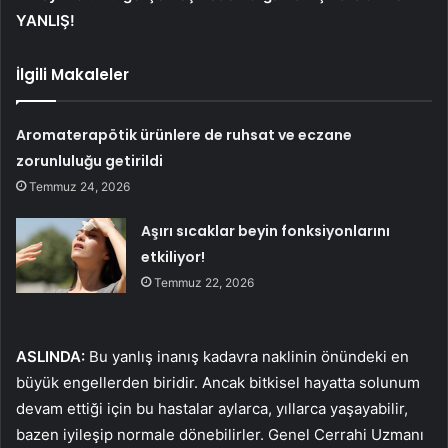
YANLIŞ!
İlgili Makaleler
Aromaterapötik ürünlere de ruhsat ve eczane
zorunluluğu getirildi
Temmuz 24, 2026
Aşırı sıcaklar beyin fonksiyonlarını
etkiliyor!
Temmuz 22, 2026
ASLINDA:
Bu yanlış inanış kadavra naklinin önündeki en
büyük engellerden biridir. Ancak bitkisel hayatta solunum
devam ettiği için bu hastalar aylarca, yıllarca yaşayabilir,
bazen iyileşip normale dönebilirler. Genel Cerrahi Uzmanı