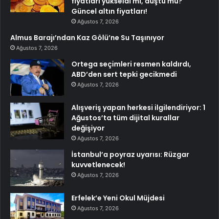
fiyatları yükseldi mi, düştü mü?
Güncel altın fiyatları!
Ağustos 7, 2026
Almus Barajı’ndan Kaz Gölü’ne Su Taşınıyor
Ağustos 7, 2026
Ortega seçimleri resmen kaldırdı,
ABD’den sert tepki gecikmedi
Ağustos 7, 2026
Alışveriş yapan herkesi ilgilendiriyor: 1
Ağustos’ta tüm dijital kurallar
değişiyor
Ağustos 7, 2026
İstanbul’a poyraz uyarısı: Rüzgar
kuvvetlenecek!
Ağustos 7, 2026
Erfelek’e Yeni Okul Müjdesi
Ağustos 7, 2026