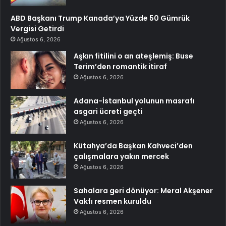
ABD Başkanı Trump Kanada’ya Yüzde 50 Gümrük
Vergisi Getirdi
Ağustos 6, 2026
Aşkın fitilini o an ateşlemiş: Buse
Terim’den romantik itiraf
Ağustos 6, 2026
Adana-İstanbul yolunun masrafı
asgari ücreti geçti
Ağustos 6, 2026
Kütahya’da Başkan Kahveci’den
çalışmalara yakın mercek
Ağustos 6, 2026
Sahalara geri dönüyor: Meral Akşener
Vakfı resmen kuruldu
Ağustos 6, 2026