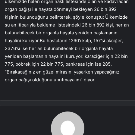
ülkemizde halen organ nakli listesinde olan ve kadavradan
organ bağışı ile hayata dönmeyi bekleyen 26 bin 892
kişinin bulunduğunu belirterek, şöyle konuştu: Ülkemizde
şu an itibarıyla bekleme listesindeki 26 bin 892 kişi, her an
bulunabilecek bir organla hayata yeniden başlamanın
hayalini kuruyor.Bu hastaların 1290’ı kalp, 157’si akciğer,
2376’sı ise her an bulunabilecek bir organla hayata
yeniden başlamanın hayalini kuruyor. karaciğer için 22 bin
775, böbrek için 22 bin 775, pankreas için ise 285.
“Bırakacağınız en güzel mirasın, yaşarken yapacağınız
organ bağışı olduğunu unutmayalım” diyor.