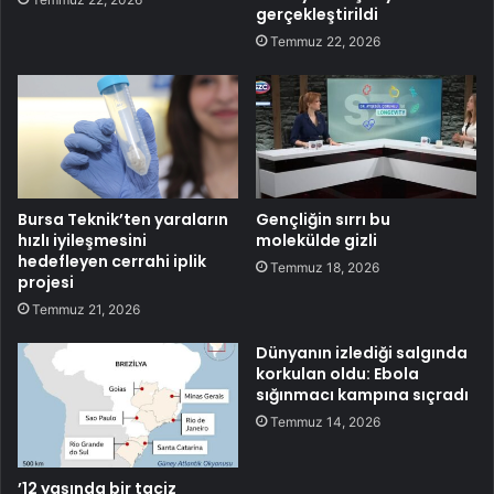
gerçekleştirildi
Temmuz 22, 2026
Bursa Teknik’ten yaraların
Gençliğin sırrı bu
hızlı iyileşmesini
molekülde gizli
hedefleyen cerrahi iplik
Temmuz 18, 2026
projesi
Temmuz 21, 2026
Dünyanın izlediği salgında
korkulan oldu: Ebola
sığınmacı kampına sıçradı
Temmuz 14, 2026
’12 yaşında bir taciz