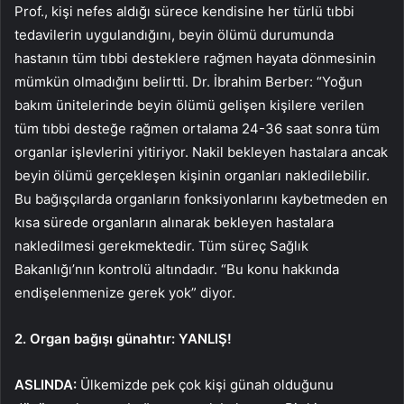
Prof., kişi nefes aldığı sürece kendisine her türlü tıbbi
tedavilerin uygulandığını, beyin ölümü durumunda
hastanın tüm tıbbi desteklere rağmen hayata dönmesinin
mümkün olmadığını belirtti. Dr. İbrahim Berber: “Yoğun
bakım ünitelerinde beyin ölümü gelişen kişilere verilen
tüm tıbbi desteğe rağmen ortalama 24-36 saat sonra tüm
organlar işlevlerini yitiriyor. Nakil bekleyen hastalara ancak
beyin ölümü gerçekleşen kişinin organları nakledilebilir.
Bu bağışçılarda organların fonksiyonlarını kaybetmeden en
kısa sürede organların alınarak bekleyen hastalara
nakledilmesi gerekmektedir. Tüm süreç Sağlık
Bakanlığı’nın kontrolü altındadır. “Bu konu hakkında
endişelenmenize gerek yok” diyor.
2. Organ bağışı günahtır: YANLIŞ!
ASLINDA:
Ülkemizde pek çok kişi günah olduğunu