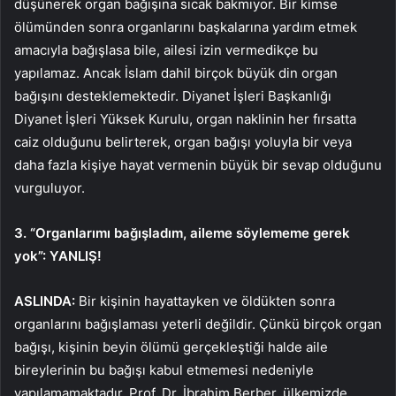
düşünerek organ bağışına sıcak bakmıyor. Bir kimse
ölümünden sonra organlarını başkalarına yardım etmek
amacıyla bağışlasa bile, ailesi izin vermedikçe bu
yapılamaz. Ancak İslam dahil birçok büyük din organ
bağışını desteklemektedir. Diyanet İşleri Başkanlığı
Diyanet İşleri Yüksek Kurulu, organ naklinin her fırsatta
caiz olduğunu belirterek, organ bağışı yoluyla bir veya
daha fazla kişiye hayat vermenin büyük bir sevap olduğunu
vurguluyor.
3. “Organlarımı bağışladım, aileme söylememe gerek
yok”: YANLIŞ!
ASLINDA:
Bir kişinin hayattayken ve öldükten sonra
organlarını bağışlaması yeterli değildir. Çünkü birçok organ
bağışı, kişinin beyin ölümü gerçekleştiği halde aile
bireylerinin bu bağışı kabul etmemesi nedeniyle
yapılamamaktadır. Prof. Dr. İbrahim Berber, ülkemizde