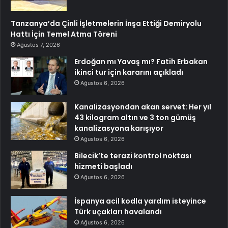
Tanzanya’da Çinli İşletmelerin İnşa Ettiği Demiryolu
Hattı İçin Temel Atma Töreni
Ağustos 7, 2026
Erdoğan mı Yavaş mı? Fatih Erbakan
ikinci tur için kararını açıkladı
Ağustos 6, 2026
Kanalizasyondan akan servet: Her yıl
43 kilogram altın ve 3 ton gümüş
kanalizasyona karışıyor
Ağustos 6, 2026
Bilecik’te terazi kontrol noktası
hizmeti başladı
Ağustos 6, 2026
İspanya acil kodla yardım isteyince
Türk uçakları havalandı
Ağustos 6, 2026