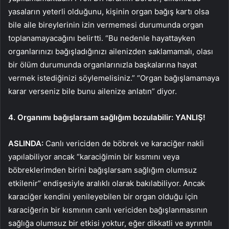
yasaların yeterli olduğunu, kişinin organ bağış kartı olsa
bile aile bireylerinin izin vermemesi durumunda organ
toplanamayacağını belirtti. “Bu nedenle hayattayken
organlarınızı bağışladığınızı ailenizden saklamamalı, olası
bir ölüm durumunda organlarınızla başkalarına hayat
vermek istediğinizi söylemelisiniz.” “Organ bağışlamamaya
karar verseniz bile bunu ailenize anlatın” diyor.
4. Organımı bağışlarsam sağlığım bozulabilir: YANLIŞ!
ASLINDA:
Canlı vericiden de böbrek ve karaciğer nakli
yapılabiliyor ancak “karaciğimin bir kısmını veya
böbreklerimden birini bağışlarsam sağlığım olumsuz
etkilenir” endişesiyle aralıklı olarak bakılabiliyor. Ancak
karaciğer kendini yenileyebilen bir organ olduğu için
karaciğerin bir kısmının canlı vericiden bağışlanmasının
sağlığa olumsuz bir etkisi yoktur, eğer dikkatli ve ayrıntılı