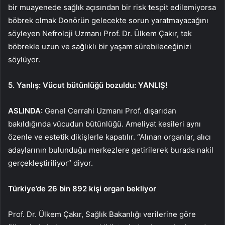
bir muayenede sağlık açısından bir risk tespit edilemiyorsa
böbrek olmak Donörün gelecekte sorun yaratmayacağını
söyleyen Nefroloji Uzmanı Prof. Dr. Ülkem Çakır, tek
böbrekle uzun ve sağlıklı bir yaşam sürebileceğinizi
söylüyor.
5. Yanlış: Vücut bütünlüğü bozuldu: YANLIŞ!
ASLINDA:
Genel Cerrahi Uzmanı Prof. dışarıdan
bakıldığında vücudun bütünlüğü. Ameliyat kesileri aynı
özenle ve estetik dikişlerle kapatılır. “Alınan organlar, alıcı
adaylarının bulunduğu merkezlere getirilerek burada nakil
gerçekleştiriliyor” diyor.
Türkiye’de 26 bin 892 kişi organ bekliyor
Prof. Dr. Ülkem Çakır, Sağlık Bakanlığı verilerine göre