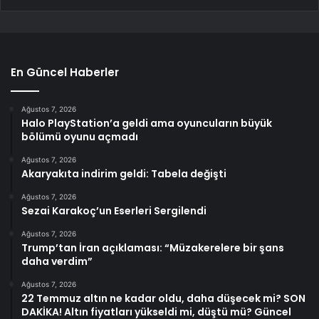
En Güncel Haberler
Ağustos 7, 2026
Halo PlayStation’a geldi ama oyuncuların büyük
bölümü oyunu açmadı
Ağustos 7, 2026
Akaryakıta indirim geldi: Tabela değişti
Ağustos 7, 2026
Sezai Karakoç’un Eserleri Sergilendi
Ağustos 7, 2026
Trump’tan İran açıklaması: “Müzakerelere bir şans
daha verdim”
Ağustos 7, 2026
22 Temmuz altın ne kadar oldu, daha düşecek mi? SON
DAKİKA! Altın fiyatları yükseldi mi, düştü mü? Güncel