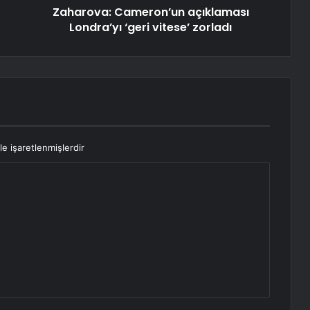
Zaharova: Cameron’un açıklaması
Londra’yı ‘geri vitese’ zorladı
le işaretlenmişlerdir