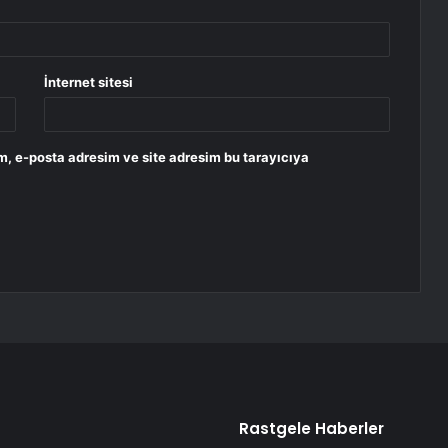
İnternet sitesi
m, e-posta adresim ve site adresim bu tarayıcıya
Rastgele Haberler