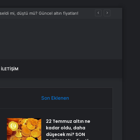
İLETIŞIM
Son Eklenen
22 Temmuz altın ne
kadar oldu, daha
düşecek mi? SON