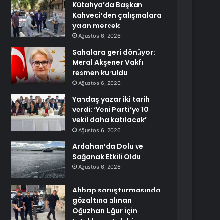
Kütahya’da Başkan
Kahveci’den çalışmalara
yakın mercek
Ağustos 6, 2026
Sahalara geri dönüyor:
Meral Akşener Vakfı
resmen kuruldu
Ağustos 6, 2026
Yandaş yazar iki tarih
verdi: ‘Yeni Parti’ye 10
vekil daha katılacak’
Ağustos 6, 2026
Ardahan’da Dolu ve
Sağanak Etkili Oldu
Ağustos 6, 2026
Ahbap soruşturmasında
gözaltına alınan
Oğuzhan Uğur için