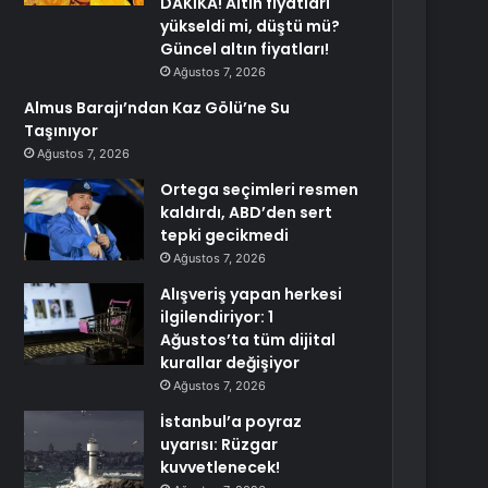
DAKİKA! Altın fiyatları
yükseldi mi, düştü mü?
Güncel altın fiyatları!
Ağustos 7, 2026
Almus Barajı’ndan Kaz Gölü’ne Su
Taşınıyor
Ağustos 7, 2026
Ortega seçimleri resmen
kaldırdı, ABD’den sert
tepki gecikmedi
Ağustos 7, 2026
Alışveriş yapan herkesi
ilgilendiriyor: 1
Ağustos’ta tüm dijital
kurallar değişiyor
Ağustos 7, 2026
İstanbul’a poyraz
uyarısı: Rüzgar
kuvvetlenecek!