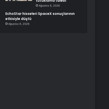
tutuklama talebi
Ağustos 6, 2026
EchoStar hisseleri SpaceX sonuçlarının
etkisiyle düştü
Ağustos 6, 2026