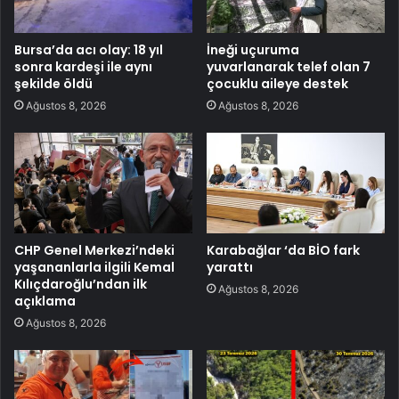
Bursa’da acı olay: 18 yıl
İneği uçuruma
sonra kardeşi ile aynı
yuvarlanarak telef olan 7
şekilde öldü
çocuklu aileye destek
Ağustos 8, 2026
Ağustos 8, 2026
CHP Genel Merkezi’ndeki
Karabağlar ‘da BİO fark
yaşananlarla ilgili Kemal
yarattı
Kılıçdaroğlu’ndan ilk
Ağustos 8, 2026
açıklama
Ağustos 8, 2026