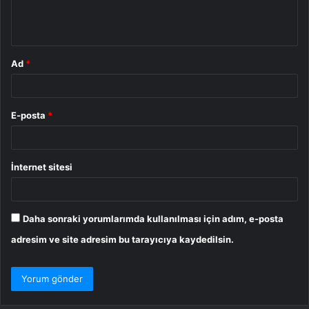
m
*
Ad
*
E-posta
*
İnternet sitesi
Daha sonraki yorumlarımda kullanılması için adım, e-posta
adresim ve site adresim bu tarayıcıya kaydedilsin.