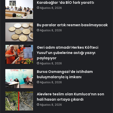
Karabağlar ‘da BİO fark yarattı
Ağustos 8, 2026
Bu paralar artık resmen basılmayacak
Ağustos 8, 2026
Geri adım atmadı! Herkes Köfteci
Yusuf’un şubelerine astığı yazıyı
paylaşıyor
Ağustos 8, 2026
Bursa Osmangazi’de istihdam
buluşmalarıyla iş imkanı
Ağustos 8, 2026
Alevlere teslim olan Kumluca’nın son
hali hasarı ortaya çıkardı
Ağustos 8, 2026