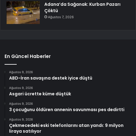
Adana’da Sağanak: Kurban Pazarı
Çöktü
Ağustos 7, 2026
En Güncel Haberler
Ağustos 9, 2026
ABD-İran savaşına destek iyice düştü
Ağustos 9, 2026
Asgari ücrette küme düştük
Ağustos 9, 2026
3 çocuğunu öldüren annenin savunması pes dedirtti
Ağustos 9, 2026
Çekmecedeki eski telefonlarını atan yandı: 9 milyon
liraya satılıyor