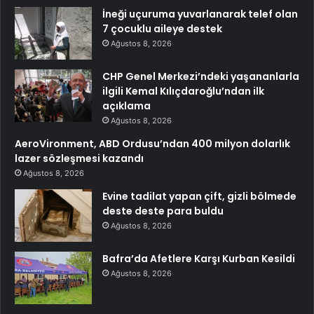
İneği uçuruma yuvarlanarak telef olan
7 çocuklu aileye destek
Ağustos 8, 2026
CHP Genel Merkezi’ndeki yaşananlarla
ilgili Kemal Kılıçdaroğlu’ndan ilk
açıklama
Ağustos 8, 2026
AeroVironment, ABD Ordusu’ndan 400 milyon dolarlık
lazer sözleşmesi kazandı
Ağustos 8, 2026
Evine tadilat yapan çift, gizli bölmede
deste deste para buldu
Ağustos 8, 2026
Bafra’da Afetlere Karşı Kurban Kesildi
Ağustos 8, 2026