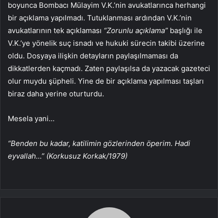
boyunca Bombacı Mülayim V.K.’nin avukatlarınca herhangi
bir açıklama yapılmadı. Tutuklanması ardından V.K.’nin
avukatlarının tek açıklaması
“Zorunlu açıklama”
başlığı ile
V.K.’ye yönelik suç isnadı ve hukuki sürecin takibi üzerine
oldu. Dosyaya ilişkin detayların paylaşılmaması da
dikkatlerden kaçmadı. Zaten paylaşılsa da yazacak gazeteci
olur muydu şüpheli. Yine de bir açıklama yapılması taşları
biraz daha yerine oturturdu.
Mesela yani…
“Benden bu kadar, katilimin gözlerinden öperim. Hadi
eyvallah…” (Korkusuz Korkak/1979)