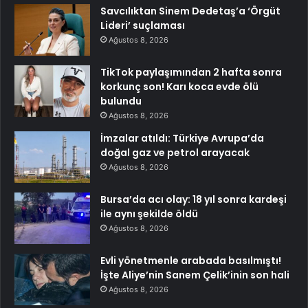
Savcılıktan Sinem Dedetaş’a ‘Örgüt
Lideri’ suçlaması
Ağustos 8, 2026
TikTok paylaşımından 2 hafta sonra
korkunç son! Karı koca evde ölü
bulundu
Ağustos 8, 2026
İmzalar atıldı: Türkiye Avrupa’da
doğal gaz ve petrol arayacak
Ağustos 8, 2026
Bursa’da acı olay: 18 yıl sonra kardeşi
ile aynı şekilde öldü
Ağustos 8, 2026
Evli yönetmenle arabada basılmıştı!
İşte Aliye’nin Sanem Çelik’inin son hali
Ağustos 8, 2026