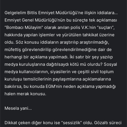
Gelgelelim Bitlis Emniyet Müdürlüğü’ne ilişkin iddialara…
Emniyet Genel Müdürlüğü’nün bu süreçte tek açıklaması
“Bombacı Mülayim” olarak anılan polis V.K.’nin “suçları”,
hakkında yapılan işlemler ve yürütülen tahkikat üzerine
oldu. Söz konusu iddiaların araştırılıp araştırılmadığı,
müfettiş görevlendirilip görevlendirilmediğine dair de
herhangi bir açıklama yapılmadı. İki satır bir şey yazılıp
medya kuruluşlarına dağıtılsaydı kötü mü olurdu? Sosyal
medya kullanıcılarının, siyasilerin ve çeşitli sivil toplum
kuruluşu temsilcilerinin paylaşımlarına açıklamalarına
bakılırsa, bu konuda EGM’nin neden açıklama yapmadığı
halen merak konusu.
Mesela yani…
Dikkat çeken diğer konu ise “sessizlik” oldu. Gözaltı süreci