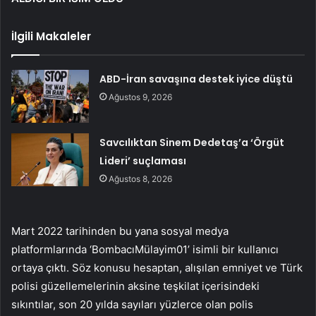
İlgili Makaleler
ABD-İran savaşına destek iyice düştü
Ağustos 9, 2026
Savcılıktan Sinem Dedetaş’a ‘Örgüt
Lideri’ suçlaması
Ağustos 8, 2026
Mart 2022 tarihinden bu yana sosyal medya
platformlarında ‘BombacıMülayim01’ isimli bir kullanıcı
ortaya çıktı. Söz konusu hesaptan, alışılan emniyet ve Türk
polisi güzellemelerinin aksine teşkilat içerisindeki
sıkıntılar, son 20 yılda sayıları yüzlerce olan polis