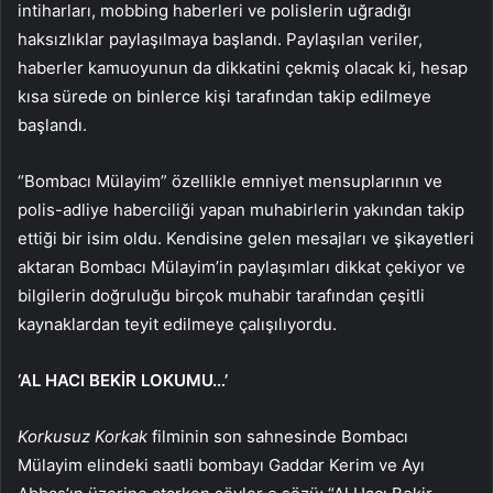
intiharları, mobbing haberleri ve polislerin uğradığı
haksızlıklar paylaşılmaya başlandı. Paylaşılan veriler,
haberler kamuoyunun da dikkatini çekmiş olacak ki, hesap
kısa sürede on binlerce kişi tarafından takip edilmeye
başlandı.
“Bombacı Mülayim” özellikle emniyet mensuplarının ve
polis-adliye haberciliği yapan muhabirlerin yakından takip
ettiği bir isim oldu. Kendisine gelen mesajları ve şikayetleri
aktaran Bombacı Mülayim’in paylaşımları dikkat çekiyor ve
bilgilerin doğruluğu birçok muhabir tarafından çeşitli
kaynaklardan teyit edilmeye çalışılıyordu.
‘AL HACI BEKİR LOKUMU…’
Korkusuz Korkak
filminin son sahnesinde Bombacı
Mülayim elindeki saatli bombayı Gaddar Kerim ve Ayı