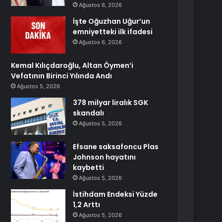
Ağustos 6, 2026
İşte Oğuzhan Uğur’un
emniyetteki ilk ifadesi
Ağustos 6, 2026
Kemal Kılıçdaroğlu, Altan Öymen’i
Vefatının Birinci Yılında Andı
Ağustos 5, 2026
378 milyar liralık SGK
skandalı
Ağustos 5, 2026
Efsane saksafoncu Plas
Johnson hayatını
kaybetti
Ağustos 5, 2026
İstihdam Endeksi Yüzde
1,2 Arttı
Ağustos 5, 2026