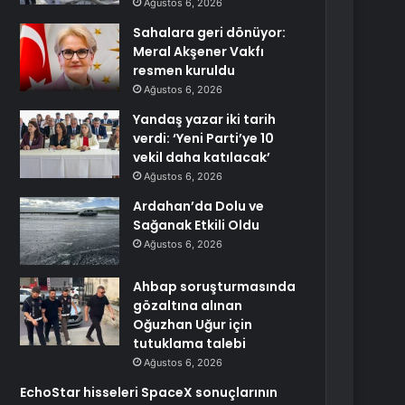
Ağustos 6, 2026
Sahalara geri dönüyor:
Meral Akşener Vakfı
resmen kuruldu
Ağustos 6, 2026
Yandaş yazar iki tarih
verdi: ‘Yeni Parti’ye 10
vekil daha katılacak’
Ağustos 6, 2026
Ardahan’da Dolu ve
Sağanak Etkili Oldu
Ağustos 6, 2026
Ahbap soruşturmasında
gözaltına alınan
Oğuzhan Uğur için
tutuklama talebi
Ağustos 6, 2026
EchoStar hisseleri SpaceX sonuçlarının