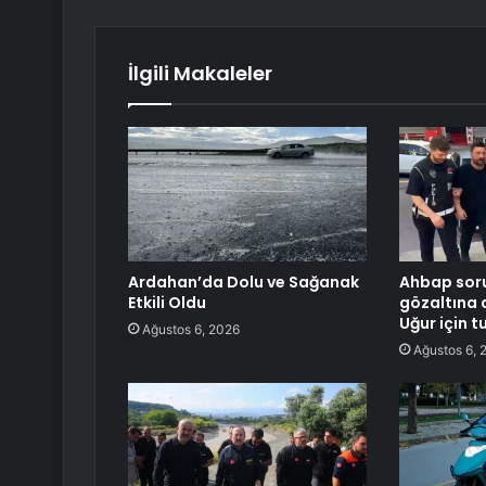
İlgili Makaleler
Ardahan’da Dolu ve Sağanak
Ahbap sor
Etkili Oldu
gözaltına 
Uğur için 
Ağustos 6, 2026
Ağustos 6, 