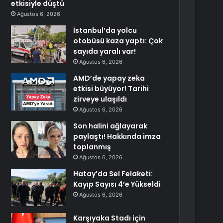
etkisiyle düştü
Ağustos 6, 2026
İstanbul’da yolcu
otobüsü kaza yaptı: Çok
sayıda yaralı var!
Ağustos 6, 2026
AMD’de yapay zeka
etkisi büyüyor! Tarihi
zirveye ulaşıldı
Ağustos 6, 2026
Son halini ağlayarak
paylaştı! Hakkında imza
toplanmış
Ağustos 6, 2026
Hatay’da Sel Felaketi:
Kayıp Sayısı 4’e Yükseldi
Ağustos 6, 2026
Karşıyaka Stadı için