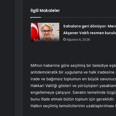
İlgili Makaleler
Sahalara geri dönüyor: Mer
Akşener Vakfı resmen kurul
Ağustos 6, 2026
MA’nın haberine göre seçilmiş bir belediye eşb
antidemokratik bir uygulama ve halk iradesine 
irade ve bağımsız toplumun en büyük savunucus
Hakkari Valiliği gösteri ve yürüyüşleri yasakla
engellemeye çalışıyor. Sanatın temelinde özgür
bunu ifade etmek bütün toplum için gereklidir. B
Halkın seçilmiş temsilcilerinin uzaklaştırılmas