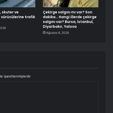
 skuter ve
Çekirge salgını mı var? Son
 sürücülerine trafik
dakika… Hangi illerde çekirge
salgını var? Bursa, İstanbul,
Diyarbakır, Yalova
2026
Ağustos 6, 2026
le işaretlenmişlerdir