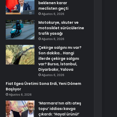
beklenen karar
meclisten geçti
Ağustos 6, 2026
Motokurye, skuter ve
motosiklet sürücülerine
trafik yasağı
Ağustos 6, 2026
Çekirge salgını mı var?
Son dakika… Hangi
illerde çekirge salgını
var? Bursa, İstanbul,
Diyarbakır, Yalova
Ağustos 6, 2026
Fiat Egea Üretimi Sona Erdi, Yeni Dönem
Başlıyor
Ağustos 6, 2026
‘Marmara’nın altı ateş
topu’ iddiası kavga
çıkardı: ‘Hayal ürünü!’