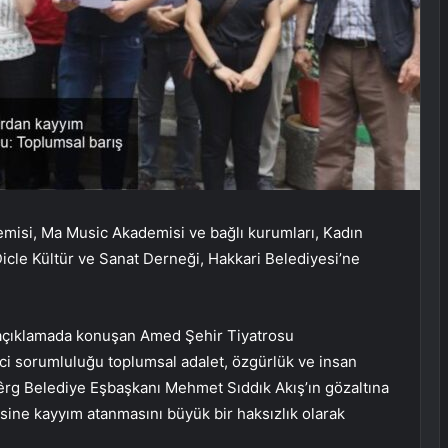
isi, Ma Music Akademisi ve bağlı kurumları, Kadın
icle Kültür ve Sanat Derneği, Hakkari Belediyesi’ne
 açıklamada konuşan Amed Şehir Tiyatrosu
ci sorumluluğu toplumsal adalet, özgürlük ve insan
mêrg Belediye Eşbaşkanı Mehmet Sıddık Akış’ın gözaltına
esine kayyım atanmasını büyük bir haksızlık olarak