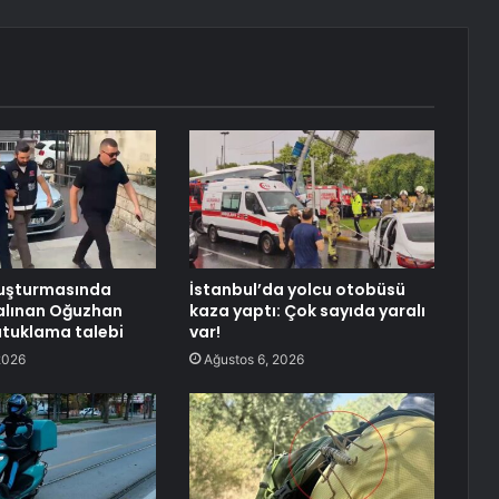
uşturmasında
İstanbul’da yolcu otobüsü
alınan Oğuzhan
kaza yaptı: Çok sayıda yaralı
tutuklama talebi
var!
2026
Ağustos 6, 2026