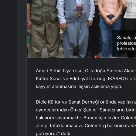
Amed Şehir Tiyatrosu, Ortadoğu Sinema Akadem
Kültür Sanat ve Edebiyat Derneği (KASED) ile D
kayyım atanmasına ilişkin açıklama yaptı.
Dicle Kültür ve Sanat Derneği önünde yapılan
oyuncularından Ömer Şahin, “Sanatçıların birin
haklarını savunmaktır. Bunun için bizler Cole
alınıp, tutuklanması ve Colemêrg halkının irad
görüyoruz” dedi.