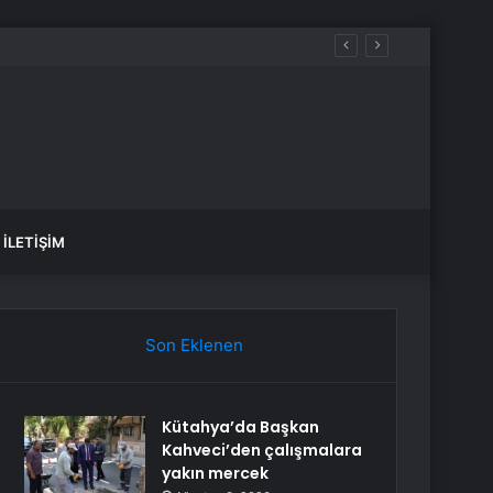
İLETIŞIM
Son Eklenen
Kütahya’da Başkan
Kahveci’den çalışmalara
yakın mercek