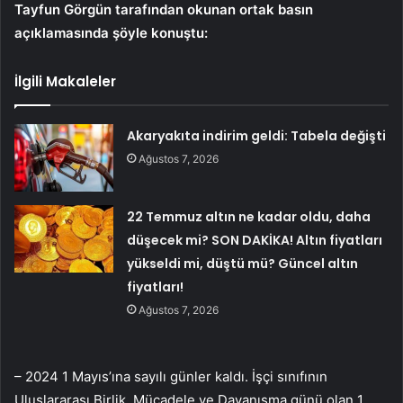
Tayfun Görgün tarafından okunan ortak basın
açıklamasında şöyle konuştu:
İlgili Makaleler
Akaryakıta indirim geldi: Tabela değişti
Ağustos 7, 2026
22 Temmuz altın ne kadar oldu, daha
düşecek mi? SON DAKİKA! Altın fiyatları
yükseldi mi, düştü mü? Güncel altın
fiyatları!
Ağustos 7, 2026
– 2024 1 Mayıs’ına sayılı günler kaldı. İşçi sınıfının
Uluslararası Birlik, Mücadele ve Dayanışma günü olan 1