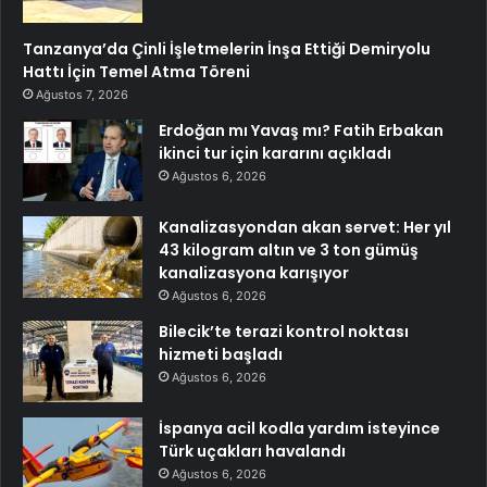
Tanzanya’da Çinli İşletmelerin İnşa Ettiği Demiryolu
Hattı İçin Temel Atma Töreni
Ağustos 7, 2026
Erdoğan mı Yavaş mı? Fatih Erbakan
ikinci tur için kararını açıkladı
Ağustos 6, 2026
Kanalizasyondan akan servet: Her yıl
43 kilogram altın ve 3 ton gümüş
kanalizasyona karışıyor
Ağustos 6, 2026
Bilecik’te terazi kontrol noktası
hizmeti başladı
Ağustos 6, 2026
İspanya acil kodla yardım isteyince
Türk uçakları havalandı
Ağustos 6, 2026