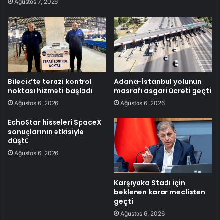
Ağustos 7, 2026
Bilecik’te terazi kontrol
Adana-İstanbul yolunun
noktası hizmeti başladı
masrafı asgari ücreti geçti
Ağustos 6, 2026
Ağustos 6, 2026
EchoStar hisseleri SpaceX
sonuçlarının etkisiyle
düştü
Ağustos 6, 2026
Karşıyaka Stadı için
beklenen karar meclisten
geçti
Ağustos 6, 2026