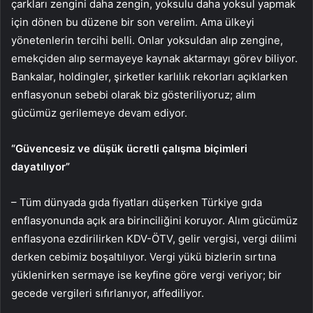
çarkları zengini daha zengin, yoksulu daha yoksul yapmak
için dönen bu düzene bir son verelim. Ama ülkeyi
yönetenlerin tercihi belli. Onlar yoksuldan alıp zengine,
emekçiden alıp sermayeye kaynak aktarmayı görev biliyor.
Bankalar, holdingler, şirketler karlılık rekorları açıklarken
enflasyonun sebebi olarak biz gösteriliyoruz; alım
gücümüz gerilemeye devam ediyor.
“Güvencesiz ve düşük ücretli çalışma biçimleri
dayatılıyor”
– Tüm dünyada gıda fiyatları düşerken Türkiye gıda
enflasyonunda açık ara birinciliğini koruyor. Alım gücümüz
enflasyona ezdirilirken KDV-ÖTV, gelir vergisi, vergi dilimi
derken cebimiz boşaltılıyor. Vergi yükü bizlerin sırtına
yüklenirken sermaye ise keyfine göre vergi veriyor; bir
gecede vergileri sıfırlanıyor, affediliyor.