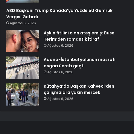
ABD Başkanı Trump Kanada’ya Yüzde 50 Gümrük
Vergisi Getirdi
Ağustos 6, 2026
Aşkın fitilini o an ateşlemiş: Buse
Terim’den romantik itiraf
Ağustos 6, 2026
Adana-İstanbul yolunun masrafı
asgari ücreti geçti
Ağustos 6, 2026
Kütahya’da Başkan Kahveci’den
çalışmalara yakın mercek
Ağustos 6, 2026