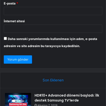
E-posta
*
İnternet sitesi
Daha sonraki yorumlarımda kullanılması için adım, e-posta
adresim ve site adresim bu tarayıcıya kaydedilsin.
Son Eklenen
HDR10+ Advanced dönemi başladı: İlk
destek Samsung TV’lerde
Ağustos 7, 2026