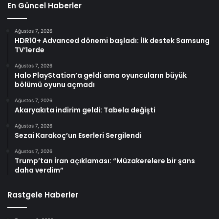
En Güncel Haberler
Ağustos 7, 2026
HDR10+ Advanced dönemi başladı: İlk destek Samsung
TV’lerde
Ağustos 7, 2026
Halo PlayStation’a geldi ama oyuncuların büyük
bölümü oyunu açmadı
Ağustos 7, 2026
Akaryakıta indirim geldi: Tabela değişti
Ağustos 7, 2026
Sezai Karakoç’un Eserleri Sergilendi
Ağustos 7, 2026
Trump’tan İran açıklaması: “Müzakerelere bir şans
daha verdim”
Rastgele Haberler