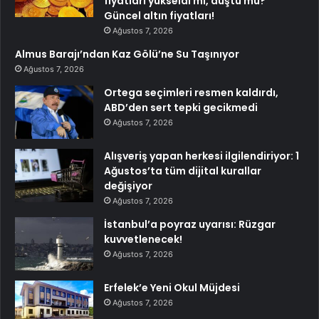
fiyatları yükseldi mi, düştü mü?
Güncel altın fiyatları!
Ağustos 7, 2026
Almus Barajı’ndan Kaz Gölü’ne Su Taşınıyor
Ağustos 7, 2026
Ortega seçimleri resmen kaldırdı,
ABD’den sert tepki gecikmedi
Ağustos 7, 2026
Alışveriş yapan herkesi ilgilendiriyor: 1
Ağustos’ta tüm dijital kurallar
değişiyor
Ağustos 7, 2026
İstanbul’a poyraz uyarısı: Rüzgar
kuvvetlenecek!
Ağustos 7, 2026
Erfelek’e Yeni Okul Müjdesi
Ağustos 7, 2026