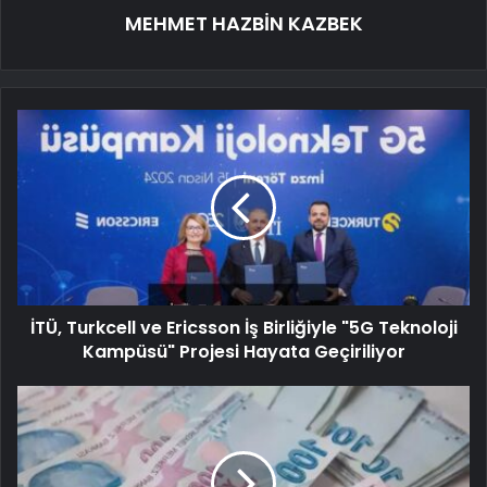
MEHMET HAZBİN KAZBEK
İTÜ, Turkcell ve Ericsson İş Birliğiyle "5G Teknoloji
Kampüsü" Projesi Hayata Geçiriliyor