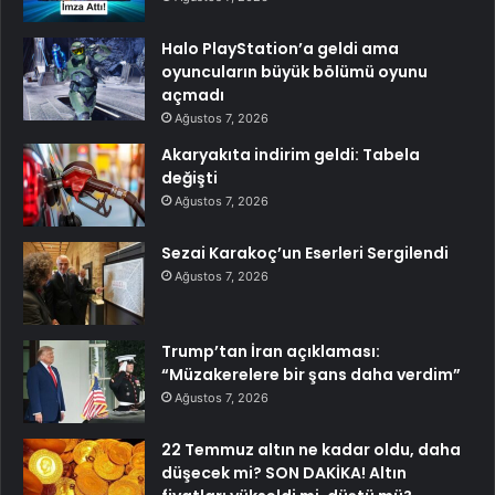
Halo PlayStation’a geldi ama
oyuncuların büyük bölümü oyunu
açmadı
Ağustos 7, 2026
Akaryakıta indirim geldi: Tabela
değişti
Ağustos 7, 2026
Sezai Karakoç’un Eserleri Sergilendi
Ağustos 7, 2026
Trump’tan İran açıklaması:
“Müzakerelere bir şans daha verdim”
Ağustos 7, 2026
22 Temmuz altın ne kadar oldu, daha
düşecek mi? SON DAKİKA! Altın