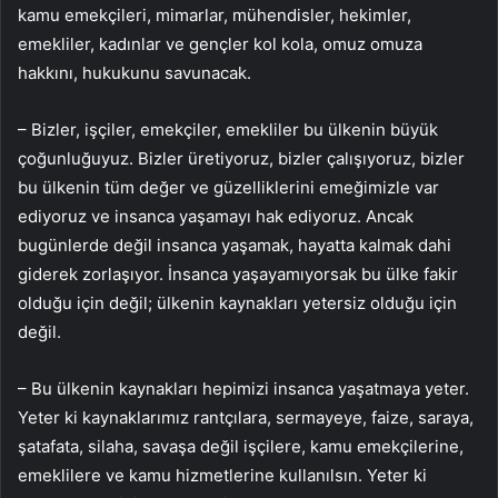
kamu emekçileri, mimarlar, mühendisler, hekimler,
emekliler, kadınlar ve gençler kol kola, omuz omuza
hakkını, hukukunu savunacak.
– Bizler, işçiler, emekçiler, emekliler bu ülkenin büyük
çoğunluğuyuz. Bizler üretiyoruz, bizler çalışıyoruz, bizler
bu ülkenin tüm değer ve güzelliklerini emeğimizle var
ediyoruz ve insanca yaşamayı hak ediyoruz. Ancak
bugünlerde değil insanca yaşamak, hayatta kalmak dahi
giderek zorlaşıyor. İnsanca yaşayamıyorsak bu ülke fakir
olduğu için değil; ülkenin kaynakları yetersiz olduğu için
değil.
– Bu ülkenin kaynakları hepimizi insanca yaşatmaya yeter.
Yeter ki kaynaklarımız rantçılara, sermayeye, faize, saraya,
şatafata, silaha, savaşa değil işçilere, kamu emekçilerine,
emeklilere ve kamu hizmetlerine kullanılsın. Yeter ki