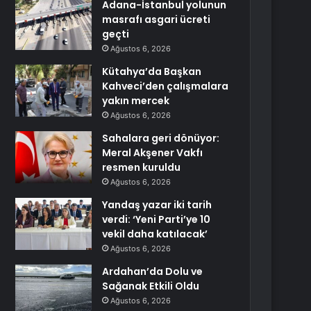
Adana-İstanbul yolunun
masrafı asgari ücreti
geçti
Ağustos 6, 2026
Kütahya’da Başkan
Kahveci’den çalışmalara
yakın mercek
Ağustos 6, 2026
Sahalara geri dönüyor:
Meral Akşener Vakfı
resmen kuruldu
Ağustos 6, 2026
Yandaş yazar iki tarih
verdi: ‘Yeni Parti’ye 10
vekil daha katılacak’
Ağustos 6, 2026
Ardahan’da Dolu ve
Sağanak Etkili Oldu
Ağustos 6, 2026