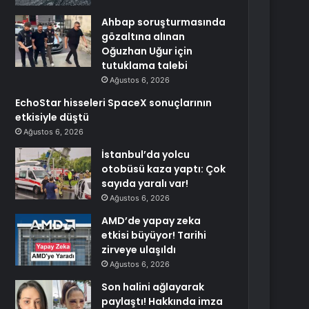
Ahbap soruşturmasında
gözaltına alınan
Oğuzhan Uğur için
tutuklama talebi
Ağustos 6, 2026
EchoStar hisseleri SpaceX sonuçlarının
etkisiyle düştü
Ağustos 6, 2026
İstanbul’da yolcu
otobüsü kaza yaptı: Çok
sayıda yaralı var!
Ağustos 6, 2026
AMD’de yapay zeka
etkisi büyüyor! Tarihi
zirveye ulaşıldı
Ağustos 6, 2026
Son halini ağlayarak
paylaştı! Hakkında imza