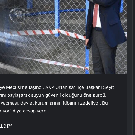
ye Meclisi’ne taşındı. AKP Ortahisar İlçe Başkanı Seyit
larını paylaşarak suyun güvenli olduğunu öne sürdü.
ı yapması, devlet kurumlarının itibarını zedeliyor. Bu
riyor” diye cevap verdi.
LDI?”