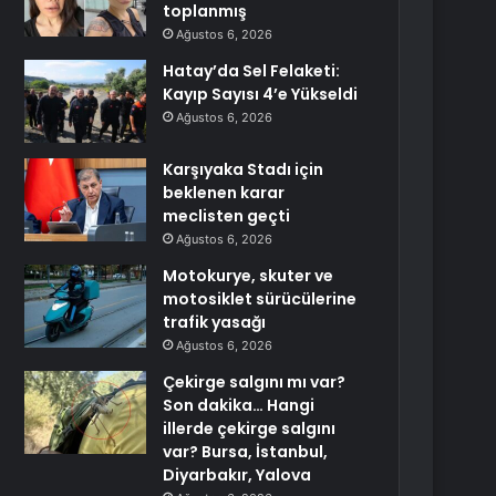
toplanmış
Ağustos 6, 2026
Hatay’da Sel Felaketi:
Kayıp Sayısı 4’e Yükseldi
Ağustos 6, 2026
Karşıyaka Stadı için
beklenen karar
meclisten geçti
Ağustos 6, 2026
Motokurye, skuter ve
motosiklet sürücülerine
trafik yasağı
Ağustos 6, 2026
Çekirge salgını mı var?
Son dakika… Hangi
illerde çekirge salgını
var? Bursa, İstanbul,
Diyarbakır, Yalova