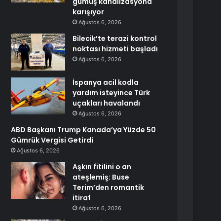
gümüş kanalizasyona
karışıyor
Ağustos 6, 2026
Bilecik’te terazi kontrol
noktası hizmeti başladı
Ağustos 6, 2026
İspanya acil kodla
yardım isteyince Türk
uçakları havalandı
Ağustos 6, 2026
ABD Başkanı Trump Kanada’ya Yüzde 50
Gümrük Vergisi Getirdi
Ağustos 6, 2026
Aşkın fitilini o an
ateşlemiş: Buse
Terim’den romantik
itiraf
Ağustos 6, 2026