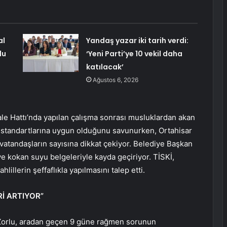
al
Yandaş yazar iki tarih verdi:
du
‘Yeni Parti’ye 10 vekil daha
katılacak’
Ağustos 6, 2026
le Hattı’nda yapılan çalışma sonrası musluklardan akan
me standartlarına uygun olduğunu savunurken, Ortahisar
 vatandaşların sayısına dikkat çekiyor. Belediye Başkan
e kokan suyu belgeleriyle kayda geçiriyor. TİSKİ,
illerin şeffaflıkla yapılmasını talep etti.
Rİ ARTIYOR”
 Zorlu, aradan geçen 9 güne rağmen sorunun