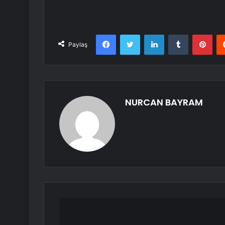
Facebook
Twitter
LinkedIn
Tumblr
Pint
Paylaş
NURCAN BAYRAM