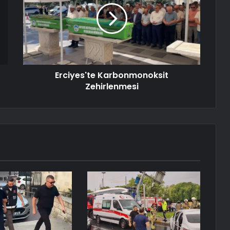
Erciyes'te Karbonmonoksit
Zehirlenmesi