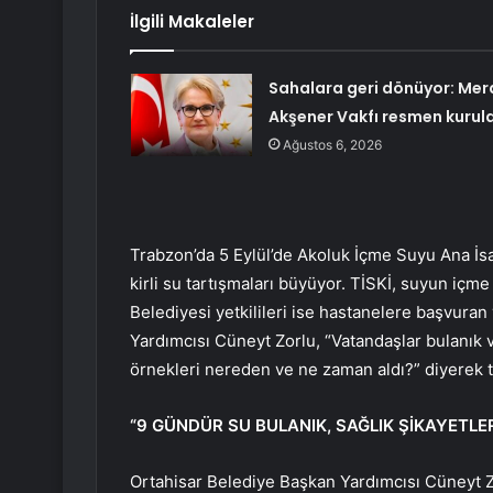
İlgili Makaleler
Sahalara geri dönüyor: Mer
Akşener Vakfı resmen kurul
Ağustos 6, 2026
Trabzon’da 5 Eylül’de Akoluk İçme Suyu Ana İsa
kirli su tartışmaları büyüyor. TİSKİ, suyun iç
Belediyesi yetkilileri ise hastanelere başvuran
Yardımcısı Cüneyt Zorlu, “Vatandaşlar bulanık v
örnekleri nereden ve ne zaman aldı?” diyerek tahl
“9 GÜNDÜR SU BULANIK, SAĞLIK ŞİKAYETLE
Ortahisar Belediye Başkan Yardımcısı Cüneyt