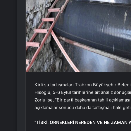
Kirli su tartışmaları Trabzon Büyükşehir Beledi
Hisoğlu, 5-6 Eylül tarihlerine ait analiz sonuç
Zorlu ise, “Bir parti başkanının tahlil açıklamas
açıklamalar sonucu daha da tartışmalı hale geti
“TİSKİ, ÖRNEKLERİ NEREDEN VE NE ZAMAN A