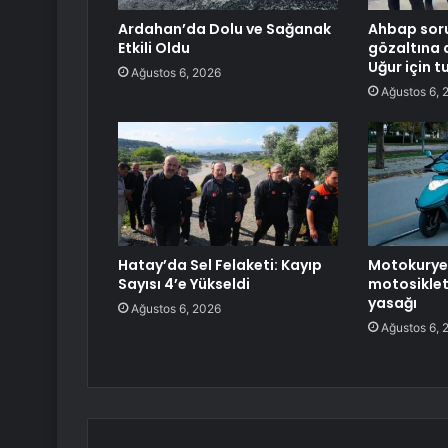
Ardahan’da Dolu ve Sağanak
Ahbap sor
Etkili Oldu
gözaltına 
Uğur için 
Ağustos 6, 2026
Ağustos 6, 
Hatay’da Sel Felaketi: Kayıp
Motokurye,
Sayısı 4’e Yükseldi
motosiklet
yasağı
Ağustos 6, 2026
Ağustos 6, 