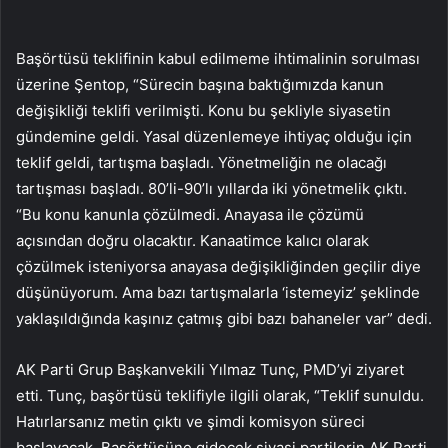
Başörtüsü teklifinin kabul edilmeme ihtimalinin sorulması
üzerine Şentop, “Sürecin başına baktığımızda kanun
değişikliği teklifi verilmişti. Konu bu şekliyle siyasetin
gündemine geldi. Yasal düzenlemeye ihtiyaç olduğu için
teklif geldi, tartışma başladı. Yönetmeliğin ne olacağı
tartışması başladı. 80’li-90’lı yıllarda iki yönetmelik çıktı.
“Bu konu kanunla çözülmedi. Anayasa ile çözümü
açısından doğru olacaktır. Kanaatimce kalıcı olarak
çözülmek isteniyorsa anayasa değişikliğinden geçilir diye
düşünüyorum. Ama bazı tartışmalarla ‘istemeyiz’ şeklinde
yaklaşıldığında kaşınız çatmış gibi bazı bahaneler var” dedi.
AK Parti Grup Başkanvekili Yılmaz Tunç, PMD’yi ziyaret
etti. Tunç, başörtüsü teklifiyle ilgili olarak, “Teklif sunuldu.
Hatırlarsanız metin çıktı ve şimdi komisyon süreci
başlayacak. Başörtüsüne gidecek siyasi partilerin AK Parti