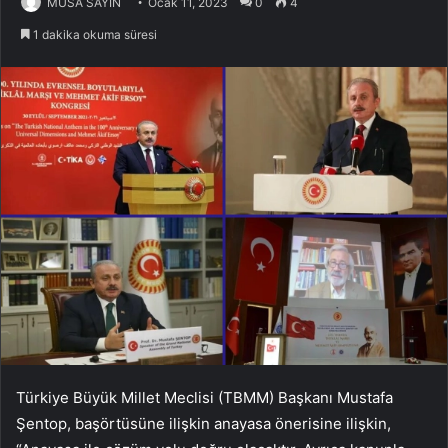
MUSA SAYIN
Ocak 11, 2023
0
4
1 dakika okuma süresi
Türkiye Büyük Millet Meclisi (TBMM) Başkanı Mustafa
Şentop, başörtüsüne ilişkin anayasa önerisine ilişkin,