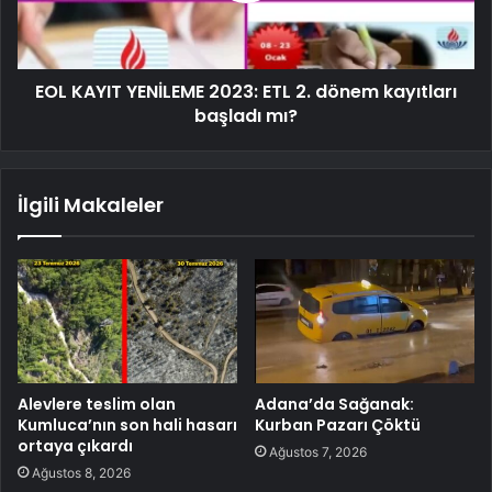
EOL KAYIT YENİLEME 2023: ETL 2. dönem kayıtları
başladı mı?
İlgili Makaleler
Alevlere teslim olan
Adana’da Sağanak:
Kumluca’nın son hali hasarı
Kurban Pazarı Çöktü
ortaya çıkardı
Ağustos 7, 2026
Ağustos 8, 2026