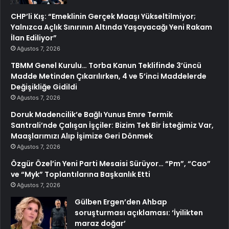
CHP’li Kış: “Emeklinin Gerçek Maaşı Yükseltilmiyor;
Yalnızca Açlık Sınırının Altında Yaşayacağı Yeni Rakam
İlan Ediliyor”
Ağustos 7, 2026
TBMM Genel Kurulu… Torba Kanun Teklifinde 3’üncü
Madde Metinden Çıkarılırken, 4 ve 5’inci Maddelerde
Değişikliğe Gidildi
Ağustos 7, 2026
Doruk Madencilik’e Bağlı Yunus Emre Termik
Santrali’nde Çalışan İşçiler: Bizim Tek Bir İsteğimiz Var,
Maaşlarımızı Alıp İşimize Geri Dönmek
Ağustos 7, 2026
Özgür Özel’in Yeni Parti Mesaisi Sürüyor… “Pm”, “Cao”
ve “Myk” Toplantılarına Başkanlık Etti
Ağustos 7, 2026
Gülben Ergen’den Ahbap
soruşturması açıklaması: ‘İyilikten
maraz doğar’