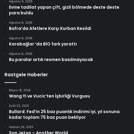
Ağustos 8, 2026
Evine tadilat yapan çift, gizli bölmede deste deste
para buldu
Ağustos 8, 2026
Bafra’da Afetlere Karşı Kurban Kesildi
Ağustos 8, 2026
Karabağlar ‘da BİO fark yarattı
Ağustos 8, 2026
Bu paralar artık resmen basılmayacak
Rastgele Haberler
Mayıs 18, 2026
Wang Yi ve Vucic’ten İşbirliği Vurgusu
Eylül 23, 2025
Bullard: Fed’in 25 baz puanlık indirimi iyi, yıl sonuna
kadar toplam 75 baz puan bekliyor
Haziran 29, 2025
Son Jeton – Another World