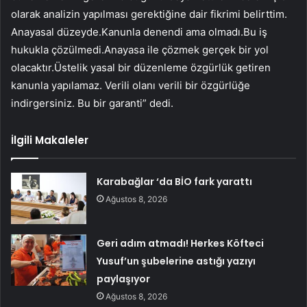
olarak analizin yapılması gerektiğine dair fikrimi belirttim.
Anayasal düzeyde.Kanunla denendi ama olmadı.Bu iş
hukukla çözülmedi.Anayasa ile çözmek gerçek bir yol
olacaktır.Üstelik yasal bir düzenleme özgürlük getiren
kanunla yapılamaz. Verili olanı verili bir özgürlüğe
indirgersiniz. Bu bir garanti” dedi.
İlgili Makaleler
Karabağlar ‘da BİO fark yarattı
Ağustos 8, 2026
Geri adım atmadı! Herkes Köfteci
Yusuf’un şubelerine astığı yazıyı
paylaşıyor
Ağustos 8, 2026