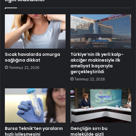
Sıcak havalarda omurga
Türkiye’nin ilk yerli kalp-
sağlığına dikkat
akciğer makinesiyle ilk
ameliyat başarıyla
Temmuz 22, 2026
gerçekleştirildi
Temmuz 22, 2026
Bursa Teknik’ten yaraların
Gençliğin sırrı bu
hızlı iyileşmesini
molekülde gizli