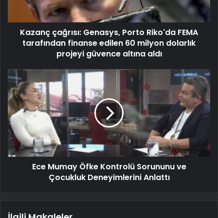
Kazanç çağrısı: Genasys, Porto Riko'da FEMA
tarafından finanse edilen 60 milyon dolarlık
projeyi güvence altına aldı
Ece Mumay Öfke Kontrolü Sorununu ve
Çocukluk Deneyimlerini Anlattı
İlgili Makaleler