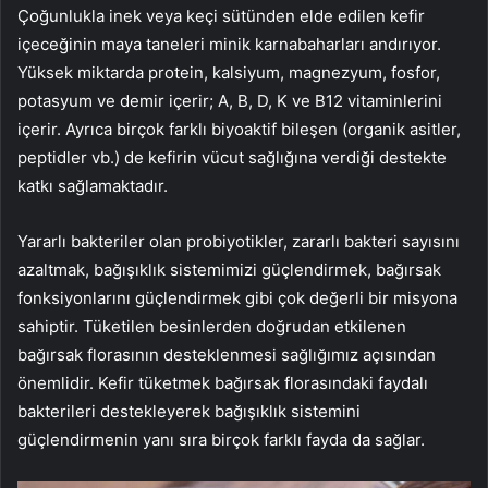
Çoğunlukla inek veya keçi sütünden elde edilen kefir
içeceğinin maya taneleri minik karnabaharları andırıyor.
Yüksek miktarda protein, kalsiyum, magnezyum, fosfor,
potasyum ve demir içerir; A, B, D, K ve B12 vitaminlerini
içerir. Ayrıca birçok farklı biyoaktif bileşen (organik asitler,
peptidler vb.) de kefirin vücut sağlığına verdiği destekte
katkı sağlamaktadır.
Yararlı bakteriler olan probiyotikler, zararlı bakteri sayısını
azaltmak, bağışıklık sistemimizi güçlendirmek, bağırsak
fonksiyonlarını güçlendirmek gibi çok değerli bir misyona
sahiptir. Tüketilen besinlerden doğrudan etkilenen
bağırsak florasının desteklenmesi sağlığımız açısından
önemlidir. Kefir tüketmek bağırsak florasındaki faydalı
bakterileri destekleyerek bağışıklık sistemini
güçlendirmenin yanı sıra birçok farklı fayda da sağlar.