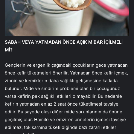
SABAH VEYA YATMADAN ÖNCE AÇIK MİBAR İÇİLMELİ
Mİ?
Gençlerin ve ergenlik çağındaki çocukların gece yatmadan
önce kefir tüketmeleri önerilir. Yatmadan önce kefir içmek,
zihnin ve kemiklerin daha sağlıklı gelişmesine katkıda
bulunur. Mide ve sindirim problemi olan bir çocuğunuz
varsa kefirin pek sağlıklı etkileri olmayabilir. Bu nedenle
kefirin yatmadan en az 2 saat önce tüketilmesi tavsiye
edilir. Bu sayede olası diğer mide sorunlarının da önüne
geçilmiş olur. Hamile ve emziren annelerin içmesi tavsiye
edilmez, tok karnına tüketildiğinde bazı zararlı etkiler