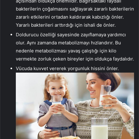
açısından oldukça önemlidir. Bağırsaktaki faydalı
bakterilerin çoğalmasını sağlayarak zararlı bakterilerin
zararlı etkilerini ortadan kaldırarak kabızlığı önler.
Yararlı bakterileri arttırdığı için ishali de önler.
Doldurucu özelliği sayesinde zayıflamaya yardımcı
olur. Aynı zamanda metabolizmayı hızlandırır. Bu
nedenle metabolizması yavaş çalıştığı için kilo
vermekte zorluk çeken bireyler için oldukça faydalıdır.
Vücuda kuvvet vererek yorgunluk hissini önler.