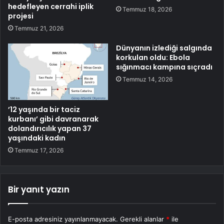
hedefleyen cerrahi iplik
Temmuz 18, 2026
projesi
Temmuz 21, 2026
Dünyanın izlediği salgında
korkulan oldu: Ebola
sığınmacı kampına sıçradı
Temmuz 14, 2026
’12 yaşında bir taciz
kurbanı’ gibi davranarak
dolandırıcılık yapan 37
yaşındaki kadın
Temmuz 17, 2026
Bir yanıt yazın
E-posta adresiniz yayınlanmayacak.
Gerekli alanlar
*
ile