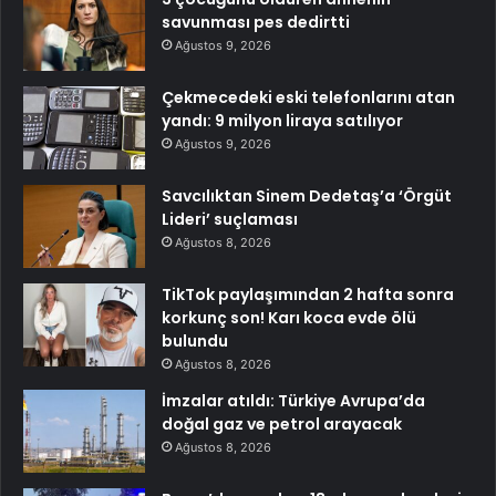
savunması pes dedirtti
Ağustos 9, 2026
Çekmecedeki eski telefonlarını atan
yandı: 9 milyon liraya satılıyor
Ağustos 9, 2026
Savcılıktan Sinem Dedetaş’a ‘Örgüt
Lideri’ suçlaması
Ağustos 8, 2026
TikTok paylaşımından 2 hafta sonra
korkunç son! Karı koca evde ölü
bulundu
Ağustos 8, 2026
İmzalar atıldı: Türkiye Avrupa’da
doğal gaz ve petrol arayacak
Ağustos 8, 2026