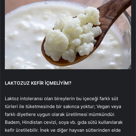
LAKTOZUZ KEFİR İÇMELİYİM?
Laktoz intoleransı olan bireylerin bu içeceği farklı süt
türleri ile tüketmesinde bir sakınca yoktur; Vegan veya
farklı diyetlere uygun olarak üretilmesi mümkündür.
Badem, Hindistan cevizi, soya vb. gıda sütü kullanılarak
kefir üretilebilir. İnek ve diğer hayvan sütlerinden elde