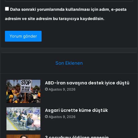
Daha sonraki yorumlarımda kullanılması için adım, e-posta
adresim ve site adresim bu tarayıcıya kaydedilsin.
Son Eklenen
ABD-İran savaşına destek iyice düştü
Ağustos 9, 2026
Asgari ücrette küme düştük
Ağustos 9, 2026
3 çocuğunu öldüren annenin