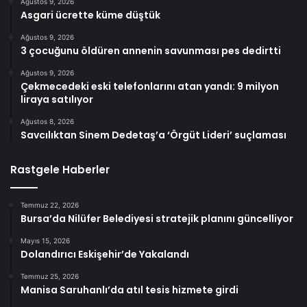
Ağustos 9, 2026
Asgari ücrette küme düştük
Ağustos 9, 2026
3 çocuğunu öldüren annenin savunması pes dedirtti
Ağustos 9, 2026
Çekmecedeki eski telefonlarını atan yandı: 9 milyon
liraya satılıyor
Ağustos 8, 2026
Savcılıktan Sinem Dedetaş’a ‘Örgüt Lideri’ suçlaması
Rastgele Haberler
Temmuz 22, 2026
Bursa’da Nilüfer Belediyesi stratejik planını güncelliyor
Mayıs 15, 2026
Dolandırıcı Eskişehir’de Yakalandı
Temmuz 25, 2026
Manisa Saruhanlı’da atıl tesis hizmete girdi