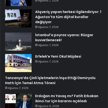
Ağustos 7, 2026
Alışveriş yapan herkesi ilgilendiriyor: 1
Ağustos’ta tüm dijital kurallar
değişiyor
Ağustos 7, 2026
İstanbul’a poyraz uyarısı: Rüzgar
kuvvetlenecek!
Ağustos 7, 2026
Erfelek’e Yeni Okul Müjdesi
Ağustos 7, 2026
Tanzanya’da Çinli İşletmelerin İnşa Ettiği Demiryolu
Hattı İçin Temel Atma Töreni
Ağustos 7, 2026
Erdoğan mı Yavaş mı? Fatih Erbakan
ikinci tur için kararını açıkladı
Ağustos 6, 2026