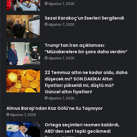
Ağustos 7, 2026
Sezai Karakoç’un Eserleri Sergilendi
Ağustos 7, 2026
Trump’tan İran açıklaması:
“Müzakerelere bir şans daha verdim”
Ağustos 7, 2026
22 Temmuz altın ne kadar oldu, daha
düşecek mi? SON DAKİKA! Altın
fiyatları yükseldi mi, düştü mü?
Güncel altın fiyatları!
Ağustos 7, 2026
Almus Barajı’ndan Kaz Gölü’ne Su Taşınıyor
Ağustos 7, 2026
Ortega seçimleri resmen kaldırdı,
ABD’den sert tepki gecikmedi