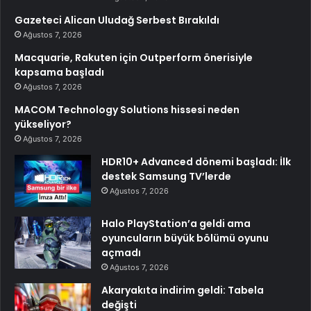
Gazeteci Alican Uludağ Serbest Bırakıldı
Ağustos 7, 2026
Macquarie, Rakuten için Outperform önerisiyle
kapsama başladı
Ağustos 7, 2026
MACOM Technology Solutions hissesi neden
yükseliyor?
Ağustos 7, 2026
HDR10+ Advanced dönemi başladı: İlk
destek Samsung TV’lerde
Ağustos 7, 2026
Halo PlayStation’a geldi ama
oyuncuların büyük bölümü oyunu
açmadı
Ağustos 7, 2026
Akaryakıta indirim geldi: Tabela
değişti