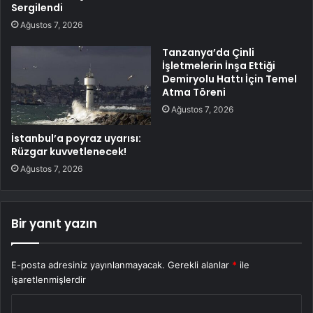
Sergilendi
Ağustos 7, 2026
Tanzanya’da Çinli
İşletmelerin İnşa Ettiği
Demiryolu Hattı İçin Temel
Atma Töreni
Ağustos 7, 2026
İstanbul’a poyraz uyarısı:
Rüzgar kuvvetlenecek!
Ağustos 7, 2026
Bir yanıt yazın
E-posta adresiniz yayınlanmayacak.
Gerekli alanlar
*
ile
işaretlenmişlerdir
Y