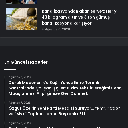
Kanalizasyondan akan servet: Her yıl
43 kilogram altın ve 3 ton gümüş
kanalizasyona karışıyor
Ağustos 6, 2026
En Güncel Haberler
Ağustos 7, 2026
Doruk Madencilik’e Bağlı Yunus Emre Termik
Santrali’nde Çalışan İşçiler: Bizim Tek Bir İsteğimiz Var,
Maaşlarımızı Alıp İşimize Geri Dönmek
Ağustos 7, 2026
Özgür Özel’in Yeni Parti Mesaisi Sürüyor… “Pm”, “Cao”
ve “Myk” Toplantılarına Başkanlık Etti
Ağustos 7, 2026