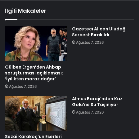
İlgili Makaleler
Gazeteci Alican Uludağ
Serbest Bırakıldı
Ağustos 7, 2026
Gülben Ergen’den Ahbap
soruşturması açıklaması:
‘İyilikten maraz doğar’
Ağustos 7, 2026
Almus Barajı’ndan Kaz
Gölü’ne Su Taşınıyor
Ağustos 7, 2026
Sezai Karakoç’un Eserleri