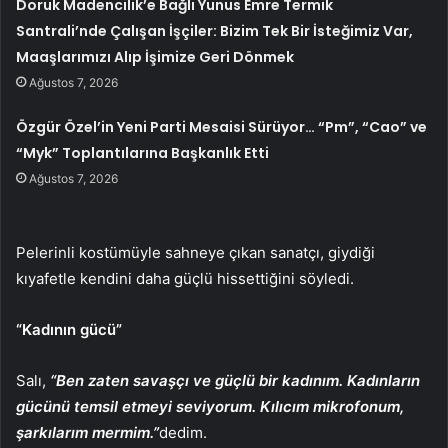
Doruk Madencilik’e Bağlı Yunus Emre Termik
Santrali’nde Çalışan İşçiler: Bizim Tek Bir İsteğimiz Var,
Maaşlarımızı Alıp İşimize Geri Dönmek
Ağustos 7, 2026
Özgür Özel’in Yeni Parti Mesaisi Sürüyor… “Pm”, “Cao” ve
“Myk” Toplantılarına Başkanlık Etti
Ağustos 7, 2026
Pelerinli kostümüyle sahneye çıkan sanatçı, giydiği
kıyafetle kendini daha güçlü hissettiğini söyledi.
“Kadının gücü”
Salı,
“Ben zaten savaşçı ve güçlü bir kadınım. Kadınların
gücünü temsil etmeyi seviyorum. Kılıcım mikrofonum,
şarkılarım mermim.”
dedim.