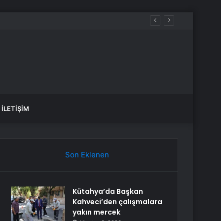
İLETIŞIM
Son Eklenen
Kütahya’da Başkan
Kahveci’den çalışmalara
yakın mercek