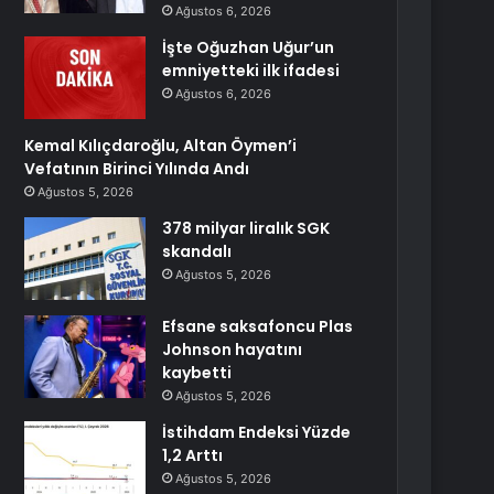
Ağustos 6, 2026
İşte Oğuzhan Uğur’un
emniyetteki ilk ifadesi
Ağustos 6, 2026
Kemal Kılıçdaroğlu, Altan Öymen’i
Vefatının Birinci Yılında Andı
Ağustos 5, 2026
378 milyar liralık SGK
skandalı
Ağustos 5, 2026
Efsane saksafoncu Plas
Johnson hayatını
kaybetti
Ağustos 5, 2026
İstihdam Endeksi Yüzde
1,2 Arttı
Ağustos 5, 2026