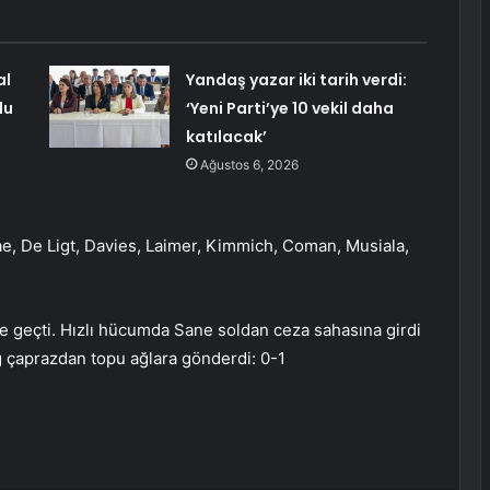
al
Yandaş yazar iki tarih verdi:
du
‘Yeni Parti’ye 10 vekil daha
katılacak’
Ağustos 6, 2026
e, De Ligt, Davies, Laimer, Kimmich, Coman, Musiala,
 geçti. Hızlı hücumda Sane soldan ceza sahasına girdi
 çaprazdan topu ağlara gönderdi: 0-1