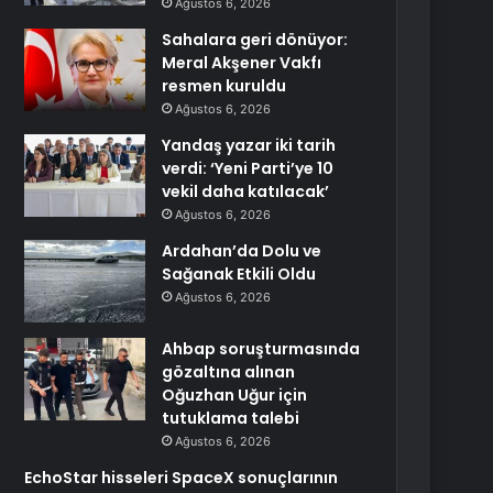
Ağustos 6, 2026
Sahalara geri dönüyor:
Meral Akşener Vakfı
resmen kuruldu
Ağustos 6, 2026
Yandaş yazar iki tarih
verdi: ‘Yeni Parti’ye 10
vekil daha katılacak’
Ağustos 6, 2026
Ardahan’da Dolu ve
Sağanak Etkili Oldu
Ağustos 6, 2026
Ahbap soruşturmasında
gözaltına alınan
Oğuzhan Uğur için
tutuklama talebi
Ağustos 6, 2026
EchoStar hisseleri SpaceX sonuçlarının