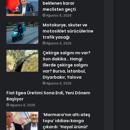
beklenen karar
meclisten geçti
Ağustos 6, 2026
Motokurye, skuter ve
motosiklet sürücülerine
trafik yasağı
Ağustos 6, 2026
Çekirge salgını mı var?
Son dakika… Hangi
illerde çekirge salgını
var? Bursa, İstanbul,
Diyarbakır, Yalova
Ağustos 6, 2026
Fiat Egea Üretimi Sona Erdi, Yeni Dönem
Başlıyor
Ağustos 6, 2026
‘Marmara’nın altı ateş
topu’ iddiası kavga
çıkardı: ‘Hayal ürünü!’