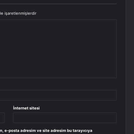
le işaretlenmişlerdir
İnternet sitesi
m, e-posta adresim ve site adresim bu tarayıcıya