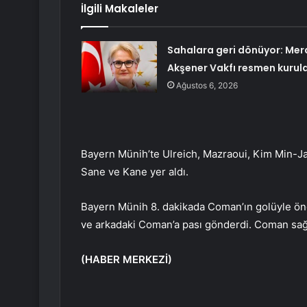
İlgili Makaleler
Sahalara geri dönüyor: Mer
Akşener Vakfı resmen kurul
Ağustos 6, 2026
Bayern Münih’te Ulreich, Mazraoui, Kim Min-Ja
Sane ve Kane yer aldı.
Bayern Münih 8. dakikada Coman’ın golüyle öne
ve arkadaki Coman’a pası gönderdi. Coman sağ
(HABER MERKEZİ)