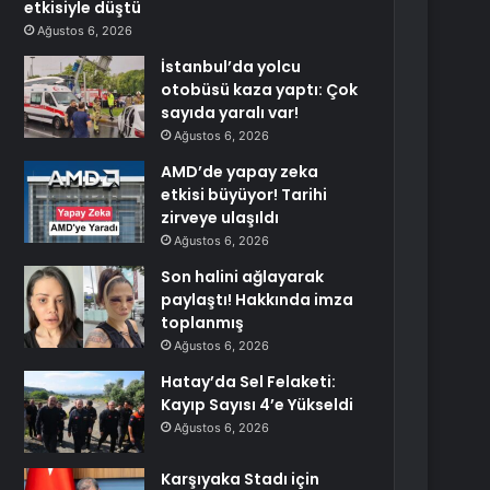
etkisiyle düştü
Ağustos 6, 2026
İstanbul’da yolcu
otobüsü kaza yaptı: Çok
sayıda yaralı var!
Ağustos 6, 2026
AMD’de yapay zeka
etkisi büyüyor! Tarihi
zirveye ulaşıldı
Ağustos 6, 2026
Son halini ağlayarak
paylaştı! Hakkında imza
toplanmış
Ağustos 6, 2026
Hatay’da Sel Felaketi:
Kayıp Sayısı 4’e Yükseldi
Ağustos 6, 2026
Karşıyaka Stadı için