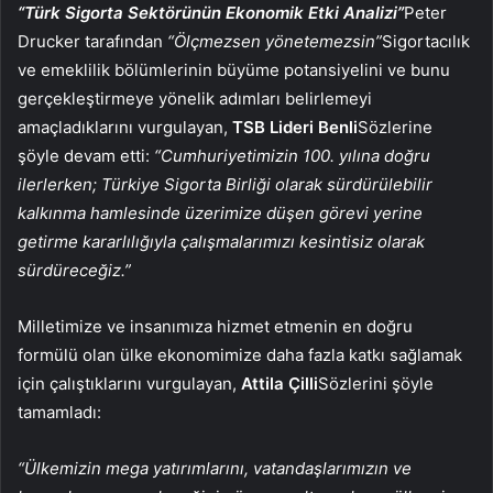
“Türk Sigorta Sektörünün Ekonomik Etki Analizi”
Peter
Drucker tarafından
“Ölçmezsen yönetemezsin”
Sigortacılık
ve emeklilik bölümlerinin büyüme potansiyelini ve bunu
gerçekleştirmeye yönelik adımları belirlemeyi
amaçladıklarını vurgulayan,
TSB Lideri Benli
Sözlerine
şöyle devam etti:
“Cumhuriyetimizin 100. yılına doğru
ilerlerken; Türkiye Sigorta Birliği olarak sürdürülebilir
kalkınma hamlesinde üzerimize düşen görevi yerine
getirme kararlılığıyla çalışmalarımızı kesintisiz olarak
sürdüreceğiz.”
Milletimize ve insanımıza hizmet etmenin en doğru
formülü olan ülke ekonomimize daha fazla katkı sağlamak
için çalıştıklarını vurgulayan,
Attila
Çilli
Sözlerini şöyle
tamamladı:
“Ülkemizin mega yatırımlarını, vatandaşlarımızın ve