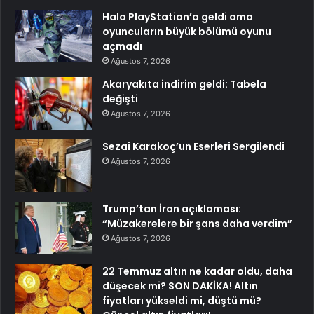
Halo PlayStation’a geldi ama
oyuncuların büyük bölümü oyunu
açmadı
Ağustos 7, 2026
Akaryakıta indirim geldi: Tabela
değişti
Ağustos 7, 2026
Sezai Karakoç’un Eserleri Sergilendi
Ağustos 7, 2026
Trump’tan İran açıklaması:
“Müzakerelere bir şans daha verdim”
Ağustos 7, 2026
22 Temmuz altın ne kadar oldu, daha
düşecek mi? SON DAKİKA! Altın
fiyatları yükseldi mi, düştü mü?