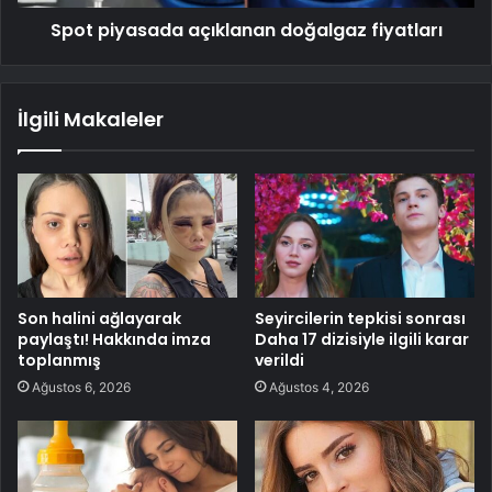
Spot piyasada açıklanan doğalgaz fiyatları
İlgili Makaleler
Son halini ağlayarak
Seyircilerin tepkisi sonrası
paylaştı! Hakkında imza
Daha 17 dizisiyle ilgili karar
toplanmış
verildi
Ağustos 6, 2026
Ağustos 4, 2026