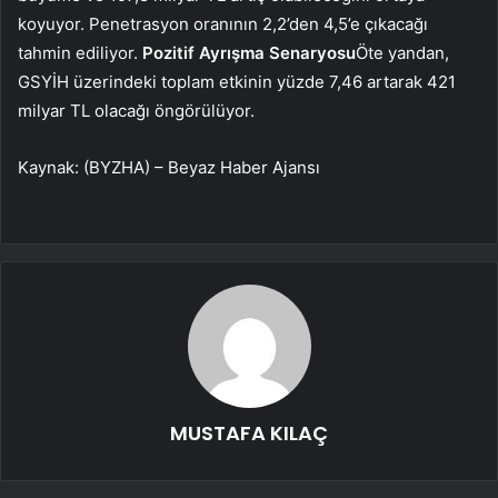
koyuyor. Penetrasyon oranının 2,2’den 4,5’e çıkacağı
tahmin ediliyor.
Pozitif Ayrışma Senaryosu
Öte yandan,
GSYİH üzerindeki toplam etkinin yüzde 7,46 artarak 421
milyar TL olacağı öngörülüyor.
Kaynak: (BYZHA) – Beyaz Haber Ajansı
MUSTAFA KILAÇ