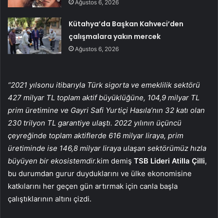
Ağustos 6, 2026
Kütahya’da Başkan Kahveci’den
çalışmalara yakın mercek
Ağustos 6, 2026
“2021 yılsonu itibarıyla Türk sigorta ve emeklilik sektörü
427 milyar TL toplam aktif büyüklüğüne, 104,9 milyar TL
prim üretimine ve Gayri Safi Yurtiçi Hasıla’nın 32 katı olan
230 trilyon TL garantiye ulaştı. 2022 yılının üçüncü
çeyreğinde toplam aktiflerde 616 milyar liraya, prim
üretiminde ise 146,8 milyar liraya ulaşan sektörümüz hızla
büyüyen bir ekosistemdir.
kim demiş
TSB Lideri Atilla
Çilli
,
bu durumdan gurur duyduklarını ve ülke ekonomisine
katkılarını her geçen gün artırmak için canla başla
çalıştıklarının altını çizdi.