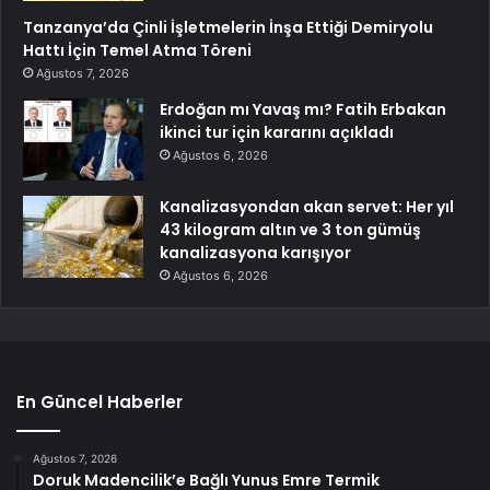
Tanzanya’da Çinli İşletmelerin İnşa Ettiği Demiryolu
Hattı İçin Temel Atma Töreni
Ağustos 7, 2026
Erdoğan mı Yavaş mı? Fatih Erbakan
ikinci tur için kararını açıkladı
Ağustos 6, 2026
Kanalizasyondan akan servet: Her yıl
43 kilogram altın ve 3 ton gümüş
kanalizasyona karışıyor
Ağustos 6, 2026
En Güncel Haberler
Ağustos 7, 2026
Doruk Madencilik’e Bağlı Yunus Emre Termik