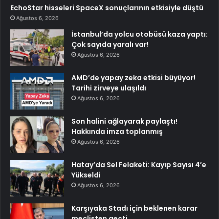
EchoStar hisseleri SpaceX sonuçlarının etkisiyle düştü
Ağustos 6, 2026
İstanbul’da yolcu otobüsü kaza yaptı:
Çok sayıda yaralı var!
Ağustos 6, 2026
AMD’de yapay zeka etkisi büyüyor!
Tarihi zirveye ulaşıldı
Ağustos 6, 2026
Son halini ağlayarak paylaştı!
Hakkında imza toplanmış
Ağustos 6, 2026
Hatay’da Sel Felaketi: Kayıp Sayısı 4’e
Yükseldi
Ağustos 6, 2026
Karşıyaka Stadı için beklenen karar
meclisten geçti