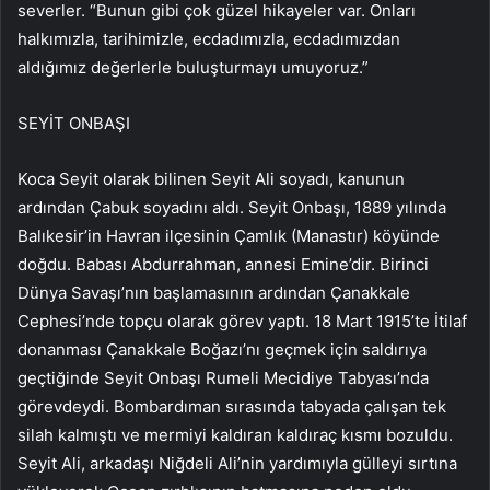
severler. “Bunun gibi çok güzel hikayeler var. Onları
halkımızla, tarihimizle, ecdadımızla, ecdadımızdan
aldığımız değerlerle buluşturmayı umuyoruz.”
SEYİT ONBAŞI
Koca Seyit olarak bilinen Seyit Ali soyadı, kanunun
ardından Çabuk soyadını aldı. Seyit Onbaşı, 1889 yılında
Balıkesir’in Havran ilçesinin Çamlık (Manastır) köyünde
doğdu. Babası Abdurrahman, annesi Emine’dir. Birinci
Dünya Savaşı’nın başlamasının ardından Çanakkale
Cephesi’nde topçu olarak görev yaptı. 18 Mart 1915’te İtilaf
donanması Çanakkale Boğazı’nı geçmek için saldırıya
geçtiğinde Seyit Onbaşı Rumeli Mecidiye Tabyası’nda
görevdeydi. Bombardıman sırasında tabyada çalışan tek
silah kalmıştı ve mermiyi kaldıran kaldıraç kısmı bozuldu.
Seyit Ali, arkadaşı Niğdeli Ali’nin yardımıyla gülleyi sırtına