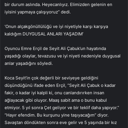
bir durum aslında. Heyecanlıyız. Elimizden gelenin en
iyisini yapmaya çalışıyoruz” dedi.
‘Onun alçakgönüllülüğü ve iyi niyetiyle karşı karşıya
kaldığım DUYGUSAL ANLARI YAŞADIM’
Oyuncu Emre Erçil de Seyit Ali Çabuk’un hayatında
yaşadığı olaylar, tevazusu ve iyi niyeti nedeniyle duygusal
anlar yaşadığını söyledi.
Koca Seyit’in çok değerli bir seviyeye geldiğini
düşündüğünü ifade eden Erçil, “Seyit Ali Çabuk o kadar
fakir, o kadar iyi kalpli ki, onu canlandırırken insan
ağlayacak gibi oluyor. Maaş sabit ama o bunu kabul
etmiyor. 5 yıl sonra Çet geliyor ve bir teklif daha yapıyor.”
“Hayır efendim. Bu kurşunu yine taşıyacağım” diyor.
Savaştan döndükten sonra eve gelir ve 5 yaşında bir kız