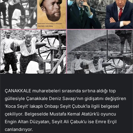
ÇANAKKALE muharebeleri sırasında sırtına aldığı top
güllesiyle Çanakkale Deniz Savaşı’nın gidişatını değiştiren
‘Koca Seyit’ lakaplı Onbaşı Seyit Çubuk’la ilgili belgesel
çekiliyor. Belgeselde Mustafa Kemal Atatürk’ü oyuncu
Engin Altan Düzyatan, Seyit Ali Çabuk’u ise Emre Erçil
canlandırıyor.