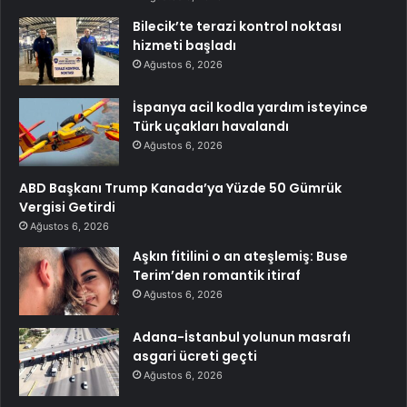
Bilecik’te terazi kontrol noktası
hizmeti başladı
Ağustos 6, 2026
İspanya acil kodla yardım isteyince
Türk uçakları havalandı
Ağustos 6, 2026
ABD Başkanı Trump Kanada’ya Yüzde 50 Gümrük
Vergisi Getirdi
Ağustos 6, 2026
Aşkın fitilini o an ateşlemiş: Buse
Terim’den romantik itiraf
Ağustos 6, 2026
Adana-İstanbul yolunun masrafı
asgari ücreti geçti
Ağustos 6, 2026