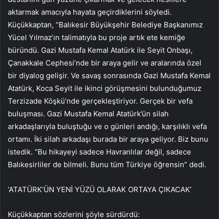
aktarmak amacıyla hayata geçirdiklerini söyledi.
Küçükkaptan, “Balıkesir Büyükşehir Belediye Başkanımız
Yücel Yılmaz’ın talimatıyla bu proje artık ete kemiğe
büründü. Gazi Mustafa Kemal Atatürk ile Seyit Onbaşı,
Çanakkale Cephesi’nde bir araya gelir ve aralarında özel
bir diyalog gelişir. Ve savaş sonrasında Gazi Mustafa Kemal
Atatürk, Koca Seyit ile ikinci görüşmesini bulunduğumuz
Terzizade Köşkü’nde gerçekleştiriyor. Gerçek bir vefa
buluşması. Gazi Mustafa Kemal Atatürk’ün silah
arkadaşlarıyla buluştuğu ve o günleri andığı, karşılıklı vefa
ortamı. İki silah arkadaşı burada bir araya geliyor. Biz bunu
istedik. “Bu hikayeyi sadece Havranlılar değil, sadece
Balıkesirliler de bilmeli. Bunu tüm Türkiye öğrensin” dedi.
‘ATATÜRK’ÜN YENİ YÜZÜ OLARAK ORTAYA ÇIKACAK’
Küçükkaptan sözlerini şöyle sürdürdü: