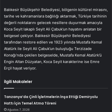
Balıkesir Büyükşehir Belediyesi, bölgenin kültürel mirasını,
tarihe ve kahramanlara bağlılığı aktarmak, Türkiye tarihinin
değerli noktalarını gelecek nesillere duyurmak amacıyla
Koca Seyit lakaplı Seyit Ali Çabuk’un hayatını anlatan bir
belgesel çekiyor. Balıkesir Büyükşehir Belediyesi
tarafından restore edilen ve 1923 yılında Mustafa Kemal
Atatürk ile Seyit Ali Çabuk’un buluştuğu Terzizade
Konağı’nda çekilen belgeselde, Mustafa Kemal Atatürk’ü
Engin Altan Düzyatan, Koca Seyit karakterine ise Emre
Erçil hayat veriyor.
İlgili Makaleler
Tanzanya’da Çinli İşletmelerin İnşa Ettiği Demiryolu
Hattı İçin Temel Atma Töreni
Ağustos 7, 2026