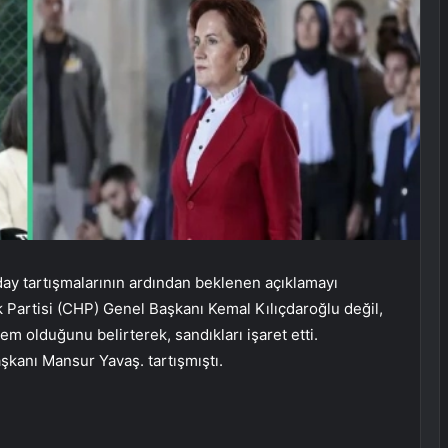
day tartışmalarının ardından beklenen açıklamayı
k Partisi (CHP) Genel Başkanı Kemal Kılıçdaroğlu değil,
m olduğunu belirterek, sandıkları işaret etti.
kanı Mansur Yavaş. tartışmıştı.