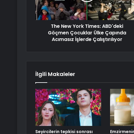
The New York Times: ABD'deki
Göçmen Çocuklar Ülke Çapında
Acımasız İşlerde Çalıştırılıyor
İlgili Makaleler
Seyircilerin tepkisi sonrası
Emzirmenin