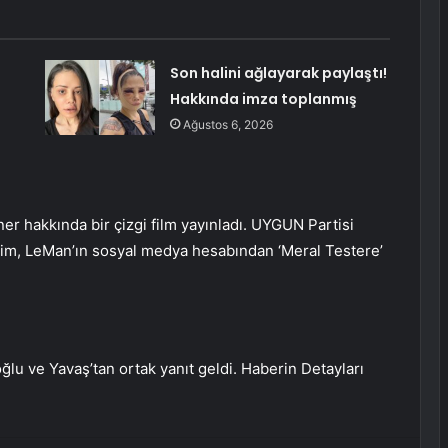
Son halini ağlayarak paylaştı!
Hakkında imza toplanmış
Ağustos 6, 2026
er hakkında bir çizgi film yayınladı. UYGUN Partisi
 çizim, LeMan’ın sosyal medya hesabından ‘Meral Testere’
lu ve Yavaş’tan ortak yanıt geldi.
Haberin Detayları