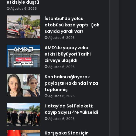
etkisiyle düştü
Ağustos 6, 2026
İstanbul’da yolcu
otobüsü kaza yaptı: Çok
sayıda yaralı var!
Ağustos 6, 2026
AMD’de yapay zeka
etkisi büyüyor! Tarihi
zirveye ulaşıldı
Ağustos 6, 2026
Son halini ağlayarak
paylaştı! Hakkında imza
toplanmış
Ağustos 6, 2026
Hatay’da Sel Felaketi:
Kayıp Sayısı 4’e Yükseldi
Ağustos 6, 2026
Karşıyaka Stadı için