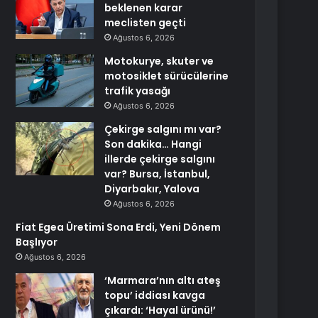
beklenen karar
meclisten geçti
Ağustos 6, 2026
Motokurye, skuter ve
motosiklet sürücülerine
trafik yasağı
Ağustos 6, 2026
Çekirge salgını mı var?
Son dakika… Hangi
illerde çekirge salgını
var? Bursa, İstanbul,
Diyarbakır, Yalova
Ağustos 6, 2026
Fiat Egea Üretimi Sona Erdi, Yeni Dönem
Başlıyor
Ağustos 6, 2026
‘Marmara’nın altı ateş
topu’ iddiası kavga
çıkardı: ‘Hayal ürünü!’