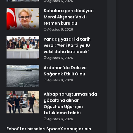
Ağustos 6, 2026
Sahalara geri dönüyor:
Meral Akşener Vakfı
resmen kuruldu
Ağustos 6, 2026
Yandaş yazar iki tarih
verdi: ‘Yeni Parti’ye 10
vekil daha katılacak’
Ağustos 6, 2026
Ardahan’da Dolu ve
Sağanak Etkili Oldu
Ağustos 6, 2026
Ahbap soruşturmasında
gözaltına alınan
Oğuzhan Uğur için
tutuklama talebi
Ağustos 6, 2026
EchoStar hisseleri SpaceX sonuçlarının