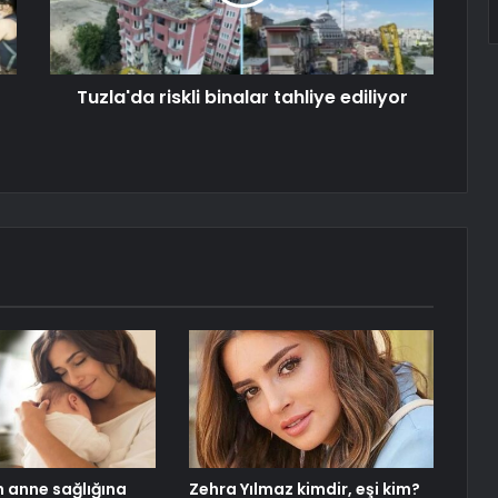
Tuzla'da riskli binalar tahliye ediliyor
 anne sağlığına
Zehra Yılmaz kimdir, eşi kim?