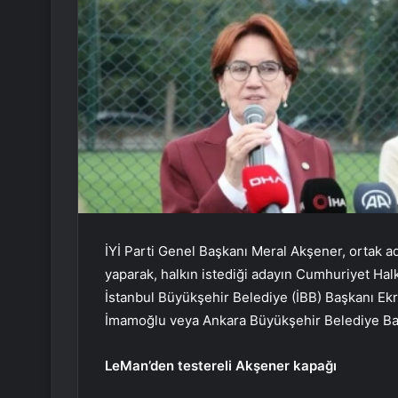
İYİ Parti Genel Başkanı Meral Akşener, ortak a
yaparak, halkın istediği adayın Cumhuriyet Hal
İstanbul Büyükşehir Belediye (İBB) Başkanı Ekre
İmamoğlu veya Ankara Büyükşehir Belediye Baş
LeMan’den testereli Akşener kapağı