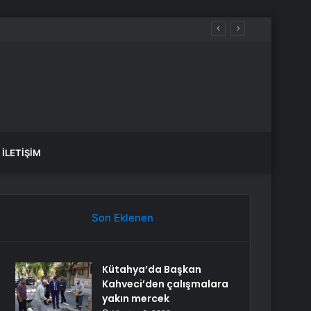
İLETIŞIM
Son Eklenen
Kütahya’da Başkan
Kahveci’den çalışmalara
yakın mercek