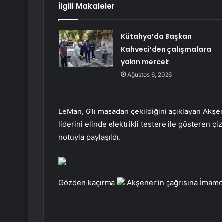
İlgili Makaleler
Kütahya’da Başkan
Kahveci’den çalışmalara
yakın mercek
Ağustos 6, 2026
LeMan, 6’lı masadan çekildiğini açıklayan Akşen
liderini elinde elektrikli testere ile gösteren
notuyla paylaşıldı.
Gözden kaçırma
Akşener’in çağrısına İmamoğ