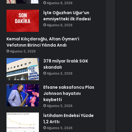
Ağustos 6, 2026
İşte Oğuzhan Uğur’un
emniyetteki ilk ifadesi
Ağustos 6, 2026
Kemal Kılıçdaroğlu, Altan Öymen’i
Vefatının Birinci Yılında Andı
Ağustos 5, 2026
378 milyar liralık SGK
skandalı
Ağustos 5, 2026
Efsane saksafoncu Plas
Johnson hayatını
kaybetti
Ağustos 5, 2026
İstihdam Endeksi Yüzde
1,2 Arttı
Ağustos 5, 2026