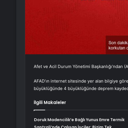
Afet ve Acil Durum Yönetimi Başkanlığı’ndan (
AFAD’ın internet sitesinde yer alan bilgiye gör
büyüklüğünde 4 büyüklüğünde deprem kaydedi
İlgili Makaleler
Doruk Madencilik’e Bağlı Yunus Emre Termik
Santrali’nde Çalışan İşçiler: Bizim Tek