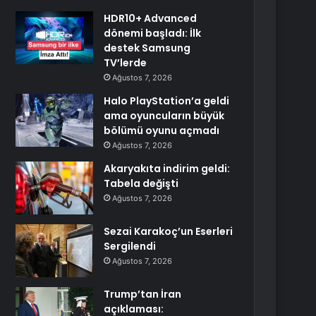
HDR10+ Advanced
dönemi başladı: İlk
destek Samsung
TV’lerde
Ağustos 7, 2026
Halo PlayStation’a geldi
ama oyuncuların büyük
bölümü oyunu açmadı
Ağustos 7, 2026
Akaryakıta indirim geldi:
Tabela değişti
Ağustos 7, 2026
Sezai Karakoç’un Eserleri
Sergilendi
Ağustos 7, 2026
Trump’tan İran
açıklaması: