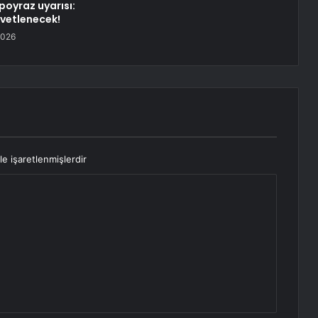
poyraz uyarısı:
vetlenecek!
2026
le işaretlenmişlerdir