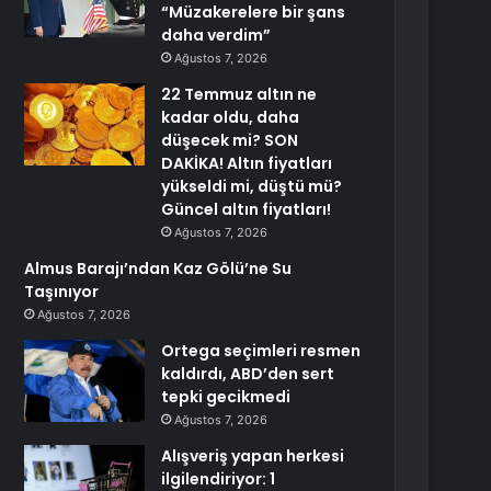
“Müzakerelere bir şans
daha verdim”
Ağustos 7, 2026
22 Temmuz altın ne
kadar oldu, daha
düşecek mi? SON
DAKİKA! Altın fiyatları
yükseldi mi, düştü mü?
Güncel altın fiyatları!
Ağustos 7, 2026
Almus Barajı’ndan Kaz Gölü’ne Su
Taşınıyor
Ağustos 7, 2026
Ortega seçimleri resmen
kaldırdı, ABD’den sert
tepki gecikmedi
Ağustos 7, 2026
Alışveriş yapan herkesi
ilgilendiriyor: 1