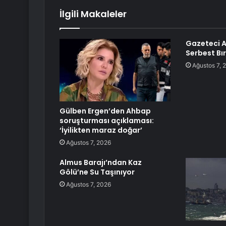
İlgili Makaleler
Gazeteci A
Serbest Bır
Ağustos 7, 
Gülben Ergen’den Ahbap
soruşturması açıklaması:
‘İyilikten maraz doğar’
Ağustos 7, 2026
Almus Barajı’ndan Kaz
Gölü’ne Su Taşınıyor
Ağustos 7, 2026