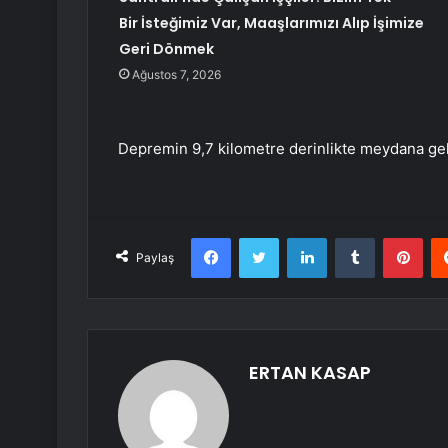
Bir İsteğimiz Var, Maaşlarımızı Alıp İşimize
Geri Dönmek
Ağustos 7, 2026
Depremin 9,7 kilometre derinlikte meydana geld
Facebook
Twitter
LinkedIn
Tumblr
Pint
Paylaş
ERTAN KASAP