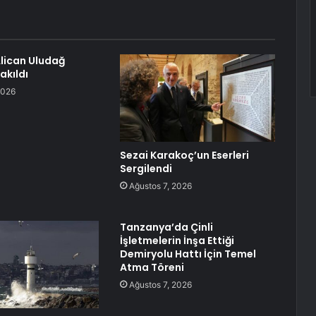
lican Uludağ
akıldı
2026
Sezai Karakoç’un Eserleri
Sergilendi
Ağustos 7, 2026
Tanzanya’da Çinli
İşletmelerin İnşa Ettiği
Demiryolu Hattı İçin Temel
Atma Töreni
Ağustos 7, 2026