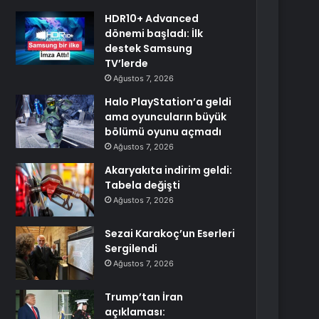
HDR10+ Advanced
dönemi başladı: İlk
destek Samsung
TV’lerde
Ağustos 7, 2026
Halo PlayStation’a geldi
ama oyuncuların büyük
bölümü oyunu açmadı
Ağustos 7, 2026
Akaryakıta indirim geldi:
Tabela değişti
Ağustos 7, 2026
Sezai Karakoç’un Eserleri
Sergilendi
Ağustos 7, 2026
Trump’tan İran
açıklaması: