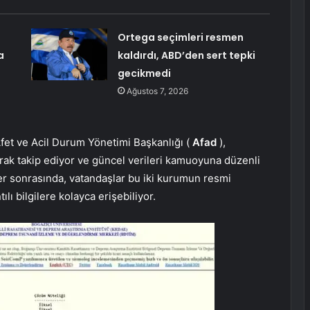
Ortega seçimleri resmen
a
kaldırdı, ABD’den sert tepki
gecikmedi
Ağustos 7, 2026
fet ve Acil Durum Yönetimi Başkanlığı (
Afad
),
rak takip ediyor ve güncel verileri kamuoyuna düzenli
ler sonrasında, vatandaşlar bu iki kurumun resmi
lı bilgilere kolayca erişebiliyor.