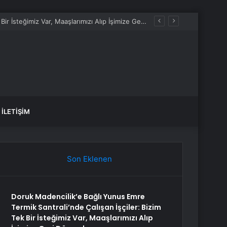
anlık Etti
İLETIŞIM
Son Eklenen
Doruk Madencilik’e Bağlı Yunus Emre
Termik Santrali’nde Çalışan İşçiler: Bizim
Tek Bir İsteğimiz Var, Maaşlarımızı Alıp