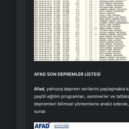
AFAD SON DEPREMLER LİSTESİ
Afad
, yalnızca deprem verilerini paylaşmakla
çeşitli eğitim programları, seminerler ve tatbika
depremleri bilimsel yöntemlerle analiz ederek,
sunar.