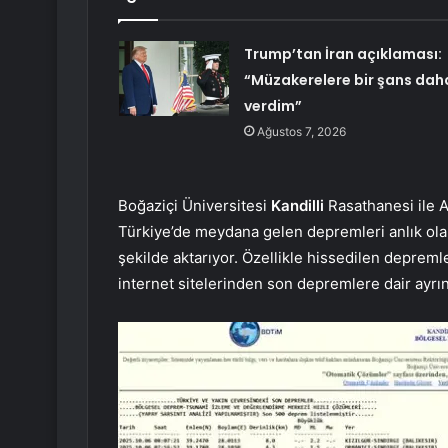
Trump’tan İran açıklaması:
“Müzakerelere bir şans dah
verdim”
Ağustos 7, 2026
Boğaziçi Üniversitesi
Kandilli
Rasathanesi ile A
Türkiye’de meydana gelen depremleri anlık ola
şekilde aktarıyor. Özellikle hissedilen deprem
internet sitelerinden son depremlere dair ayrıntı