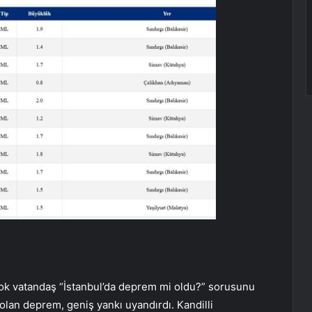
irçok vatandaş “İstanbul’da deprem mi oldu?” sorusunu
lan deprem, geniş yankı uyandırdı. Kandilli