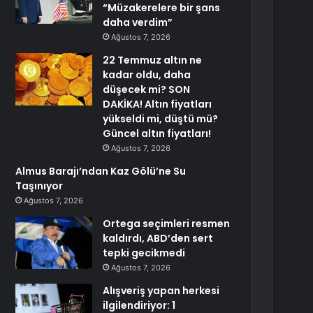
“Müzakerelere bir şans
daha verdim”
Ağustos 7, 2026
22 Temmuz altın ne
kadar oldu, daha
düşecek mi? SON
DAKİKA! Altın fiyatları
yükseldi mi, düştü mü?
Güncel altın fiyatları!
Ağustos 7, 2026
Almus Barajı’ndan Kaz Gölü’ne Su
Taşınıyor
Ağustos 7, 2026
Ortega seçimleri resmen
kaldırdı, ABD’den sert
tepki gecikmedi
Ağustos 7, 2026
Alışveriş yapan herkesi
ilgilendiriyor: 1