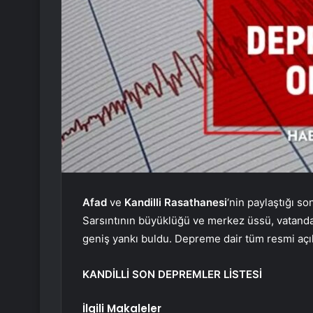
Afad
ve
Kandilli Rasathanesi
‘nin paylaştığı s
Sarsıntının büyüklüğü ve merkez üssü, vatanda
geniş yankı buldu. Depreme dair tüm resmi açık
KANDİLLİ SON DEPREMLER LİSTESİ
İlgili Makaleler