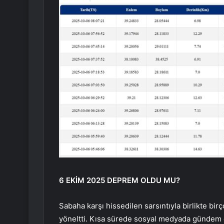
6 EKİM 2025 DEPREM OLDU MU?
Sabaha karşı hissedilen sarsıntıyla birlikte b
yöneltti. Kısa sürede sosyal medyada gündem o