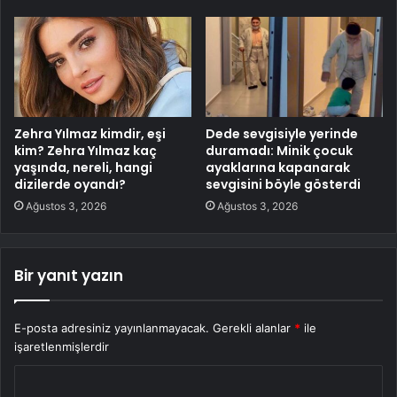
Zehra Yılmaz kimdir, eşi
Dede sevgisiyle yerinde
kim? Zehra Yılmaz kaç
duramadı: Minik çocuk
yaşında, nereli, hangi
ayaklarına kapanarak
dizilerde oyandı?
sevgisini böyle gösterdi
Ağustos 3, 2026
Ağustos 3, 2026
Bir yanıt yazın
E-posta adresiniz yayınlanmayacak.
Gerekli alanlar
*
ile
işaretlenmişlerdir
Y