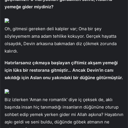
yemeğe gider miydiniz?
Oh, gitmesi gereken deli kalpler var; Ona bir şey
söyleyemem ama adam tehlike kokuyor. Gerçek hayatta
olsaydık, Devin arkasına bakmadan diz çökmek zorunda
kalırdı.
Hatırlarsanız çıkmaya başlayan çiftimiz akşam yemeği
için lüks bir restorana gitmiştir… Ancak Devin’in canı
sıkıldığı için Aslan onu yakındaki bir düğüne götürmüştür.
Biz izlerken ‘Aman ne romantik’ diye iç çeksek de, aklı
başında insan hiç tanımadığı insanların düğününe oturup
sohbet edip yemek yerken gider mi Allah aşkına? Hayatının
aşkı geldi ve seni buldu, düğünde göbek atmanın ne