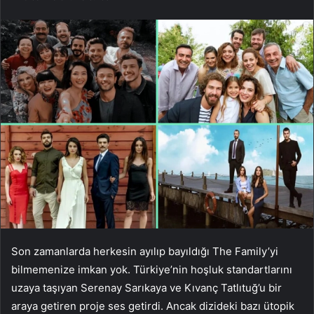
Son zamanlarda herkesin ayılıp bayıldığı The Family’yi
bilmemenize imkan yok. Türkiye’nin hoşluk standartlarını
uzaya taşıyan Serenay Sarıkaya ve Kıvanç Tatlıtuğ’u bir
araya getiren proje ses getirdi. Ancak dizideki bazı ütopik