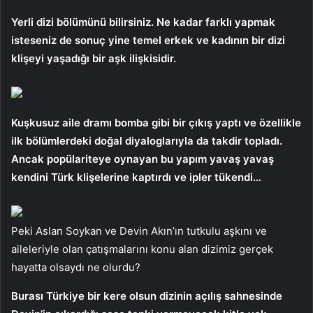
Yerli dizi bölümünü bilirsiniz. Ne kadar farklı yapmak
isteseniz de sonuç yine temel erkek ve kadının bir dizi
klişeyi yaşadığı bir aşk ilişkisidir.
Kuşkusuz aile dramı bomba gibi bir çıkış yaptı ve özellikle
ilk bölümlerdeki doğal diyaloglarıyla da takdir topladı.
Ancak popülariteye oynayan bu yapım yavaş yavaş
kendini Türk klişelerine kaptırdı ve ipler tükendi…
Peki Aslan Soykan ve Devin Akın’ın tutkulu aşkını ve
aileleriyle olan çatışmalarını konu alan dizimiz gerçek
hayatta olsaydı ne olurdu?
Burası Türkiye bir kere olsun dizinin açılış sahnesinde