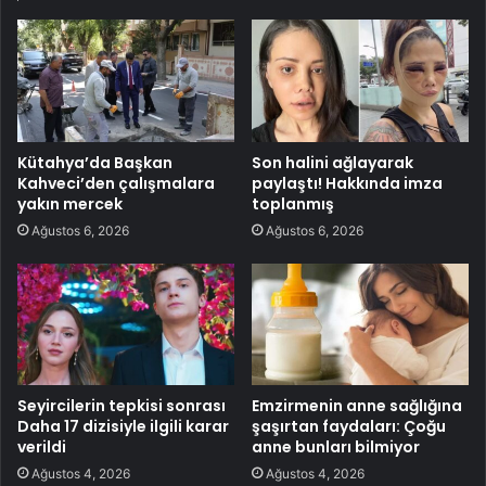
Kütahya’da Başkan
Son halini ağlayarak
Kahveci’den çalışmalara
paylaştı! Hakkında imza
yakın mercek
toplanmış
Ağustos 6, 2026
Ağustos 6, 2026
Seyircilerin tepkisi sonrası
Emzirmenin anne sağlığına
Daha 17 dizisiyle ilgili karar
şaşırtan faydaları: Çoğu
verildi
anne bunları bilmiyor
Ağustos 4, 2026
Ağustos 4, 2026