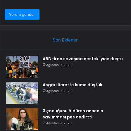
Son Eklenen
ABD-İran savaşına destek iyice düştü
Ağustos 9, 2026
Asgari ücrette küme düştük
Ağustos 9, 2026
3 çocuğunu öldüren annenin
savunması pes dedirtti
Ağustos 9, 2026