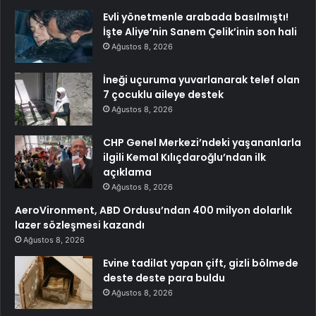
Evli yönetmenle arabada basılmıştı!
İşte Aliye’nin Sanem Çelik’inin son hali
Ağustos 8, 2026
İneği uçuruma yuvarlanarak telef olan
7 çocuklu aileye destek
Ağustos 8, 2026
CHP Genel Merkezi’ndeki yaşananlarla
ilgili Kemal Kılıçdaroğlu’ndan ilk
açıklama
Ağustos 8, 2026
AeroVironment, ABD Ordusu’ndan 400 milyon dolarlık
lazer sözleşmesi kazandı
Ağustos 8, 2026
Evine tadilat yapan çift, gizli bölmede
deste deste para buldu
Ağustos 8, 2026