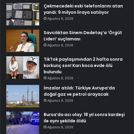
Çekmecedeki eski telefonlarını atan
yandı: 9 milyon liraya satılıyor
Ağustos 9, 2026
Savcılıktan Sinem Dedetaş’a ‘Örgüt
Lideri’ suçlaması
Ağustos 8, 2026
TikTok paylaşımından 2 hafta sonra
korkunç son! Karı koca evde ölü
bulundu
Ağustos 8, 2026
İmzalar atıldı: Türkiye Avrupa’da
doğal gaz ve petrol arayacak
Ağustos 8, 2026
Bursa’da acı olay: 18 yıl sonra kardeşi
ile aynı şekilde öldü
Ağustos 8, 2026