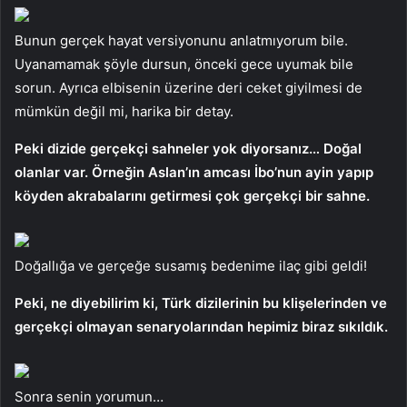
Bunun gerçek hayat versiyonunu anlatmıyorum bile.
Uyanamamak şöyle dursun, önceki gece uyumak bile
sorun. Ayrıca elbisenin üzerine deri ceket giyilmesi de
mümkün değil mi, harika bir detay.
Peki dizide gerçekçi sahneler yok diyorsanız… Doğal
olanlar var. Örneğin Aslan’ın amcası İbo’nun ayin yapıp
köyden akrabalarını getirmesi çok gerçekçi bir sahne.
Doğallığa ve gerçeğe susamış bedenime ilaç gibi geldi!
Peki, ne diyebilirim ki, Türk dizilerinin bu klişelerinden ve
gerçekçi olmayan senaryolarından hepimiz biraz sıkıldık.
Sonra senin yorumun…