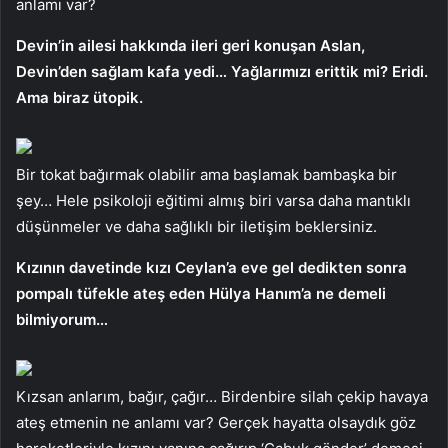
anlamı var?
Devin’in ailesi hakkında ileri geri konuşan Aslan,
Devin’den sağlam kafa yedi… Yağlarımızı erittik mi? Eridi.
Ama biraz ütopik.
Bir tokat bağırmak olabilir ama başlamak bambaşka bir
şey… Hele psikoloji eğitimi almış biri varsa daha mantıklı
düşünmeler ve daha sağlıklı bir iletişim beklersiniz.
Kızının davetinde kızı Ceylan’a eve gel dedikten sonra
pompalı tüfekle ateş eden Hülya Hanım’a ne demeli
bilmiyorum…
Kızsan anlarım, bağır, çağır… Birdenbire silah çekip havaya
ateş etmenin ne anlamı var? Gerçek hayatta olsaydık göz