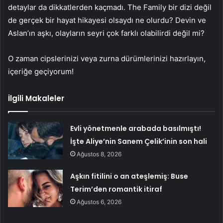
detaylar da dikkatlerden kaçmadı. The Family bir dizi değil
de gerçek bir hayat hikayesi olsaydı ne olurdu? Devin ve
Aslan’ın aşkı, olayların seyri çok farklı olabilirdi değil mi?
O zaman cipslerinizi veya zurna dürümlerinizi hazırlayın,
içeriğe geçiyorum!
İlgili Makaleler
Evli yönetmenle arabada basılmıştı!
İşte Aliye’nin Sanem Çelik’inin son hali
Ağustos 8, 2026
Aşkın fitilini o an ateşlemiş: Buse
Terim’den romantik itiraf
Ağustos 6, 2026