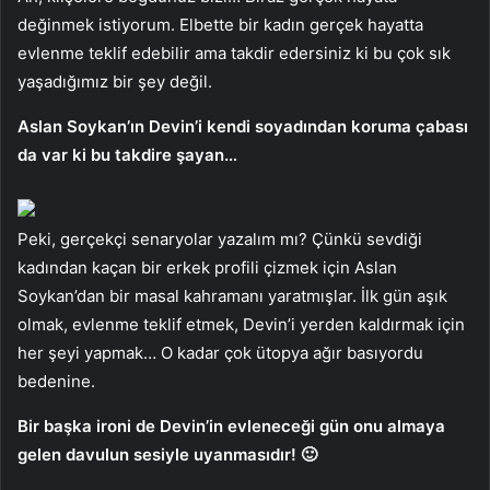
değinmek istiyorum. Elbette bir kadın gerçek hayatta
evlenme teklif edebilir ama takdir edersiniz ki bu çok sık
yaşadığımız bir şey değil.
Aslan Soykan’ın Devin’i kendi soyadından koruma çabası
da var ki bu takdire şayan…
Peki, gerçekçi senaryolar yazalım mı? Çünkü sevdiği
kadından kaçan bir erkek profili çizmek için Aslan
Soykan’dan bir masal kahramanı yaratmışlar. İlk gün aşık
olmak, evlenme teklif etmek, Devin’i yerden kaldırmak için
her şeyi yapmak… O kadar çok ütopya ağır basıyordu
bedenine.
Bir başka ironi de Devin’in evleneceği gün onu almaya
gelen davulun sesiyle uyanmasıdır! 🙂