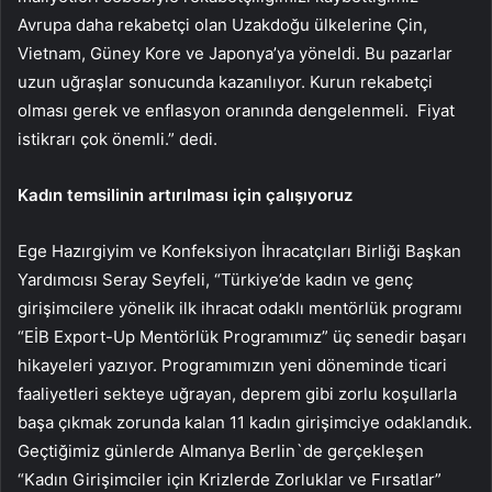
Avrupa daha rekabetçi olan Uzakdoğu ülkelerine Çin,
Vietnam, Güney Kore ve Japonya’ya yöneldi. Bu pazarlar
uzun uğraşlar sonucunda kazanılıyor. Kurun rekabetçi
olması gerek ve enflasyon oranında dengelenmeli. Fiyat
istikrarı çok önemli.” dedi.
Kadın temsilinin artırılması için çalışıyoruz
Ege Hazırgiyim ve Konfeksiyon İhracatçıları Birliği Başkan
Yardımcısı Seray Seyfeli, “Türkiye’de kadın ve genç
girişimcilere yönelik ilk ihracat odaklı mentörlük programı
“EİB Export-Up Mentörlük Programımız” üç senedir başarı
hikayeleri yazıyor. Programımızın yeni döneminde ticari
faaliyetleri sekteye uğrayan, deprem gibi zorlu koşullarla
başa çıkmak zorunda kalan 11 kadın girişimciye odaklandık.
Geçtiğimiz günlerde Almanya Berlin`de gerçekleşen
“Kadın Girişimciler için Krizlerde Zorluklar ve Fırsatlar”