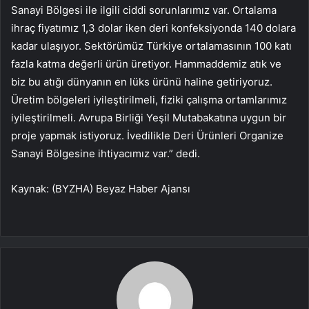
Sanayi Bölgesi ile ilgili ciddi sorunlarımız var. Ortalama
ihraç fiyatımız 1,3 dolar iken deri konfeksiyonda 140 dolara
kadar ulaşıyor. Sektörümüz Türkiye ortalamasının 100 katı
fazla katma değerli ürün üretiyor. Hammaddemiz atık ve
biz bu atığı dünyanın en lüks ürünü haline getiriyoruz.
Üretim bölgeleri iyileştirilmeli, fiziki çalışma ortamlarımız
iyileştirilmeli. Avrupa Birliği Yeşil Mutabakatına uygun bir
proje yapmak istiyoruz. İvedilikle Deri Ürünleri Organize
Sanayi Bölgesine ihtiyacımız var.” dedi.
Kaynak: (BYZHA) Beyaz Haber Ajansı