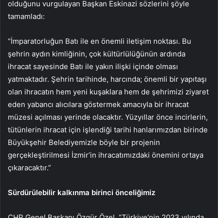
olduğunu vurgulayan Başkan Eskinazi sözlerini şöyle
tamamladı:
“İmparatorluğun Batı ile en önemli iletişim noktası. Bu
şehrin aydın kimliğinin, çok kültürlülüğünün ardında
ihracat sayesinde Batı ile yakın ilişki içinde olması
yatmaktadır. Şehrin tarihinde, harcında; önemli bir yapıtaşı
olan ihracatın hem yeni kuşaklara hem de şehrimizi ziyaret
eden yabancı alıcılara göstermek amacıyla bir ihracat
müzesi açılması yerinde olacaktır. Yüzyıllar önce incirlerin,
tütünlerin ihracat için işlendiği tarihi hanlarımızdan birinde
Büyükşehir Belediyemizle böyle bir projenin
gerçekleştirilmesi İzmir’in ihracatımızdaki önemini ortaya
çıkaracaktır.”
Sürdürülebilir kalkınma birinci önceliğimiz
CHP Genel Başkanı Özgür Özel, “Türkiye’nin 2023 yılında