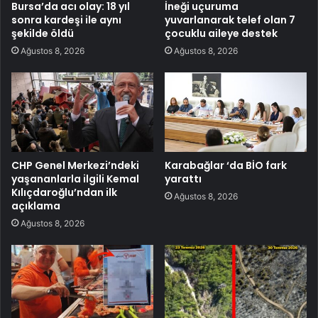
Bursa’da acı olay: 18 yıl
İneği uçuruma
sonra kardeşi ile aynı
yuvarlanarak telef olan 7
şekilde öldü
çocuklu aileye destek
Ağustos 8, 2026
Ağustos 8, 2026
CHP Genel Merkezi’ndeki
Karabağlar ‘da BİO fark
yaşananlarla ilgili Kemal
yarattı
Kılıçdaroğlu’ndan ilk
Ağustos 8, 2026
açıklama
Ağustos 8, 2026