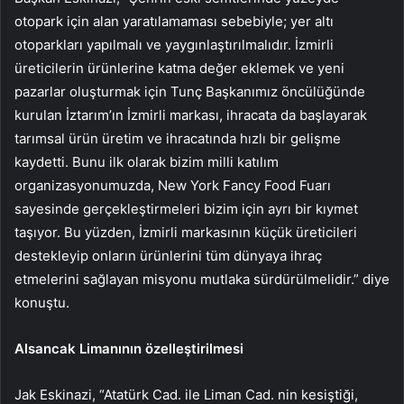
otopark için alan yaratılamaması sebebiyle; yer altı
otoparkları yapılmalı ve yaygınlaştırılmalıdır. İzmirli
üreticilerin ürünlerine katma değer eklemek ve yeni
pazarlar oluşturmak için Tunç Başkanımız öncülüğünde
kurulan İztarım’ın İzmirli markası, ihracata da başlayarak
tarımsal ürün üretim ve ihracatında hızlı bir gelişme
kaydetti. Bunu ilk olarak bizim milli katılım
organizasyonumuzda, New York Fancy Food Fuarı
sayesinde gerçekleştirmeleri bizim için ayrı bir kıymet
taşıyor. Bu yüzden, İzmirli markasının küçük üreticileri
destekleyip onların ürünlerini tüm dünyaya ihraç
etmelerini sağlayan misyonu mutlaka sürdürülmelidir.” diye
konuştu.
Alsancak Limanının özelleştirilmesi
Jak Eskinazi, “Atatürk Cad. ile Liman Cad. nin kesiştiği,