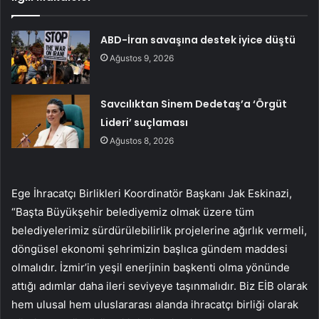
ABD-İran savaşına destek iyice düştü
Ağustos 9, 2026
Savcılıktan Sinem Dedetaş’a ‘Örgüt
Lideri’ suçlaması
Ağustos 8, 2026
Ege İhracatçı Birlikleri Koordinatör Başkanı Jak Eskinazi,
“Başta Büyükşehir belediyemiz olmak üzere tüm
belediyelerimiz sürdürülebilirlik projelerine ağırlık vermeli,
döngüsel ekonomi şehrimizin başlıca gündem maddesi
olmalıdır. İzmir’in yeşil enerjinin başkenti olma yönünde
attığı adımlar daha ileri seviyeye taşınmalıdır. Biz EİB olarak
hem ulusal hem uluslararası alanda ihracatçı birliği olarak