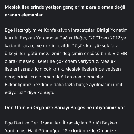
Meslek liselerinde yetişen gençlerimiz ara eleman değil
aranan elemanlar
Ege Hazırgiyim ve Konfeksiyon İhracatçıları Birliği Yönetim
Kurulu Başkan Yardımcısı Çağlar Bağcı, “2001’den 2012’ye
kadar ihracatçı ve üretici ezildi. Düşük kur yüksek faiz
ülkeyi ileri götürmez. İzmir değişimin öncüsü bir il. Biz EİB
olarak meslek liselerine çok önem veriyoruz. Meslek
liseleri sanayi için çok kritik. Meslek liselerinde yetişen
gençlerimiz ara eleman değil aranan elemanlar.
Bakanlığımız nezdinde daha fazla bütçe ayrılmasını ümit
ediyoruz.” diye konuştu.
Deri Ürünleri Organize Sanayi Bölgesine ihtiyacımız var
Ege Deri ve Deri Mamulleri İhracatçıları Birliği Başkan
Yardımcısı Halil Gündoğdu, “Sektörümüzde Organize