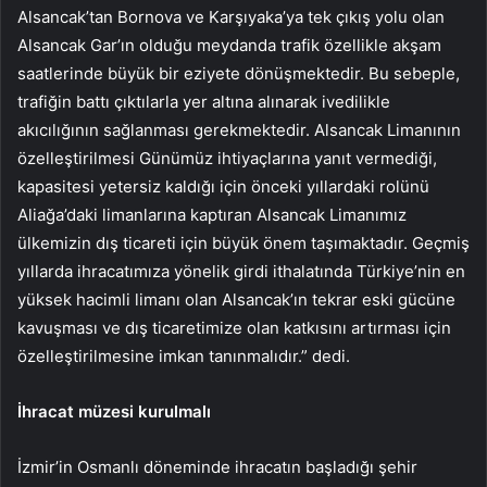
Alsancak’tan Bornova ve Karşıyaka’ya tek çıkış yolu olan
Alsancak Gar’ın olduğu meydanda trafik özellikle akşam
saatlerinde büyük bir eziyete dönüşmektedir. Bu sebeple,
trafiğin battı çıktılarla yer altına alınarak ivedilikle
akıcılığının sağlanması gerekmektedir. Alsancak Limanının
özelleştirilmesi Günümüz ihtiyaçlarına yanıt vermediği,
kapasitesi yetersiz kaldığı için önceki yıllardaki rolünü
Aliağa’daki limanlarına kaptıran Alsancak Limanımız
ülkemizin dış ticareti için büyük önem taşımaktadır. Geçmiş
yıllarda ihracatımıza yönelik girdi ithalatında Türkiye’nin en
yüksek hacimli limanı olan Alsancak’ın tekrar eski gücüne
kavuşması ve dış ticaretimize olan katkısını artırması için
özelleştirilmesine imkan tanınmalıdır.” dedi.
İhracat müzesi kurulmalı
İzmir’in Osmanlı döneminde ihracatın başladığı şehir