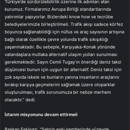
Türkiye’de sürdürülebilirlik üzerine ilk adımları atan
kurumuz. Firmalarımız Avrupa Birliği standartlarında
yatırımlar yapıyorlar. Bizlerdeki know how ve tecrübe
belediyelerimizle birleştirilmeli. Trafik akışı sadece körfez
boyunca sağlanabildiği için nüfus ve araç sayısının artışına
bağlı olarak özellikle çevre yolunda trafik sıkışıklığı
yaşanmaktadır. Bu sebeple, Karşıyaka-Konak yönünde
vatandaşlara mutlaka alternatif ulaşım yolları sunulması
gerekmektedir. Sayın Cemil Tugay’ın önerdiği deniz taksi
düşüncesi bunun için uygun bir alternatif. Deniz taksi için
çok sayıda iskele ve bunların yanına insanların araçlarını
bırakıp karşıya geçmelerini sağlamak üzere otoparklar
oluşturulması, trafik sorunumuza bir nebze merhem
olacaktır.” dedi.
İztarım misyonunu devam ettirmeli
Başkan Eskinazi, “Şehrin eski semtlerinde yüzeyde