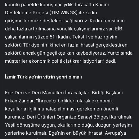
konulu panelde konuşmacıydık. İhracatta Kadını
Destekleme Projesi (TIM WINGS) ile kadın
girişimcilerimize destekler sağlıyoruz. Kadın temsilinin
daha fazla artırılmasına yönelik çalışmalarımız var. EİB
çalışanlarının yüzde 51’i kadın. Tekstil ve hazırgiyim
sektörü Türkiye’nin ikinci en fazla ihracat gerçekleştiren
sektörü ancak gün geçtikçe kan kaybediyoruz. Yurtdışında
müşteriler ekonomik politik istikrar istiyorlar.” dedi.
İzmir Türkiye’nin vitrin şehri olmalı
Ege Deri ve Deri Mamulleri İhracatçıları Birliği Başkanı
Erkan Zandar, “İhracatçı birlikleri olarak ekonomik
koşullarla ilgili muhatap alınması gereken en önemli
kurumuz. Deri Ürünleri Organize Sanayi Bölgesi kurulmalı.
Yeşil dönüşüme uygun, okulların olduğu, düzgün yerleşim
yerlerine kurulmalı. Ege’nin en büyük ihracatı Avrupa’ya