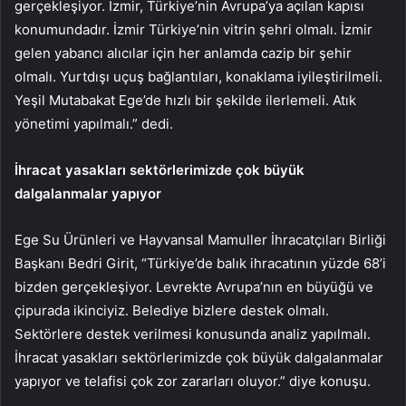
gerçekleşiyor. İzmir, Türkiye’nin Avrupa’ya açılan kapısı
konumundadır. İzmir Türkiye’nin vitrin şehri olmalı. İzmir
gelen yabancı alıcılar için her anlamda cazip bir şehir
olmalı. Yurtdışı uçuş bağlantıları, konaklama iyileştirilmeli.
Yeşil Mutabakat Ege’de hızlı bir şekilde ilerlemeli. Atık
yönetimi yapılmalı.” dedi.
İhracat yasakları sektörlerimizde çok büyük
dalgalanmalar yapıyor
Ege Su Ürünleri ve Hayvansal Mamuller İhracatçıları Birliği
Başkanı Bedri Girit, “Türkiye’de balık ihracatının yüzde 68’i
bizden gerçekleşiyor. Levrekte Avrupa’nın en büyüğü ve
çipurada ikinciyiz. Belediye bizlere destek olmalı.
Sektörlere destek verilmesi konusunda analiz yapılmalı.
İhracat yasakları sektörlerimizde çok büyük dalgalanmalar
yapıyor ve telafisi çok zor zararları oluyor.” diye konuşu.