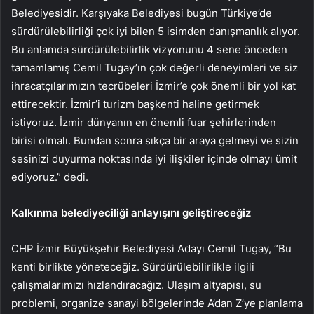
Belediyesidir. Karşıyaka Belediyesi bugün Türkiye’de
sürdürülebilirliği çok iyi bilen 5 isimden danışmanlık alıyor.
Bu anlamda sürdürülebilirlik vizyonunu 4 sene önceden
tamamlamış Cemil Tugay’ın çok değerli deneyimleri ve siz
ihracatçılarımızın tecrübeleri İzmir’e çok önemli bir yol kat
ettirecektir. İzmir’i turizm başkenti haline getirmek
istiyoruz. İzmir dünyanın en önemli fuar şehirlerinden
birisi olmalı. Bundan sonra sıkça bir araya gelmeyi ve sizin
sesinizi duyurma noktasında iyi ilişkiler içinde olmayı ümit
ediyoruz.” dedi.
Kalkınma belediyeciliği anlayışını geliştireceğiz
CHP İzmir Büyükşehir Belediyesi Adayı Cemil Tugay, “Bu
kenti birlikte yöneteceğiz. Sürdürülebilirlikle ilgili
çalışmalarımızı hızlandıracağız. Ulaşım altyapısı, su
problemi, organize sanayi bölgelerinde A’dan Z’ye planlama