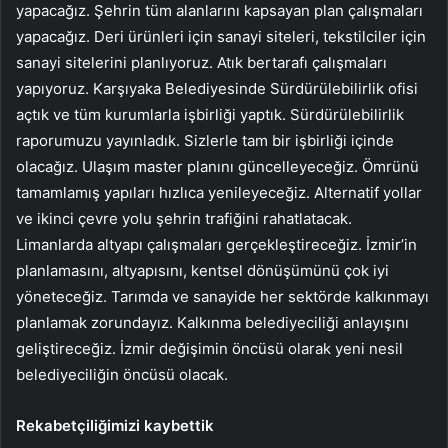
yapacağız. Şehrin tüm alanlarını kapsayan plan çalışmaları
yapacağız. Deri ürünleri için sanayi siteleri, tekstilciler için
sanayi sitelerini planlıyoruz. Atık bertarafı çalışmaları
yapıyoruz. Karşıyaka Belediyesinde Sürdürülebilirlik ofisi
açtık ve tüm kurumlarla işbirliği yaptık. Sürdürülebilirlik
raporumuzu yayınladık. Sizlerle tam bir işbirliği içinde
olacağız. Ulaşım master planını güncelleyeceğiz. Ömrünü
tamamlamış yapıları hızlıca yenileyeceğiz. Alternatif yollar
ve ikinci çevre yolu şehrin trafiğini rahatlatacak.
Limanlarda altyapı çalışmaları gerçekleştireceğiz. İzmir’in
planlamasını, altyapısını, kentsel dönüşümünü çok iyi
yöneteceğiz. Tarımda ve sanayide her sektörde kalkınmayı
planlamak zorundayız. Kalkınma belediyeciliği anlayışını
geliştireceğiz. İzmir değişimin öncüsü olarak yeni nesil
belediyeciliğin öncüsü olacak.
Rekabetçiliğimizi kaybettik