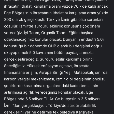
ihracatın ithalatı karşılama oranı yüzde 70,7’de kaldı ancak
Ege Bölgesi’nin ihracatının ithalatını karşılama oranı yüzde
203 olarak gerçekleşti. Türkiye İzmir gibi olsa sorunları
çözülür. İzmir’de sürdürülebilirlik konusuna çok önem
vereceğiz. İyi Tarım, Organik Tarım, Eğitim başlıca
odaklanacağımız konular olacak. Dünyanın endüstri 5.0’ı
konuştuğu bir dönemde CHP olarak bu değişimi doğru
okuyup emek 5.0 kavramını bütün paydaşlarımızla
gerçekleştireceğiz. Sürdürülebilir kalkınma birinci
önceliğimiz. Yüksek enflasyon açmazı, ihracatta
finansmana erişim, Avrupa Birliği Yeşil Mutabakatı, sınırda
karbon vergisi mekanizması, İzmir gibi değişimin öncüsü
şehirlerde karar alma organlarındaki kadın temsilinin
artırılması ağırlık vereceğimiz konular olacak. Ege
Bölgesinde 6,5 milyar TL Ar-Ge bütçesinin 3,5 milyarı
İzmir’den gerçekleşiyor. Türkiye’de sürdürülebilirlik
gereklerini yerine getirmiş tek belediye Karşıyaka