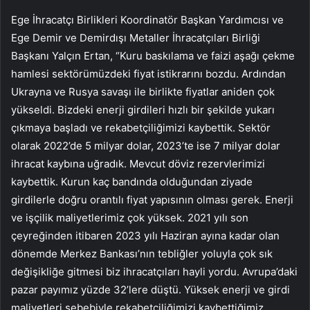
Ege İhracatçı Birlikleri Koordinatör Başkan Yardımcısı ve
Ege Demir ve Demirdışı Metaller İhracatçıları Birliği
Başkanı Yalçın Ertan, “Kuru baskılama ve faizi aşağı çekme
hamlesi sektörümüzdeki fiyat istikrarını bozdu. Ardından
Ukrayna ve Rusya savaşı ile birlikte fiyatlar aniden çok
yükseldi. Bizdeki enerji girdileri hızlı bir şekilde yukarı
çıkmaya başladı ve rekabetçiliğimizi kaybettik. Sektör
olarak 2022’de 5 milyar dolar, 2023’te ise 7 milyar dolar
ihracat kaybına uğradık. Mevcut döviz rezervlerimizi
kaybettik. Kurun kaç bandında olduğundan ziyade
girdilerle doğru orantılı fiyat yapısının olması gerek. Enerji
ve işçilik maliyetlerimiz çok yüksek. 2021 yılı son
çeyreğinden itibaren 2023 yılı Haziran ayına kadar olan
dönemde Merkez Bankası’nın tebliğler yoluyla çok sık
değişikliğe gitmesi biz ihracatçıları hayli yordu. Avrupa’daki
pazar payımız yüzde 32’lere düştü. Yüksek enerji ve girdi
maliyetleri sebebiyle rekabetçiliğimizi kaybettiğimiz