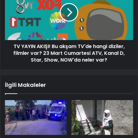
TV YAYIN AKIŞI! Bu akşam TV'de hangi diziler,
filmler var? 23 Mart Cumartesi ATV, Kanal D,
Star, Show, NOW'da neler var?
İlgili Makaleler