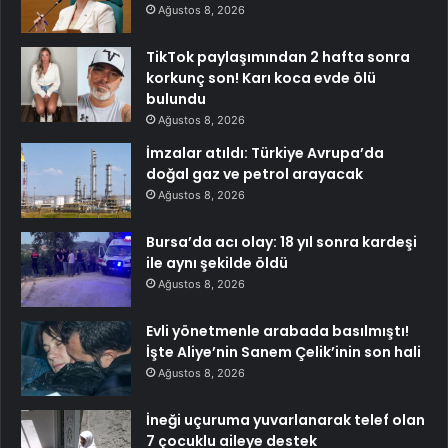
Ağustos 8, 2026
TikTok paylaşımından 2 hafta sonra
korkunç son! Karı koca evde ölü
bulundu
Ağustos 8, 2026
İmzalar atıldı: Türkiye Avrupa’da
doğal gaz ve petrol arayacak
Ağustos 8, 2026
Bursa’da acı olay: 18 yıl sonra kardeşi
ile aynı şekilde öldü
Ağustos 8, 2026
Evli yönetmenle arabada basılmıştı!
İşte Aliye’nin Sanem Çelik’inin son hali
Ağustos 8, 2026
İneği uçuruma yuvarlanarak telef olan
7 çocuklu aileye destek